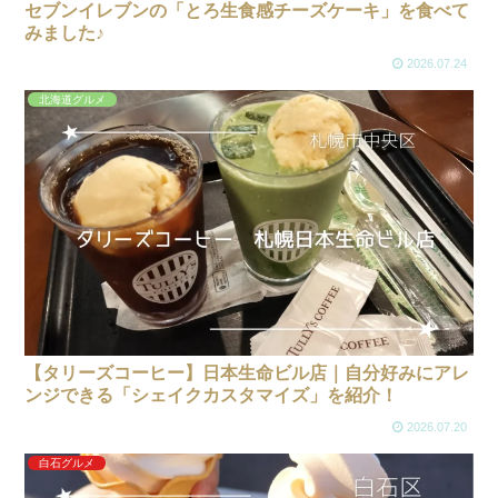
セブンイレブンの「とろ生食感チーズケーキ」を食べて
みました♪
2026.07.24
北海道グルメ
【タリーズコーヒー】日本生命ビル店｜自分好みにアレ
ンジできる「シェイクカスタマイズ」を紹介！
2026.07.20
白石グルメ