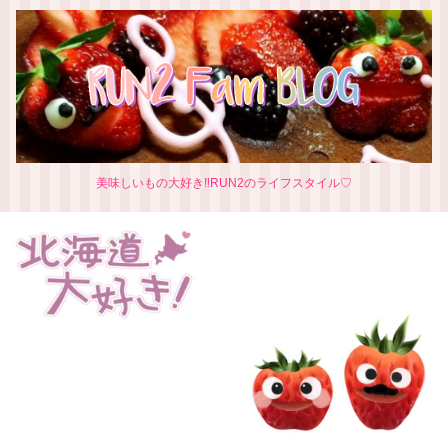
美味しいもの大好き‼RUN2のライフスタイル♡