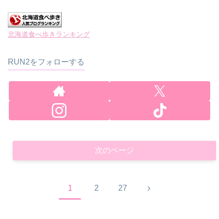
北海道食べ歩きランキング
RUN2をフォローする
次のページ
次
1
2
27
へ