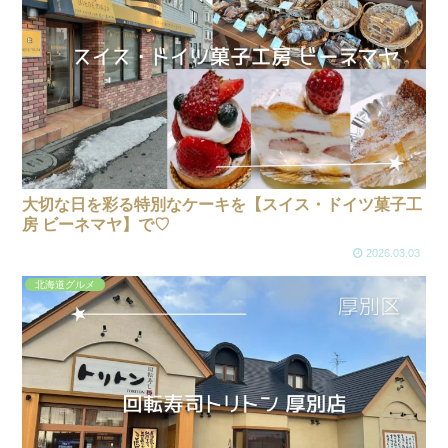
大切な日を彩る特別なケーキを【スイス・ドイツ菓子工
房 ビーネマヤ】で♡
2026.03.03
北海道グルメ