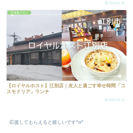
2026.02.26
北海道グルメ
【ロイヤルホスト】江別店｜友人と過ごす幸せ時間「コ
スモドリア」ランチ
2026.02.24
応援してもらえると嬉しいです^o^