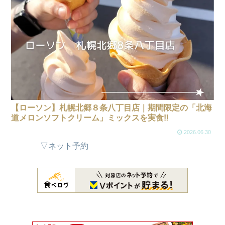
【ローソン】札幌北郷８条八丁目店｜期間限定の「北海
道メロンソフトクリーム」ミックスを実食‼
2026.06.30
▽ネット予約