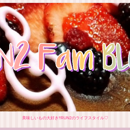
美味しいもの大好き‼RUN2のライフスタイル♡