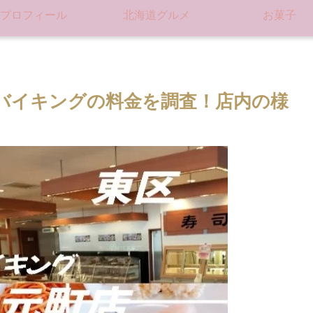
プロフィール
北海道グルメ
お菓子
バイキングの料金を調査！店内の様