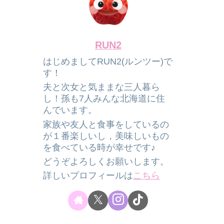
RUN2
はじめましてRUN2(ルンツー)で
す！
夫と次女と気ままな三人暮ら
し！孫も7人みんな北海道に住
んでいます。
家族や友人と食事をしているの
が１番楽しいし，美味しいもの
を食べている時が幸せです♪
どうぞよろしくお願いします。
詳しいプロフィールは
こちら