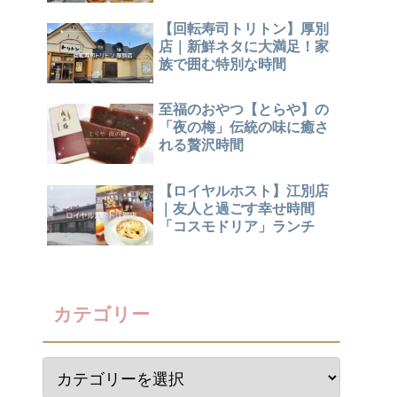
【回転寿司トリトン】厚別
店｜新鮮ネタに大満足！家
族で囲む特別な時間
至福のおやつ【とらや】の
「夜の梅」伝統の味に癒さ
れる贅沢時間
【ロイヤルホスト】江別店
｜友人と過ごす幸せ時間
「コスモドリア」ランチ
カテゴリー