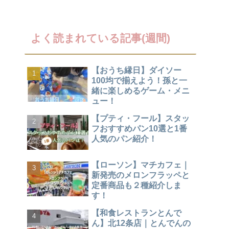
よく読まれている記事(週間)
【おうち縁日】ダイソー
100均で揃えよう！孫と一
緒に楽しめるゲーム・メニ
ュー！
【プティ・フール】スタッ
フおすすめパン10選と1番
人気のパン紹介！
【ローソン】マチカフェ｜
新発売のメロンフラッペと
定番商品も２種紹介しま
す！
【和食レストランとんで
ん】北12条店｜とんでんの