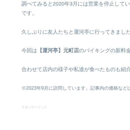
調べてみると2020年3月には営業を停止して
です。
久しぶりに友人たちと運河亭に行ってきまし
今回は
【運河亭】元町店
のバイキングの新料
合わせて店内の様子や私達が食べたものも紹
※2023年9月に訪問しています。記事内の価格な
スポンサーリンク