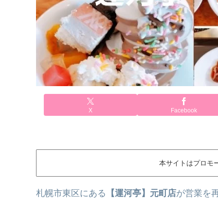
X
Facebook
本サイトはプロモ
札幌市東区にある
【運河亭】元町店
が営業を