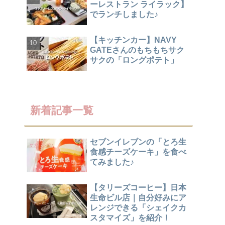
ーレストラン ライラック】
でランチしました♪
【キッチンカー】NAVY
GATEさんのもちもちサク
サクの「ロングポテト」
新着記事一覧
セブンイレブンの「とろ生
食感チーズケーキ」を食べ
てみました♪
【タリーズコーヒー】日本
生命ビル店｜自分好みにア
レンジできる「シェイクカ
スタマイズ」を紹介！