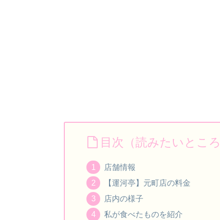
目次（読みたいとこ
店舗情報
【運河亭】元町店の料金
店内の様子
私が食べたものを紹介