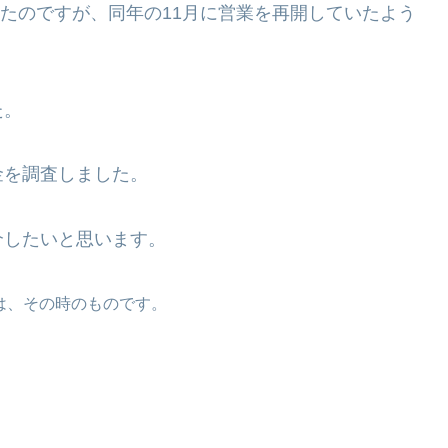
いたのですが、同年の11月に営業を再開していたよう
た。
金を調査しました。
介したいと思います。
どは、その時のものです。