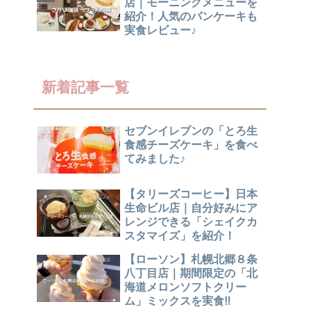
店｜モーニングメニューを
紹介！人気のパンケーキも
実食レビュー♪
新着記事一覧
セブンイレブンの「とろ生
食感チーズケーキ」を食べ
てみました♪
【タリーズコーヒー】日本
生命ビル店｜自分好みにア
レンジできる「シェイクカ
スタマイズ」を紹介！
【ローソン】札幌北郷８条
八丁目店｜期間限定の「北
海道メロンソフトクリー
ム」ミックスを実食‼