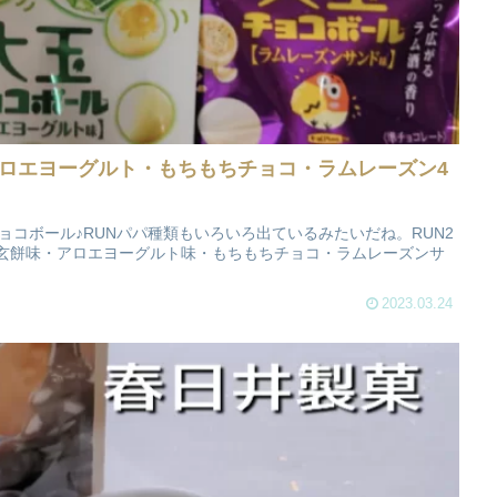
ロエヨーグルト・もちもちチョコ・ラムレーズン4
ョコボール♪RUNパパ種類もいろいろ出ているみたいだね。RUN2
玄餅味・アロエヨーグルト味・もちもちチョコ・ラムレーズンサ
2023.03.24