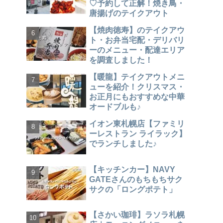
♡予約して正解！焼き鳥・
唐揚げのテイクアウト
【焼肉徳寿】のテイクアウ
ト・お弁当宅配・デリバリ
ーのメニュー・配達エリア
を調査しました！
【暖龍】テイクアウトメニ
ューを紹介！クリスマス・
お正月にもおすすめな中華
オードブルも♪
イオン東札幌店【ファミリ
ーレストラン ライラック】
でランチしました♪
【キッチンカー】NAVY
GATEさんのもちもちサク
サクの「ロングポテト」
【さかい珈琲】ラソラ札幌