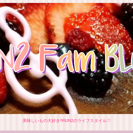
美味しいもの大好き‼RUN2のライフスタイル♡