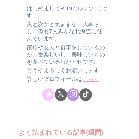
はじめましてRUN2(ルンツー)で
す！
夫と次女と気ままな三人暮ら
し！孫も7人みんな北海道に住
んでいます。
家族や友人と食事をしているの
が１番楽しいし，美味しいもの
を食べている時が幸せです♪
どうぞよろしくお願いします。
詳しいプロフィールは
こちら
よく読まれている記事(週間)