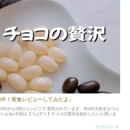
売中！実食レビューしてみたよ♪
24日から1部のコンビニで 発売されています。RUN2大好きなつぶ
ないよね♪今回は【つぶグミ】チョコの贅沢を紹介したいと思いま
2023.02.09