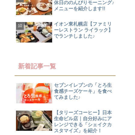
休日ののんびりモーニング♪
メニューを紹介します!!
イオン東札幌店【ファミリ
ーレストラン ライラック】
でランチしました♪
新着記事一覧
セブンイレブンの「とろ生
食感チーズケーキ」を食べ
てみました♪
【タリーズコーヒー】日本
生命ビル店｜自分好みにア
レンジできる「シェイクカ
スタマイズ」を紹介！