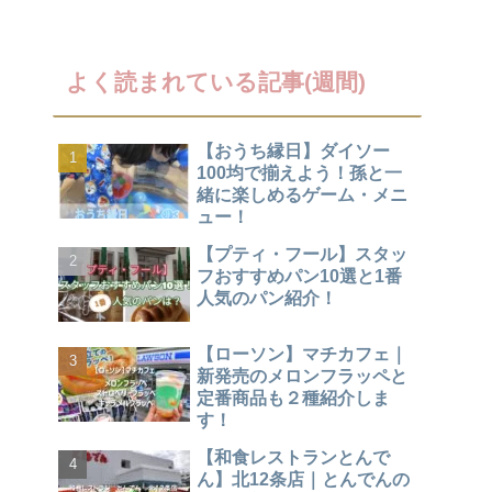
よく読まれている記事(週間)
【おうち縁日】ダイソー
100均で揃えよう！孫と一
緒に楽しめるゲーム・メニ
ュー！
【プティ・フール】スタッ
フおすすめパン10選と1番
人気のパン紹介！
【ローソン】マチカフェ｜
新発売のメロンフラッペと
定番商品も２種紹介しま
す！
【和食レストランとんで
ん】北12条店｜とんでんの