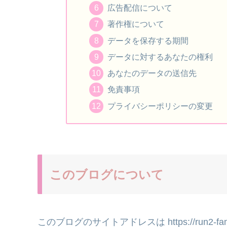
広告配信について
著作権について
データを保存する期間
データに対するあなたの権利
あなたのデータの送信先
免責事項
プライバシーポリシーの変更
このブログについて
このブログのサイトアドレスは https://run2-fa