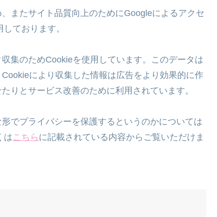
またサイト品質向上のためにGoogleによるアクセ
利用しております。
集のためCookieを使用しています。このデータは
ookieにより収集した情報は広告をより効果的に作
せたりとサービス改善のために利用されています。
な形でプライバシーを保護するというのかについては
くは
こちら
に記載されている内容からご覧いただけま