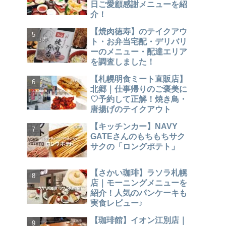
日ご愛顧感謝メニューを紹
介！
【焼肉徳寿】のテイクアウ
ト・お弁当宅配・デリバリ
ーのメニュー・配達エリア
を調査しました！
【札幌明食ミート直販店】
北郷｜仕事帰りのご褒美に
♡予約して正解！焼き鳥・
唐揚げのテイクアウト
【キッチンカー】NAVY
GATEさんのもちもちサク
サクの「ロングポテト」
【さかい珈琲】ラソラ札幌
店｜モーニングメニューを
紹介！人気のパンケーキも
実食レビュー♪
【珈琲館】イオン江別店｜