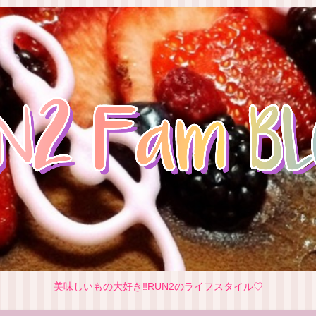
美味しいもの大好き‼RUN2のライフスタイル♡