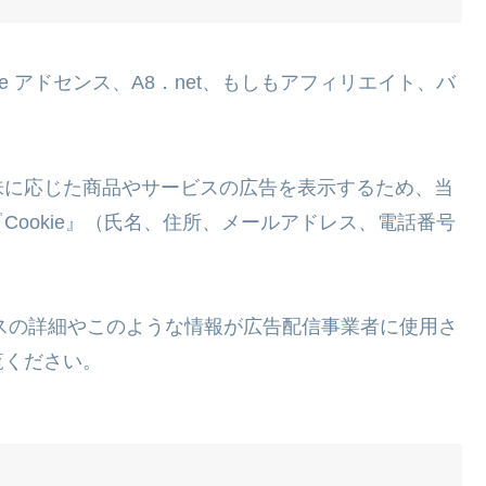
e アドセンス、A8．net、もしもアフィリエイト、バ
味に応じた商品やサービスの広告を表示するため、当
ookie』（氏名、住所、メールアドレス、電話番号
。
セスの詳細やこのような情報が広告配信事業者に使用さ
覧ください。