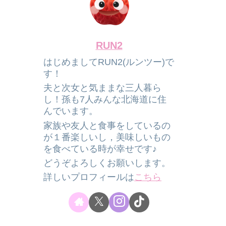
RUN2
はじめましてRUN2(ルンツー)で
す！
夫と次女と気ままな三人暮ら
し！孫も7人みんな北海道に住
んでいます。
家族や友人と食事をしているの
が１番楽しいし，美味しいもの
を食べている時が幸せです♪
どうぞよろしくお願いします。
詳しいプロフィールは
こちら