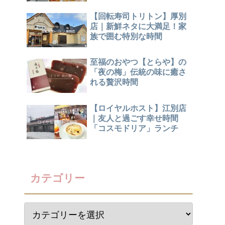
【回転寿司トリトン】厚別
店｜新鮮ネタに大満足！家
族で囲む特別な時間
至福のおやつ【とらや】の
「夜の梅」伝統の味に癒さ
れる贅沢時間
【ロイヤルホスト】江別店
｜友人と過ごす幸せ時間
「コスモドリア」ランチ
カテゴリー