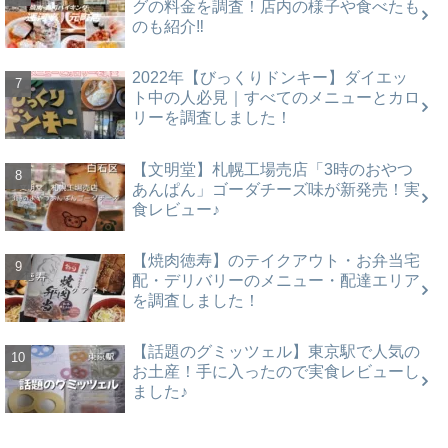
グの料金を調査！店内の様子や食べたも
のも紹介‼
2022年【びっくりドンキー】ダイエッ
ト中の人必見｜すべてのメニューとカロ
リーを調査しました！
【文明堂】札幌工場売店「3時のおやつ
あんぱん」ゴーダチーズ味が新発売！実
食レビュー♪
【焼肉徳寿】のテイクアウト・お弁当宅
配・デリバリーのメニュー・配達エリア
を調査しました！
【話題のグミッツェル】東京駅で人気の
お土産！手に入ったので実食レビューし
ました♪