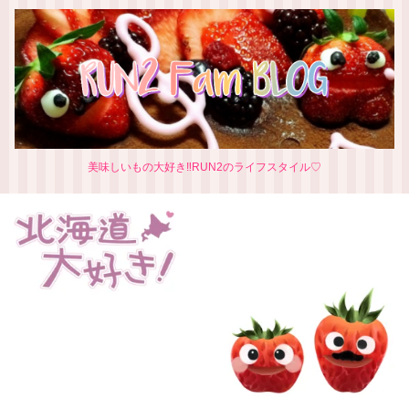
美味しいもの大好き‼RUN2のライフスタイル♡