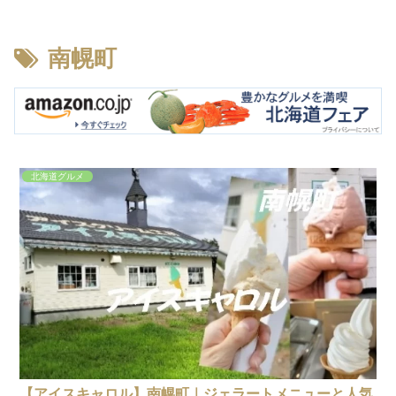
南幌町
北海道グルメ
【アイスキャロル】南幌町｜ジェラートメニューと人気