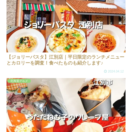
【ジョリーパスタ】江別店｜平日限定のランチメニュー
とカロリーを調査！食べたものも紹介します♪
2024.04.12
北海道グルメ