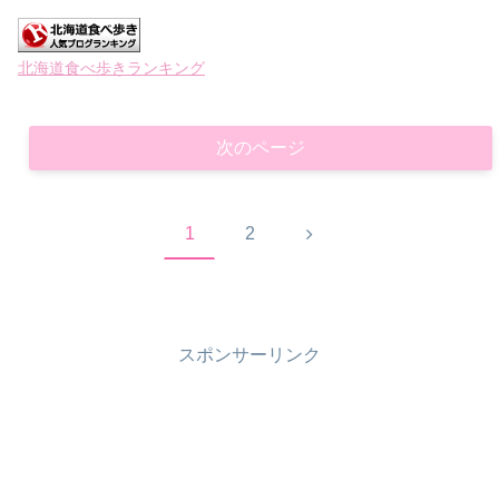
北海道食べ歩きランキング
次のページ
次
1
2
へ
スポンサーリンク