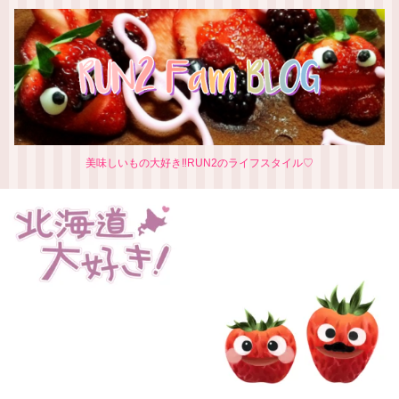
美味しいもの大好き‼RUN2のライフスタイル♡