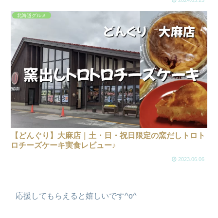
北海道グルメ
【どんぐり】大麻店｜土・日・祝日限定の窯だしトロト
ロチーズケーキ実食レビュー♪
2023.06.06
応援してもらえると嬉しいです^o^