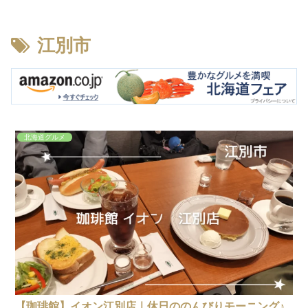
江別市
北海道グルメ
【珈琲館】イオン江別店｜休日ののんびりモーニング♪