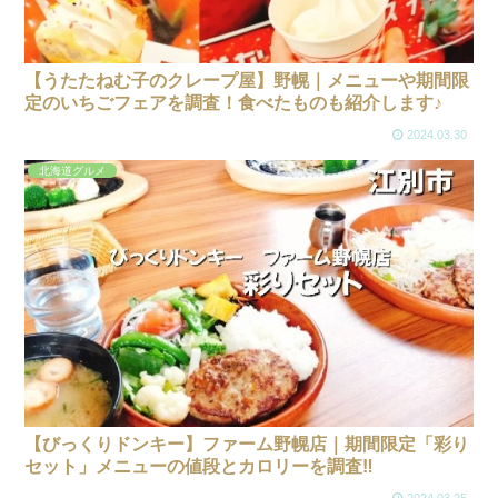
【うたたねむ子のクレープ屋】野幌｜メニューや期間限
定のいちごフェアを調査！食べたものも紹介します♪
2024.03.30
北海道グルメ
【びっくりドンキー】ファーム野幌店｜期間限定「彩り
セット」メニューの値段とカロリーを調査‼
2024.03.25