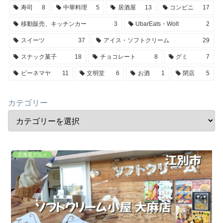
寿司
8
中華料理
5
居酒屋
13
コンビニ
17
移動販売、キッチンカー
3
UbarEats・Wolt
2
スイーツ
37
アイス・ソフトクリーム
29
スナック菓子
18
チョコレート
8
グミ
7
ビーネマヤ
11
文明堂
6
お酒
1
閉店
5
カテゴリー
北海道グルメ