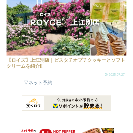
【ロイズ】上江別店｜ピスタチオプチクッキーとソフト
クリームを紹介‼
2025.07.27
▽ネット予約