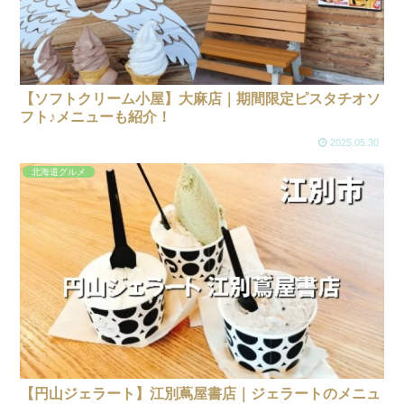
【ソフトクリーム小屋】大麻店｜期間限定ピスタチオソ
フト♪メニューも紹介！
2025.05.30
北海道グルメ
【円山ジェラート】江別蔦屋書店｜ジェラートのメニュ