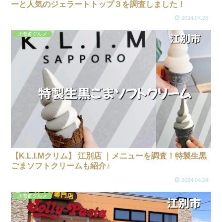
ーと人気のジェラートトップ３を調査しました！
2024.07.28
北海道グルメ
【K.L.I.Mクリム】 江別店 ｜メニューを調査！特製生黒
ごまソフトクリームも紹介♪
2024.04.24
北海道グルメ