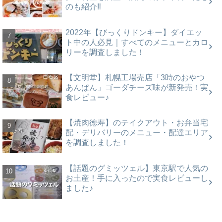
のも紹介‼
2022年【びっくりドンキー】ダイエッ
ト中の人必見｜すべてのメニューとカロ
リーを調査しました！
【文明堂】札幌工場売店「3時のおやつ
あんぱん」ゴーダチーズ味が新発売！実
食レビュー♪
【焼肉徳寿】のテイクアウト・お弁当宅
配・デリバリーのメニュー・配達エリア
を調査しました！
【話題のグミッツェル】東京駅で人気の
お土産！手に入ったので実食レビューし
ました♪