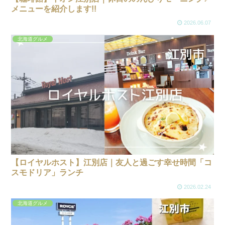
メニューを紹介します!!
2026.06.07
北海道グルメ
【ロイヤルホスト】江別店｜友人と過ごす幸せ時間「コ
スモドリア」ランチ
2026.02.24
北海道グルメ