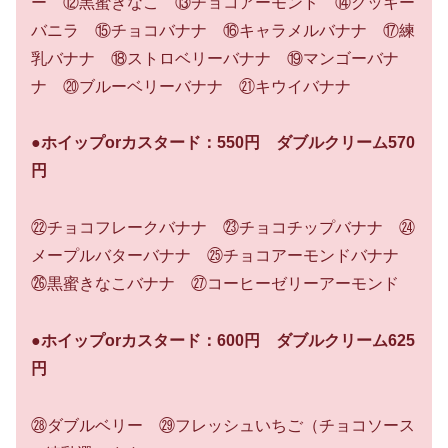
ー ⑫黒蜜きなこ ⑬チョコアーモンド ⑭クッキー
バニラ ⑮チョコバナナ ⑯キャラメルバナナ ⑰練
乳バナナ ⑱ストロベリーバナナ ⑲マンゴーバナ
ナ ⑳ブルーベリーバナナ ㉑キウイバナナ
●ホイップorカスタード：550円 ダブルクリーム570
円
㉒チョコフレークバナナ ㉓チョコチップバナナ ㉔
メープルバターバナナ ㉕チョコアーモンドバナナ
㉖黒蜜きなこバナナ ㉗コーヒーゼリーアーモンド
●ホイップorカスタード：600円 ダブルクリーム625
円
㉘ダブルベリー ㉙フレッシュいちご（チョコソース