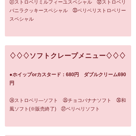
㉛ストロベリミルフィーユスペシャル ㉜ストロベリ
バニラクッキースペシャル ㉝ベリベリストロベリー
スペシャル
♢♢♢ソフトクレープメニュー♢♢♢
●
ホイップorカスタード：680円 ダブルクリーム690
円
㉞ストロベリ―ソフト ㉟チョコバナナソフト ㊱和
風ソフト(※販売終了) ㊲ベリべリソフト