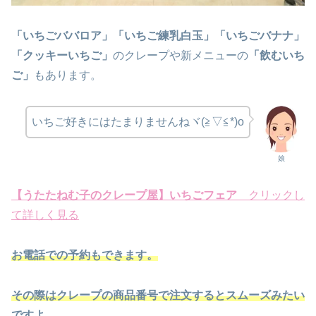
「いちごババロア」「いちご練乳白玉」「いちごバナナ」
「クッキーいちご」
のクレープや新メニューの
「飲むいち
ご」
もあります。
いちご好きにはたまりませんねヾ(≧▽≦*)o
娘
【うたたねむ子のクレープ屋】いちごフェア
クリックし
て詳しく見る
お電話での予約もできます。
その際はクレープの商品番号で注文するとスムーズみたい
ですよ。