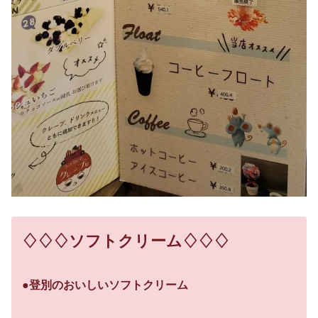
♢♢♢ソフトクリーム♢♢♢
●登別のおいしいソフトクリーム