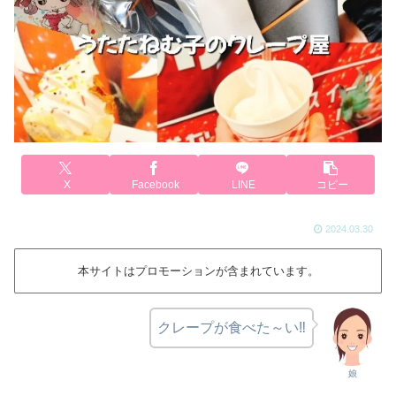
X
Facebook
LINE
コピー
2024.03.30
本サイトはプロモーションが含まれています。
クレープが食べた～い‼
娘