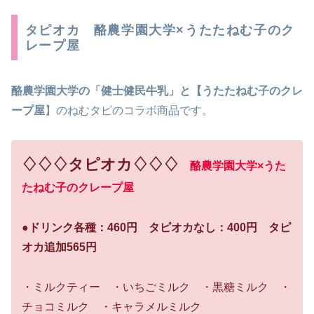
タピオカ 酪農学園大学×うたたねむ子のク
レープ屋
酪農学園大学の「健士健民牛乳」と【うたたねむ子のクレ
ープ屋
】のねむタピのコラボ商品です。
♢♢♢タピオカ♢♢♢
酪農学園大学×うた
たねむ子のクレープ屋
●ドリンク各種：460円
タピオカなし：400円 タピ
オカ追加565円
・ミルクティー ・いちごミルク ・黒糖ミルク ・
チョコミルク ・キャラメルミルク