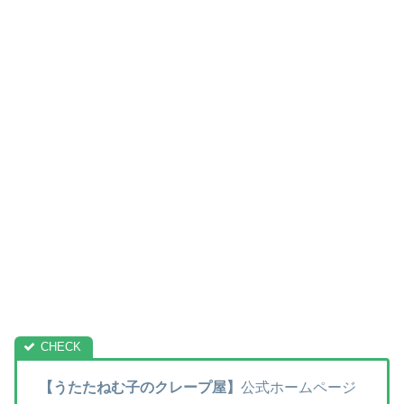
【うたたねむ子のクレープ屋】
公式ホームページ