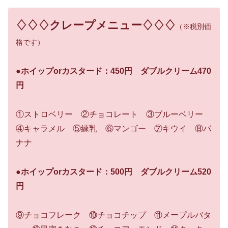
♢♢♢クレープメニュー♢♢♢
（
※税別価
格です
）
●ホイップorカスタード：450円 ダブルクリーム470
円
①ストロベリー ②チョコレート ③ブルーベリー
④キャラメル ⑤練乳 ⑥マンゴー ⑦キウイ ⑧バ
ナナ
●ホイップorカスタード：500円 ダブルクリーム520
円
⑨チョコフレーク ⑩チョコチップ ⑪メープルバタ