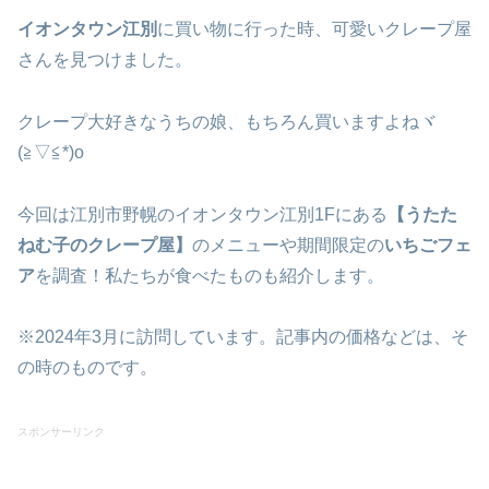
イオンタウン江別
に買い物に行った時、可愛いクレープ屋
さんを見つけました。
クレープ大好きなうちの娘、もちろん買いますよねヾ
(≧▽≦*)o
今回は江別市野幌のイオンタウン江別1Fにある
【うたた
ねむ子のクレープ屋】
のメニューや期間限定の
いちごフェ
ア
を調査！私たちが食べたものも紹介します。
※2024年3月に訪問しています。記事内の価格などは、そ
の時のものです。
スポンサーリンク