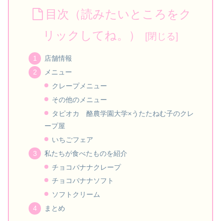
目次（読みたいところをク
リックしてね。）
店舗情報
メニュー
クレープメニュー
その他のメニュー
タピオカ 酪農学園大学×うたたねむ子のクレ
ープ屋
いちごフェア
私たちが食べたものを紹介
チョコバナナクレープ
チョコバナナソフト
ソフトクリーム
まとめ