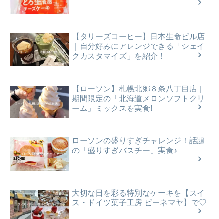
【タリーズコーヒー】日本生命ビル店
｜自分好みにアレンジできる「シェイ
クカスタマイズ」を紹介！
【ローソン】札幌北郷８条八丁目店｜
期間限定の「北海道メロンソフトクリ
ーム」ミックスを実食‼
ローソンの盛りすぎチャレンジ！話題
の「盛りすぎバスチー」実食♪
大切な日を彩る特別なケーキを【スイ
ス・ドイツ菓子工房 ビーネマヤ】で♡