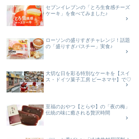
セブンイレブンの「とろ生食感チーズ
ケーキ」を食べてみました♪
ローソンの盛りすぎチャレンジ！話題
の「盛りすぎバスチー」実食♪
大切な日を彩る特別なケーキを【スイ
ス・ドイツ菓子工房 ビーネマヤ】で♡
至福のおやつ【とらや】の「夜の梅」
伝統の味に癒される贅沢時間