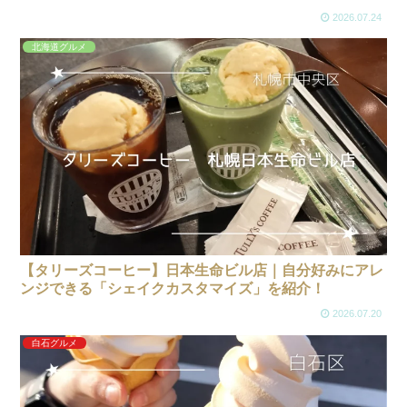
2026.07.24
北海道グルメ
【タリーズコーヒー】日本生命ビル店｜自分好みにアレ
ンジできる「シェイクカスタマイズ」を紹介！
2026.07.20
白石グルメ