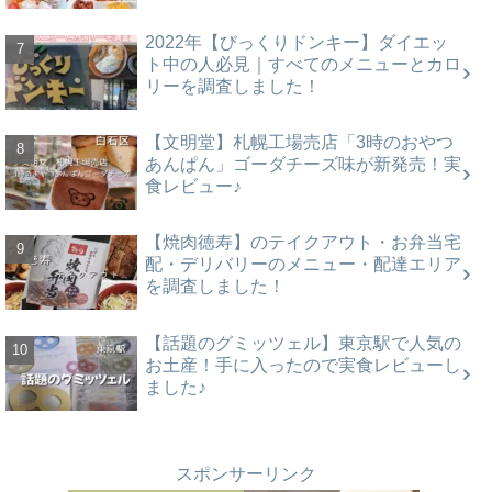
2022年【びっくりドンキー】ダイエッ
ト中の人必見｜すべてのメニューとカロ
リーを調査しました！
【文明堂】札幌工場売店「3時のおやつ
あんぱん」ゴーダチーズ味が新発売！実
食レビュー♪
【焼肉徳寿】のテイクアウト・お弁当宅
配・デリバリーのメニュー・配達エリア
を調査しました！
【話題のグミッツェル】東京駅で人気の
お土産！手に入ったので実食レビューし
ました♪
スポンサーリンク