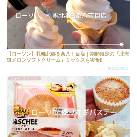
【ローソン】札幌北郷８条八丁目店｜期間限定の「北海
道メロンソフトクリーム」ミックスを実食‼
2026.06.30
スイーツ＆ドリンク