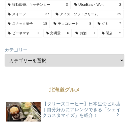
移動販売、キッチンカー
3
UbarEats・Wolt
2
スイーツ
37
アイス・ソフトクリーム
29
スナック菓子
18
チョコレート
8
グミ
7
ビーネマヤ
11
文明堂
6
お酒
1
閉店
5
カテゴリー
北海道グルメ
【タリーズコーヒー】日本生命ビル店
｜自分好みにアレンジできる「シェイ
クカスタマイズ」を紹介！