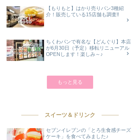
【もりもと】はかり売りパン3種紹
介！販売している15店舗も調査‼
ちくわパンで有名な【どんぐり】本店
が6月30日（予定）移転リニューアル
OPENします！楽しみ～♪
もっと見る
スイーツ＆ドリンク
セブンイレブンの「とろ生食感チーズ
ケーキ」を食べてみました♪