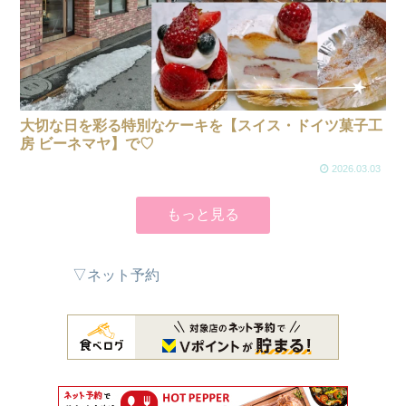
大切な日を彩る特別なケーキを【スイス・ドイツ菓子工
房 ビーネマヤ】で♡
2026.03.03
もっと見る
▽ネット予約