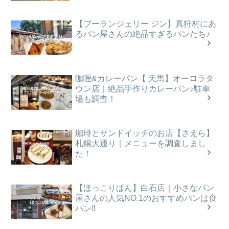
【ブーランジェリー ジン】真狩村にあ
るパン屋さんの絶品すぎるパンたち♪
咖喱&カレーパン【 天馬】オーロラタ
ウン店｜絶品手作りカレーパン♪駐車
場も調査！
珈琲とサンドイッチのお店【さえら】
札幌大通り｜メニューを調査しまし
た！
【ほっこりぱん】白石店｜小さなパン
屋さんの人気NO.1のおすすめパンは食
パン‼