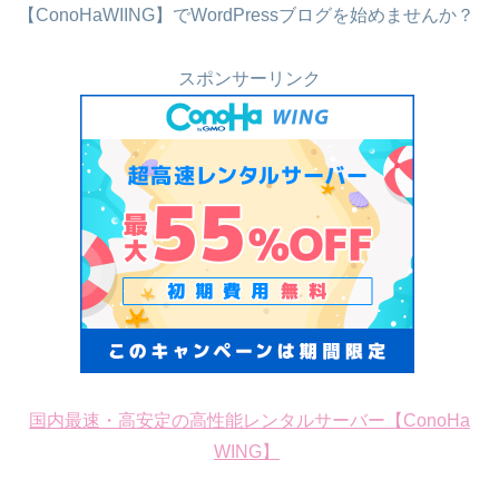
【ConoHaWIING】でWordPressブログを始めませんか？
スポンサーリンク
国内最速・高安定の高性能レンタルサーバー【ConoHa
WING】