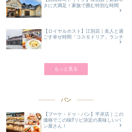
タに大満足！家族で囲む特別な時間
【ロイヤルホスト】江別店｜友人と過
ごす幸せ時間「コスモドリア」ランチ
もっと見る
パン
【ブーケ・ドゥ・パン】平岸店｜この
価格でこの味⁉リピ決定の美味しいパ
ン屋さん！