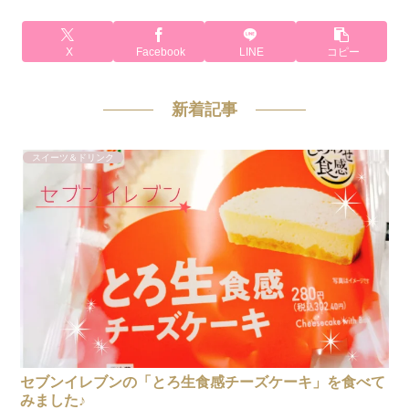
X
Facebook
LINE
コピー
新着記事
スイーツ＆ドリンク
セブンイレブンの「とろ生食感チーズケーキ」を食べて
みました♪