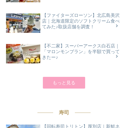
【ファイターズローソン】北広島美沢
店｜北海道限定のソフトクリーム食べ
てみた♪取扱店舗を調査！
【不二家】スーパーアークス白石店｜
「マロンモンブラン」を半額で買って
きたー♪
もっと見る
寿司
【回転寿司トリトン】厚別店｜新鮮ネ