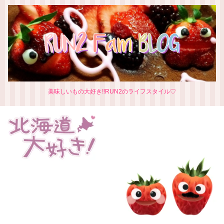
美味しいもの大好き‼RUN2のライフスタイル♡