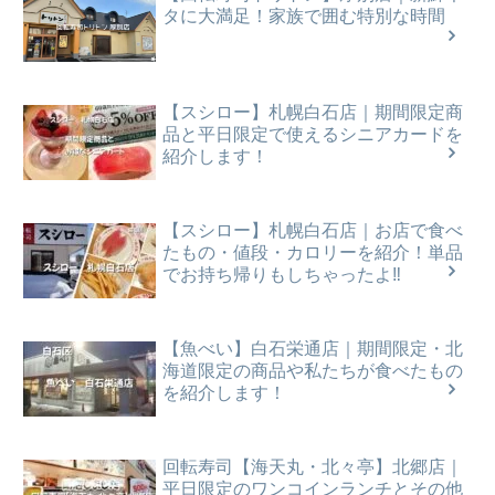
タに大満足！家族で囲む特別な時間
【スシロー】札幌白石店｜期間限定商
品と平日限定で使えるシニアカードを
紹介します！
【スシロー】札幌白石店｜お店で食べ
たもの・値段・カロリーを紹介！単品
でお持ち帰りもしちゃったよ‼
【魚べい】白石栄通店｜期間限定・北
海道限定の商品や私たちが食べたもの
を紹介します！
回転寿司【海天丸・北々亭】北郷店｜
平日限定のワンコインランチとその他