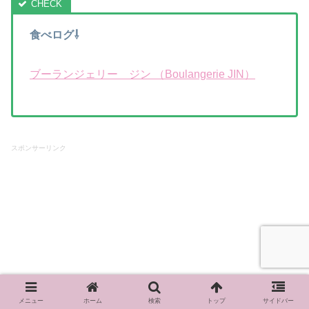
食べログ⇩
ブーランジェリー ジン （Boulangerie JIN）
スポンサーリンク
メニュー
ホーム
検索
トップ
サイドバー