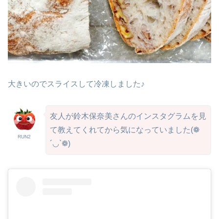
大きいのでスライスして冷凍しました♪
友人が鈴木保奈美さんのインスタグラムを見
て教えてくれてから気になっていました(❁
RUN2
´◡`❁)