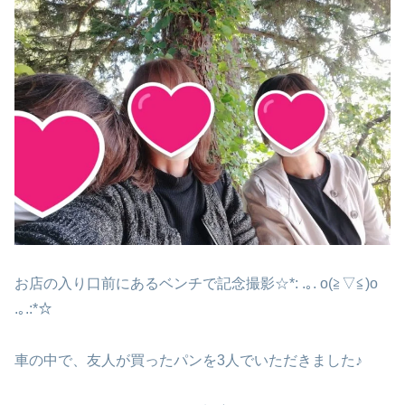
お店の入り口前にあるベンチで記念撮影☆*: .｡. o(≧▽≦)o
.｡.:*☆
車の中で、友人が買ったパンを3人でいただきました♪