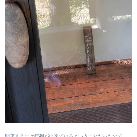
開店まえには行列が出来ているということだったので…