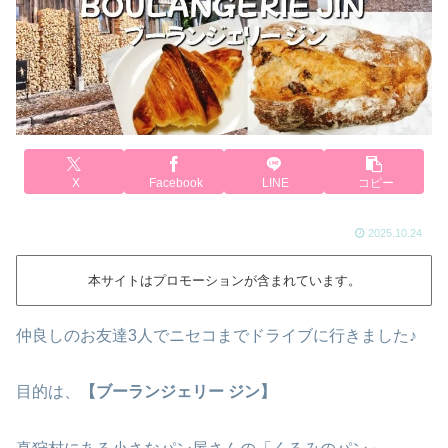
X
Facebook
LINE
コピー
2025.10.24
本サイトはプロモーションが含まれています。
仲良しのお友達3人でニセコまでドライブに行きました♪
目的は、
【ブーランジェリー ジン】