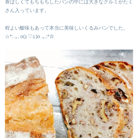
香ばしくてもちもちしたパンの中には大きなクルミがたく
さん入っています。
程よい酸味もあって本当に美味しいくるみパンでした。
☆*: .｡. o(≧▽≦)o .｡.:*☆