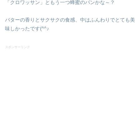
「クロワッサン」ともう一つ蜂蜜のパンかな～？
バターの香りとサクサクの食感、中はふんわりでとても美
味しかったです(^^♪
スポンサーリンク