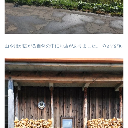
山や畑が広がる自然の中にお店がありました。ヾ(≧▽≦*)o