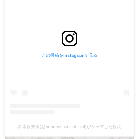
この投稿をInstagramで見る
鈴木保奈美(@honamisuzukiofficial)がシェアした投稿