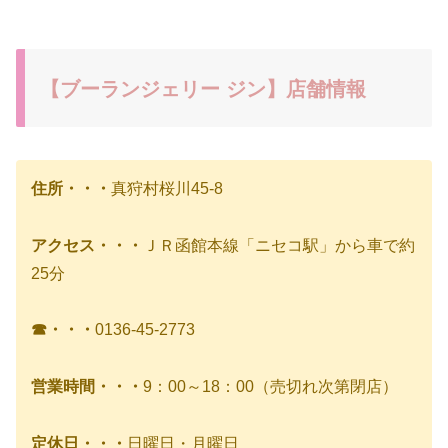
【ブーランジェリー ジン】店舗情報
住所・・・
真狩村桜川45-8
アクセス・・・
ＪＲ函館本線「ニセコ駅」から車で約
25分
☎・・・
0136-45-2773
営業時間・・・
9：00～18：00（売切れ次第閉店）
定休日・・・
日曜日・月曜日