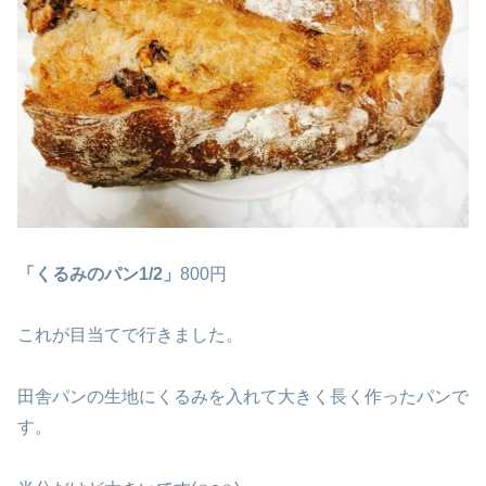
「くるみのパン1/2」
800円
これが目当てで行きました。
田舎パンの生地にくるみを入れて大きく長く作ったパンで
す。