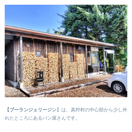
【ブーランジェリージン
】は、真狩村の中心部から少し外
れたところにあるパン屋さんです。