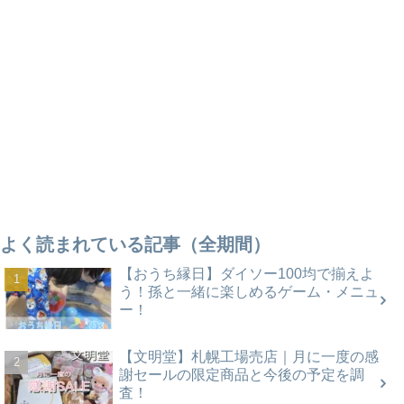
よく読まれている記事（全期間）
【おうち縁日】ダイソー100均で揃えよ
う！孫と一緒に楽しめるゲーム・メニュ
ー！
【文明堂】札幌工場売店｜月に一度の感
謝セールの限定商品と今後の予定を調
査！