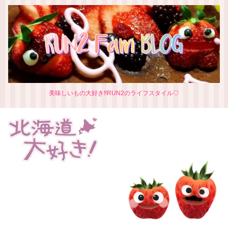
美味しいもの大好き‼RUN2のライフスタイル♡