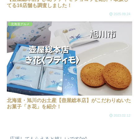
てる16店舗も調査しました！
2025.09.24
北海道グルメ
北海道・旭川のお土産【壺屋総本店】がこだわりぬいた
お菓子「き花」を紹介！
2023.02.12
応援してもらえると嬉しいです^o^