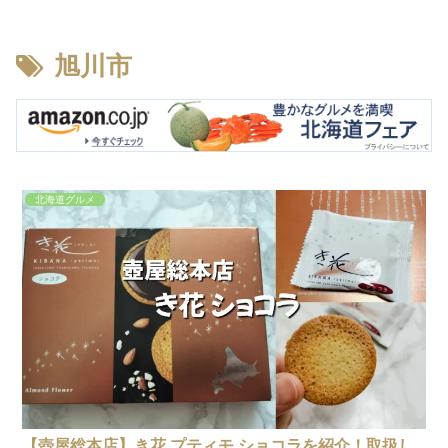
旭川市
北海道グルメ
【壺屋総本店】き花 プティモ ショコラを紹介！取扱し