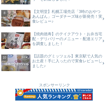
【文明堂】札幌工場売店「3時のおやつ
あんぱん」ゴーダチーズ味が新発売！実
食レビュー♪
【焼肉徳寿】のテイクアウト・お弁当宅
配・デリバリーのメニュー・配達エリア
を調査しました！
【話題のグミッツェル】東京駅で人気の
お土産！手に入ったので実食レビューし
ました♪
スポンサーリンク