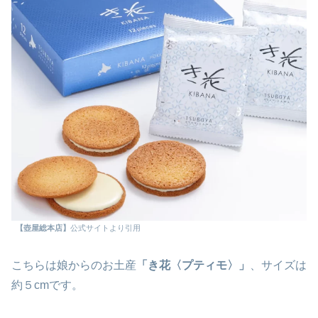
【壺屋総本店】
公式サイトより引用
こちらは娘からのお土産
「き花〈
プティモ
〉」
、サイズは
約５cmです。