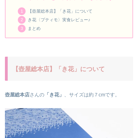
【壺屋総本店】「き花」について
き花〈プティモ〉実食レビュー♪
まとめ
【壺屋総本店】「き花」について
壺屋総本店
さんの
「き花」
、サイズは約７cmです。