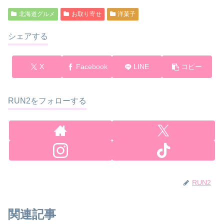
北海道グルメ
お取り寄せ
洋菓子
シェアする
X
Facebook
LINE
コピー
RUN2をフォローする
RUN2
関連記事