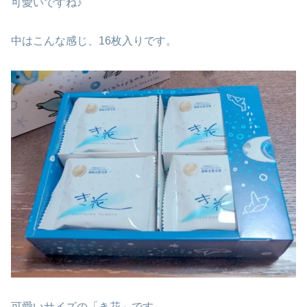
可愛いですね♪
中はこんな感じ、16枚入りです。
可愛いサイズの「き花」です。