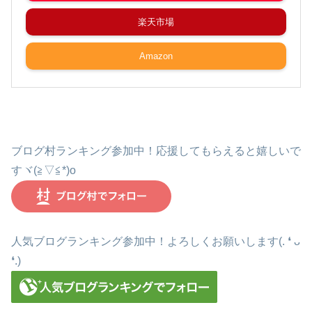
楽天市場
Amazon
ブログ村ランキング参加中！応援してもらえると嬉しいで
すヾ(≧▽≦*)o
人気ブログランキング参加中！よろしくお願いします(. ❛ ᴗ
❛.)