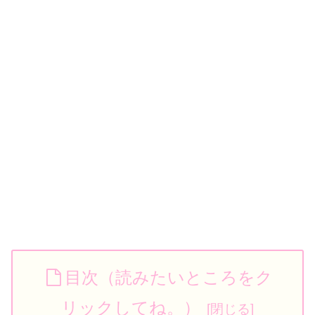
目次（読みたいところをク
リックしてね。）