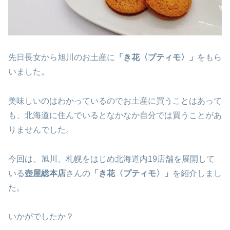
先日長女から旭川のお土産に
「き花〈
プティモ
〉」
をもら
いました。
美味しいのはわかっているのでお土産に買うことはあって
も、北海道に住んでいるとなかなか自分では買うことがあ
りませんでした。
今回は、旭川、札幌をはじめ北海道内19店舗を展開して
いる
壺屋総本店
さんの
「き花〈
プティモ
〉」
を紹介しまし
た。
いかがでしたか？