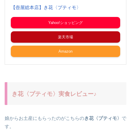
【壺屋総本店】き花〈プティモ〉
Yahoo!ショッピング
楽天市場
Amazon
き花〈プティモ〉実食レビュー♪
娘からお土産にもらったのがこちらの
き花〈
プティモ
〉
で
す。