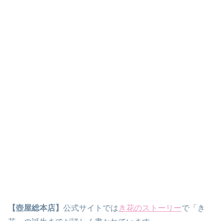
【壺屋総本店】
公式サイトでは
き花のストーリー
で「き