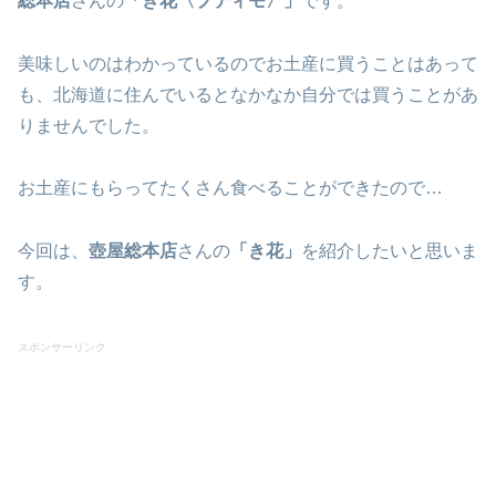
総本店
さんの
「き花〈
プティモ
〉」
です。
美味しいのはわかっているのでお土産に買うことはあって
も、北海道に住んでいるとなかなか自分では買うことがあ
りませんでした。
お土産にもらってたくさん食べることができたので…
今回は、
壺屋総本店
さんの
「き花」
を紹介したいと思いま
す。
スポンサーリンク