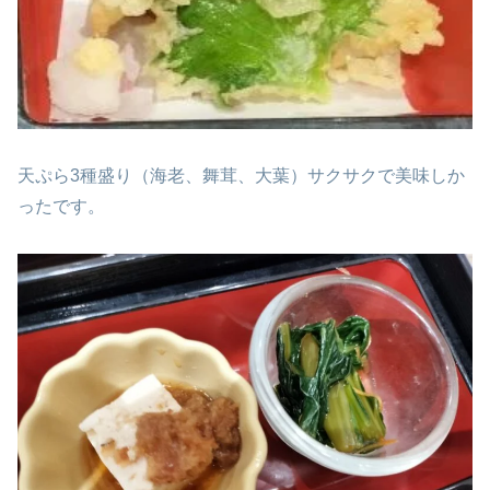
天ぷら3種盛り（海老、舞茸、大葉）サクサクで美味しか
ったです。