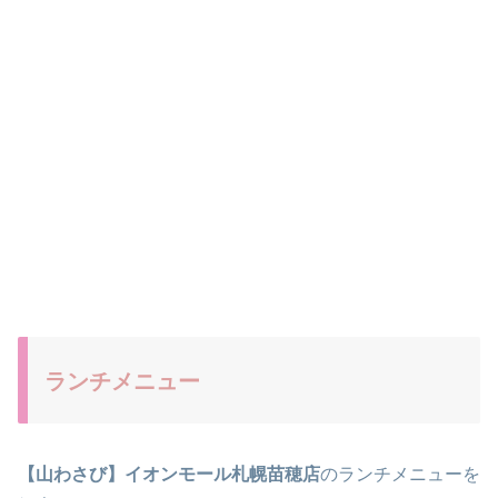
ランチメニュー
【山わさび】イオンモール札幌苗穂店
のランチメニューを