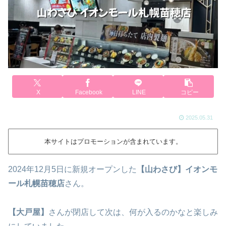
X
Facebook
LINE
コピー
2025.05.31
本サイトはプロモーションが含まれています。
2024年12月5日に新規オープンした
【山わさび】イオンモ
ール札幌苗穂店
さん。
【大戸屋】
さんが閉店して次は、何が入るのかなと楽しみ