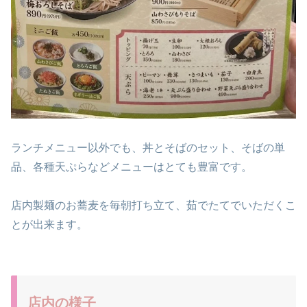
ランチメニュー以外でも、丼とそばのセット、そばの単
品、各種天ぷらなどメニューはとても豊富です。
店内製麺のお蕎麦を毎朝打ち立て、茹でたてでいただくこ
とが出来ます。
店内の様子