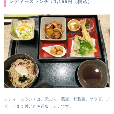
レディースランチ：1,155円（税込）
レディースランチは、天ぷら、蕎麦、和惣菜、サラダ、デ
ザートまで付いたお得なランチです。