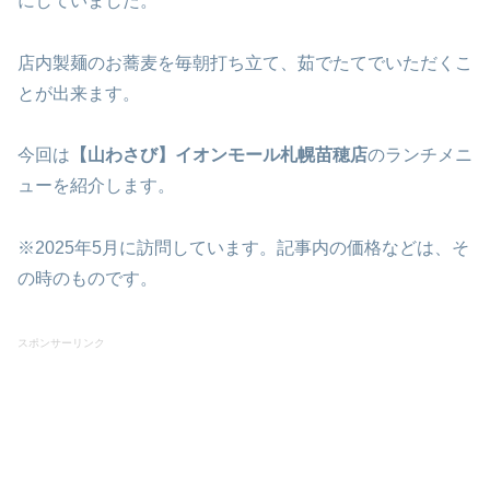
にしていました。
店内製麺のお蕎麦を毎朝打ち立て、茹でたてでいただくこ
とが出来ます。
今回は
【山わさび】イオンモール札幌苗穂店
のランチメニ
ューを紹介します。
※2025年5月に訪問しています。記事内の価格などは、そ
の時のものです。
スポンサーリンク