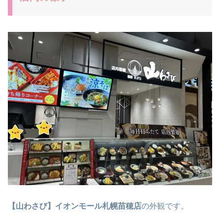
【山わさび】イオンモール札幌苗穂店
の外観です。