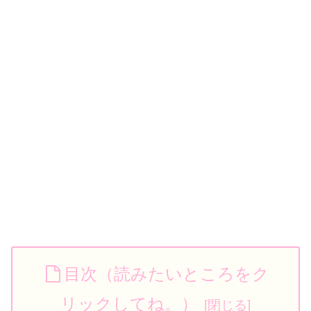
目次（読みたいところをク
リックしてね。）