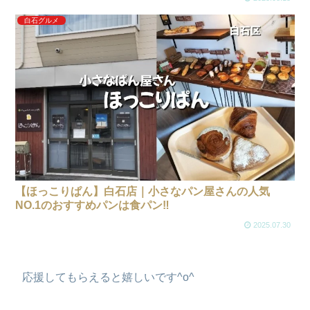
白石グルメ
【ほっこりぱん】白石店｜小さなパン屋さんの人気
NO.1のおすすめパンは食パン‼
2025.07.30
応援してもらえると嬉しいです^o^