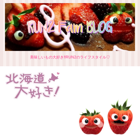
美味しいもの大好き‼RUN2のライフスタイル♡