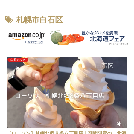
札幌市白石区
白石グルメ
【ローソン】札幌北郷８条八丁目店｜期間限定の「北海