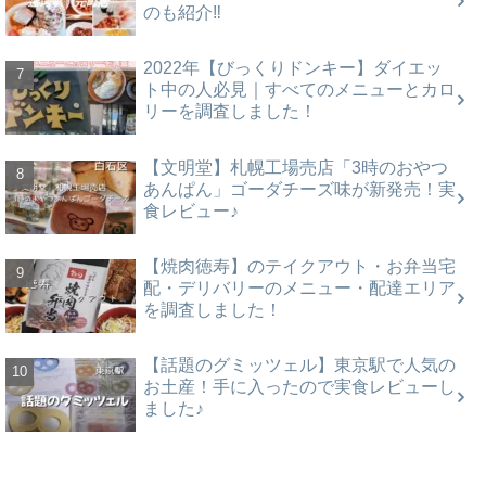
のも紹介‼
2022年【びっくりドンキー】ダイエッ
ト中の人必見｜すべてのメニューとカロ
リーを調査しました！
【文明堂】札幌工場売店「3時のおやつ
あんぱん」ゴーダチーズ味が新発売！実
食レビュー♪
【焼肉徳寿】のテイクアウト・お弁当宅
配・デリバリーのメニュー・配達エリア
を調査しました！
【話題のグミッツェル】東京駅で人気の
お土産！手に入ったので実食レビューし
ました♪