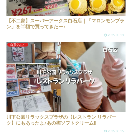
【不二家】スーパーアークス白石店｜「マロンモンブラ
ン」を半額で買ってきたー♪
2025.09.13
白石グルメ
川下公園リラックスプラザの【レストラン リラパー
ク】にもあったよ♪あの梅ソフトクリーム‼
2025.08.15