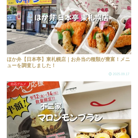
ほか弁【日本亭】東札幌店｜お弁当の種類が豊富！メニ
ューを調査しました！
2025.09.17
白石グルメ