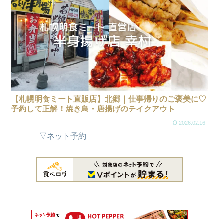
【札幌明食ミート直販店】北郷｜仕事帰りのご褒美に♡
予約して正解！焼き鳥・唐揚げのテイクアウト
2026.02.16
▽ネット予約