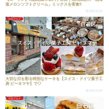
道メロンソフトクリーム」ミックスを実食‼
2026.06.30
白石グルメ
大切な日を彩る特別なケーキを【スイス・ドイツ菓子工
房 ビーネマヤ】で♡
2026.03.03
白石グルメ