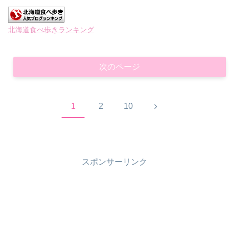
北海道食べ歩きランキング
次のページ
次
1
2
10
へ
スポンサーリンク