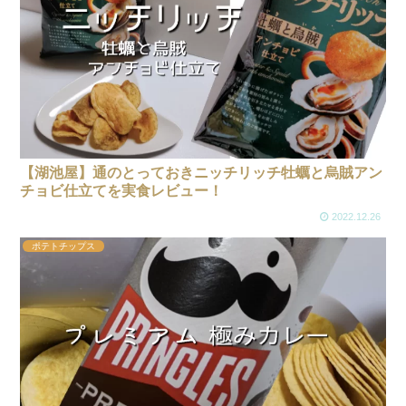
【湖池屋】通のとっておきニッチリッチ牡蠣と烏賊アン
チョビ仕立てを実食レビュー！
2022.12.26
ポテトチップス