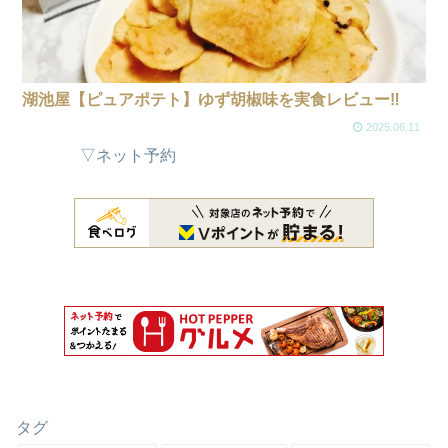
湖池屋【ピュアポテト】ゆず胡椒味を実食レビュー‼
2025.06.11
▽ネット予約
タグ