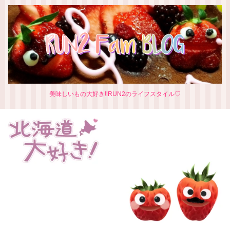
美味しいもの大好き‼RUN2のライフスタイル♡