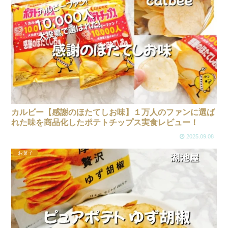
カルビー【感謝のほたてしお味】１万人のファンに選ば
れた味を商品化したポテトチップス実食レビュー！
2025.09.08
お菓子