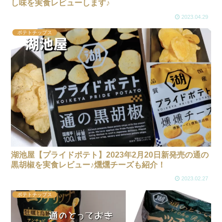
し味を実食レビューします♪
2023.04.29
ポテトチップス
湖池屋【プライドポテト】2023年2月20日新発売の通の
黒胡椒を実食レビュー♪燻燻チーズも紹介！
2023.02.27
ポテトチップス