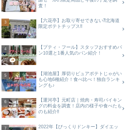
査！
【六花亭】お取り寄せできない⁈北海道
限定ポテトチップス‼
【プティ・フール】スタッフおすすめパ
ン10選と1番人気のパン紹介！
【湖池屋】厚切りピュアポテトじゃがい
も心地6種紹介！食べ比べ！独自ランキ
ングも♪
【運河亭】元町店｜焼肉・寿司バイキン
グの料金を調査！店内の様子や食べたも
のも紹介‼
2022年【びっくりドンキー】ダイエッ