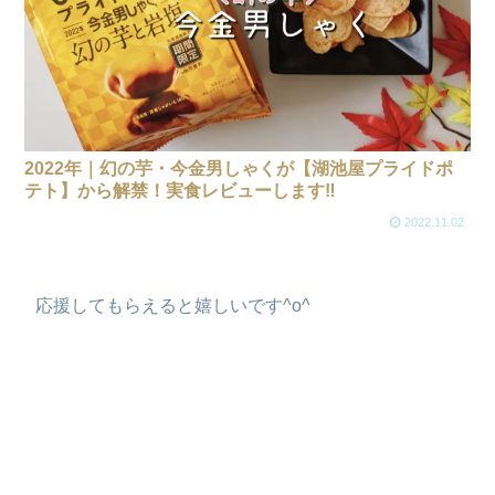
2022年｜幻の芋・今金男しゃくが【湖池屋プライドポ
テト】から解禁！実食レビューします‼
2022.11.02
応援してもらえると嬉しいです^o^