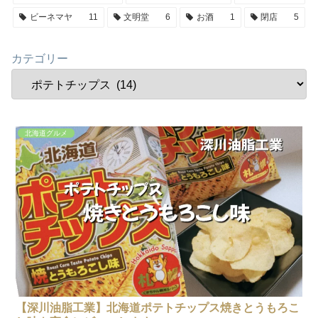
ビーネマヤ
11
文明堂
6
お酒
1
閉店
5
カテゴリー
北海道グルメ
【深川油脂工業】北海道ポテトチップス焼きとうもろこ