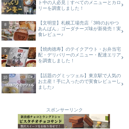
ト中の人必見｜すべてのメニューとカロ
リーを調査しました！
【文明堂】札幌工場売店「3時のおやつ
あんぱん」ゴーダチーズ味が新発売！実
食レビュー♪
【焼肉徳寿】のテイクアウト・お弁当宅
配・デリバリーのメニュー・配達エリア
を調査しました！
【話題のグミッツェル】東京駅で人気の
お土産！手に入ったので実食レビューし
ました♪
スポンサーリンク