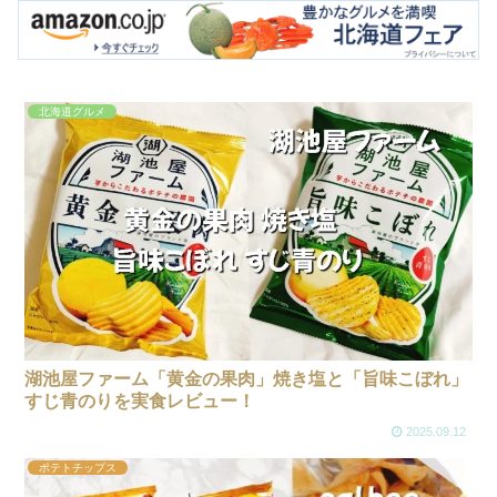
北海道グルメ
湖池屋ファーム「黄金の果肉」焼き塩と「旨味こぼれ」
すじ青のりを実食レビュー！
2025.09.12
ポテトチップス