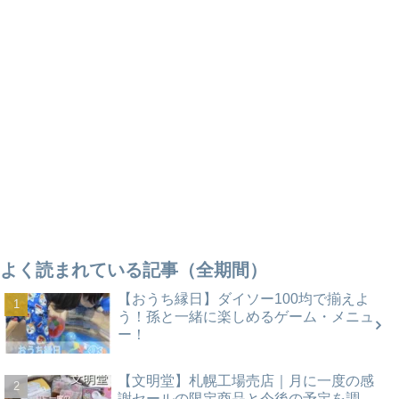
よく読まれている記事（全期間）
【おうち縁日】ダイソー100均で揃えよ
う！孫と一緒に楽しめるゲーム・メニュ
ー！
【文明堂】札幌工場売店｜月に一度の感
謝セールの限定商品と今後の予定を調