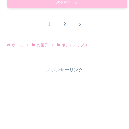
次のページ
次
1
2
へ
ホーム
お菓子
ポテトチップス
スポンサーリンク