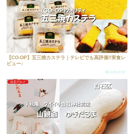
【CO-OP】五三焼カステラ｜テレビでも高評価‼実食レ
ビュー♪
2025.07.07
白石グルメ