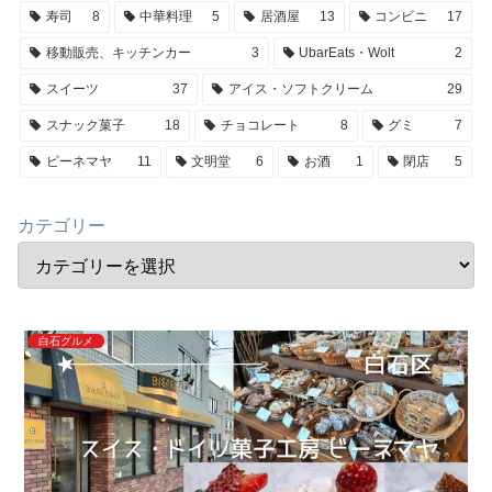
寿司
8
中華料理
5
居酒屋
13
コンビニ
17
移動販売、キッチンカー
3
UbarEats・Wolt
2
スイーツ
37
アイス・ソフトクリーム
29
スナック菓子
18
チョコレート
8
グミ
7
ビーネマヤ
11
文明堂
6
お酒
1
閉店
5
カテゴリー
白石グルメ