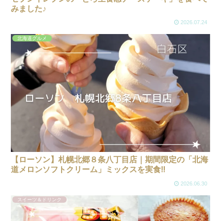
みました♪
2026.07.24
北海道グルメ
【ローソン】札幌北郷８条八丁目店｜期間限定の「北海
道メロンソフトクリーム」ミックスを実食‼
2026.06.30
スイーツ＆ドリンク