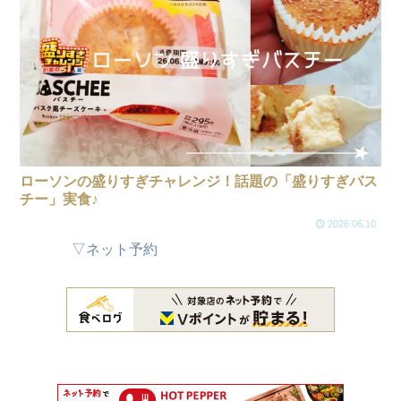
ローソンの盛りすぎチャレンジ！話題の「盛りすぎバス
チー」実食♪
2026.06.10
▽ネット予約