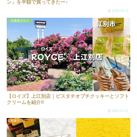
ン」を半額で買ってきたー♪
2025.09.13
北海道グルメ
【ロイズ】上江別店｜ピスタチオプチクッキーとソフト
クリームを紹介‼
2025.07.27
和菓子