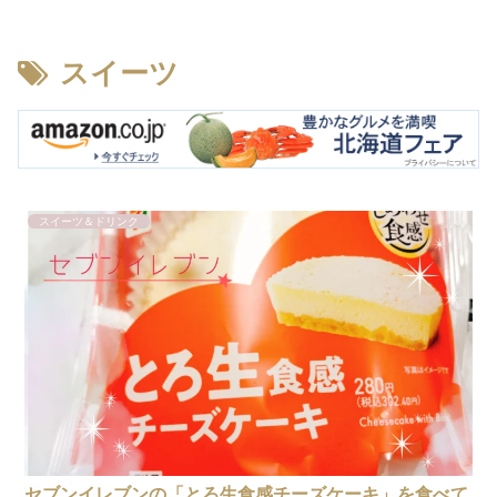
スイーツ
スイーツ＆ドリンク
セブンイレブンの「とろ生食感チーズケーキ」を食べて