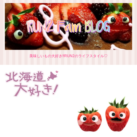
美味しいもの大好き‼RUN2のライフスタイル♡