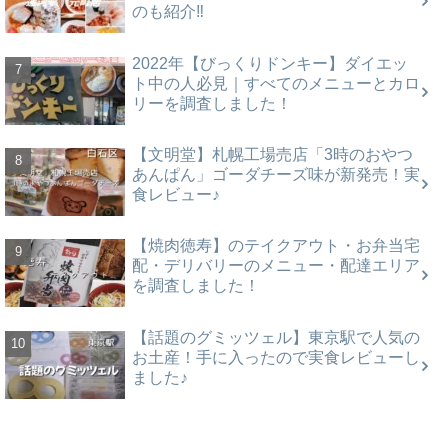
のも紹介‼
2022年【びっくりドンキー】ダイエッ
ト中の人必見｜すべてのメニューとカロ
リーを調査しました！
【文明堂】札幌工場売店「3時のおやつ
あんぱん」ゴーダチーズ味が新発売！実
食レビュー♪
【焼肉徳寿】のテイクアウト・お弁当宅
配・デリバリーのメニュー・配達エリア
を調査しました！
【話題のグミッツェル】東京駅で人気の
お土産！手に入ったので実食レビューし
ました♪