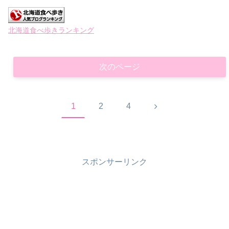
北海道食べ歩きランキング
次のページ
次
1
2
4
へ
スポンサーリンク