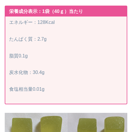
栄養成分表示：1袋（40ｇ）当たり
エネルギー：128Kcal
たんぱく質：2.7g
脂質0.1g
炭水化物：30.4g
食塩相当量0.01g