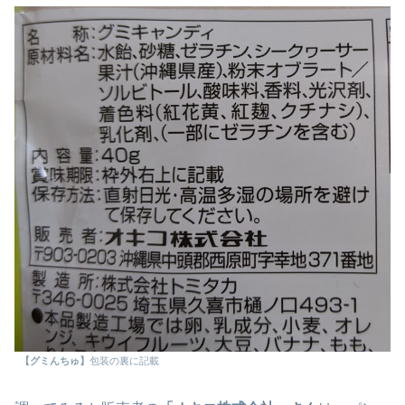
【グミんちゅ】
包装の裏に記載