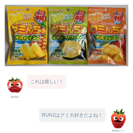
これは嬉しい！
RUN2
RUN2はグミ大好きだよね！
RUNパパ