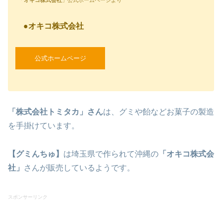
●
オキコ株式会社
公式ホームページ
「株式会社トミタカ」さん
は、グミや飴などお菓子の製造
を手掛けています。
【グミんちゅ】
は埼玉県で作られて沖縄の
「オキコ株式会
社」
さんが販売しているようです。
スポンサーリンク