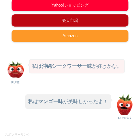
Yahoo!ショッピング
楽天市場
Amazon
私は
沖縄シークワーサー味
が好きかな。
RUN2
私は
マンゴー味
が美味しかったよ！
RUNパパ
スポンサーリンク