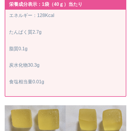
栄養成分表示：1袋（40ｇ）当たり
エネルギー：128Kcal
たんぱく質2.7g
脂質0.1g
炭水化物30.3g
食塩相当量0.01g