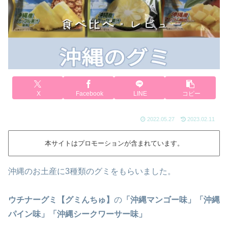
X
Facebook
LINE
コピー
2022.05.27
2023.02.11
本サイトはプロモーションが含まれています。
沖縄のお土産に3種類のグミをもらいました。
ウチナーグミ【グミんちゅ】
の
「沖縄マンゴー味」「沖縄
パイン味」「沖縄シークワーサー味」