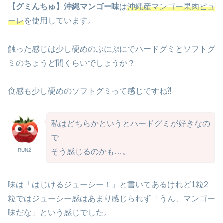
【グミんちゅ】沖縄マンゴー味
は
沖縄産マンゴー果肉ピュ
ーレ
を使用しています。
触った感じは少し硬めのぷにぷにでハードグミとソフトグ
ミのちょうど間くらいでしょうか？
食感も少し硬めのソフトグミって感じですね⁈
私はどちらかというとハードグミが好きなの
で
RUN2
そう感じるのかも…。
味は「はじけるジューシー！」と書いてあるけれど1粒2
粒ではジューシー感はあまり感じられず「うん、マンゴー
味だな」という感じでした。