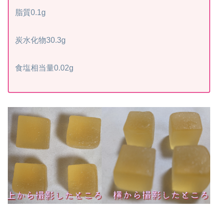
脂質0.1g
炭水化物30.3g
食塩相当量0.02g