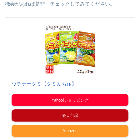
機会があれば是非、チェックしてみてください。
ウチナーグミ【グミんちゅ】
Yahoo!ショッピング
楽天市場
Amazon