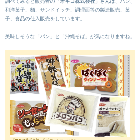
調べてみると販売者の
「オキコ株式会社」さん
は、パン、
和洋菓子、麵、サンドイッチ、調理面等の製造販売、菓
子、食品の仕入販売をしています。
美味しそうな「パン」と「沖縄そば」が気になりますね。
「
オキコ株式会社
」公式ホームページより