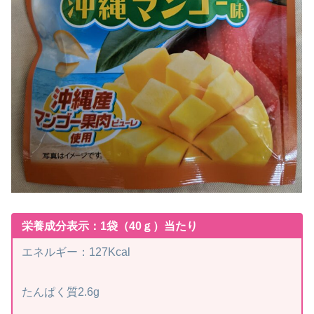
栄養成分表示：1袋（40ｇ）当たり
エネルギー：127Kcal
たんぱく質2.6g