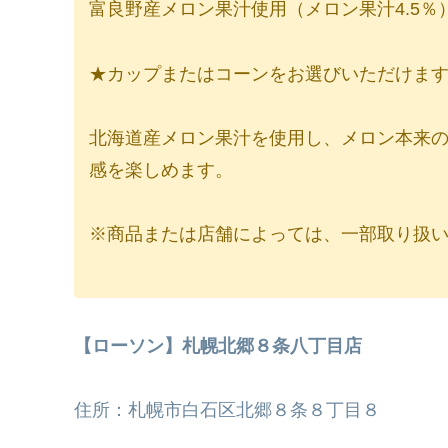
富良野産メロン果汁使用（メロン果汁4.5％
★カップまたはコーンをお選びいただけま
北海道産メロン果汁を使用し、メロン本来
感を楽しめます。
※商品または店舗によっては、一部取り扱
【ローソン】札幌北郷８条八丁目店
住所：札幌市白石区北郷８条８丁目８