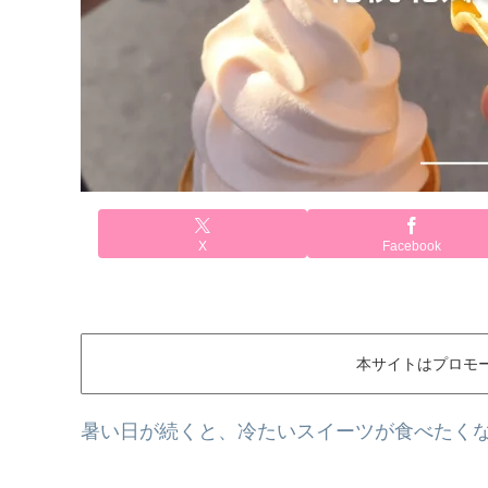
X
Facebook
本サイトはプロモ
暑い日が続くと、冷たいスイーツが食べたく