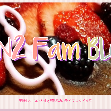
美味しいもの大好き‼RUN2のライフスタイル♡