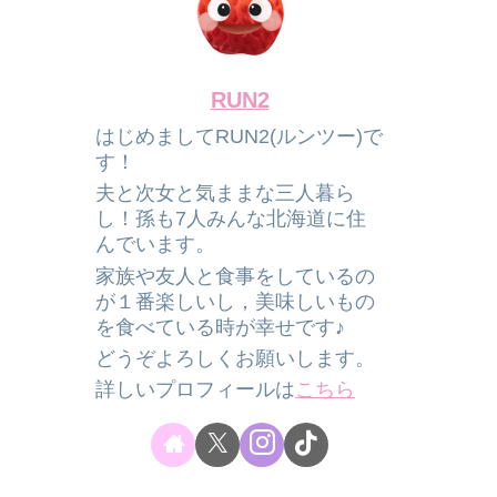
RUN2
はじめましてRUN2(ルンツー)で
す！
夫と次女と気ままな三人暮ら
し！孫も7人みんな北海道に住
んでいます。
家族や友人と食事をしているの
が１番楽しいし，美味しいもの
を食べている時が幸せです♪
どうぞよろしくお願いします。
詳しいプロフィールは
こちら