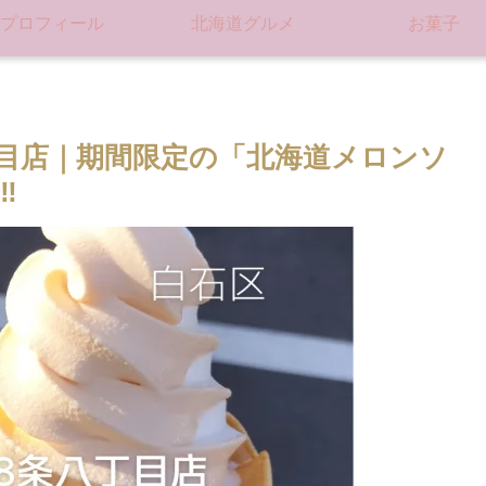
プロフィール
北海道グルメ
お菓子
目店｜期間限定の「北海道メロンソ
‼