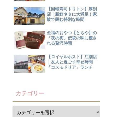
【回転寿司トリトン】厚別
店｜新鮮ネタに大満足！家
族で囲む特別な時間
至福のおやつ【とらや】の
「夜の梅」伝統の味に癒さ
れる贅沢時間
【ロイヤルホスト】江別店
｜友人と過ごす幸せ時間
「コスモドリア」ランチ
カテゴリー