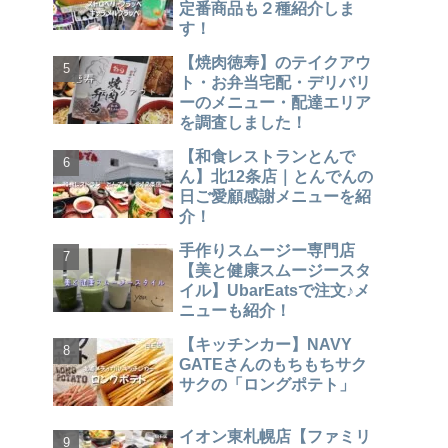
定番商品も２種紹介しま
す！
【焼肉徳寿】のテイクアウ
ト・お弁当宅配・デリバリ
ーのメニュー・配達エリア
を調査しました！
【和食レストランとんで
ん】北12条店｜とんでんの
日ご愛顧感謝メニューを紹
介！
手作りスムージー専門店
【美と健康スムージースタ
イル】UbarEatsで注文♪メ
ニューも紹介！
【キッチンカー】NAVY
GATEさんのもちもちサク
サクの「ロングポテト」
イオン東札幌店【ファミリ