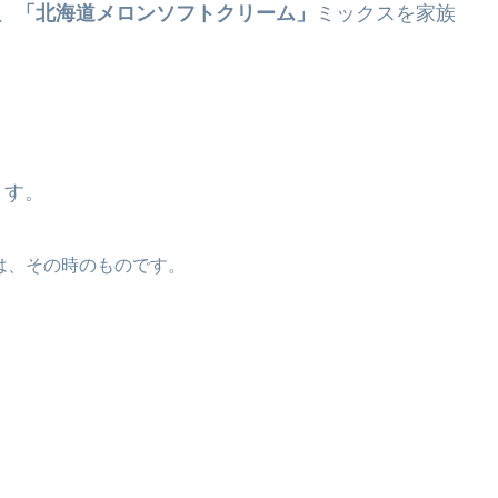
、
「北海道メロンソフトクリーム」
ミックスを家族
ます。
どは、その時のものです。