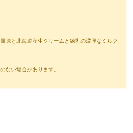
）
す！
の風味と北海道産生クリームと練乳の濃厚なミルク
いのない場合があります。