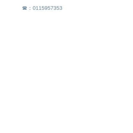
☎：0115957353