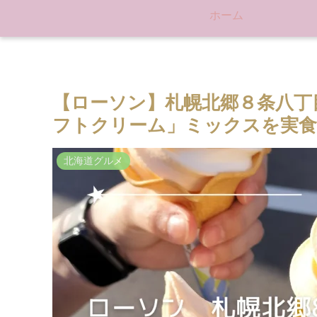
ホーム
【ローソン】札幌北郷８条八丁
フトクリーム」ミックスを実食
北海道グルメ