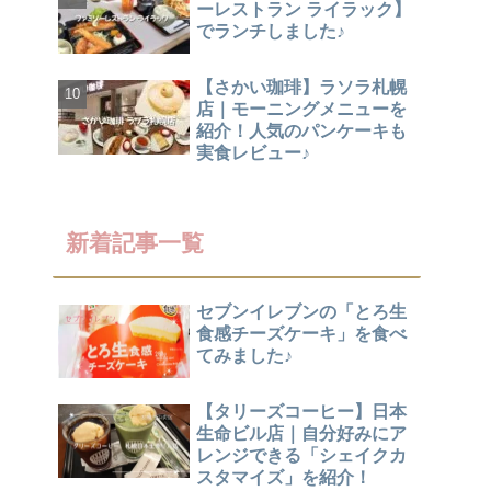
ーレストラン ライラック】
でランチしました♪
【さかい珈琲】ラソラ札幌
店｜モーニングメニューを
紹介！人気のパンケーキも
実食レビュー♪
新着記事一覧
セブンイレブンの「とろ生
食感チーズケーキ」を食べ
てみました♪
【タリーズコーヒー】日本
生命ビル店｜自分好みにア
レンジできる「シェイクカ
スタマイズ」を紹介！