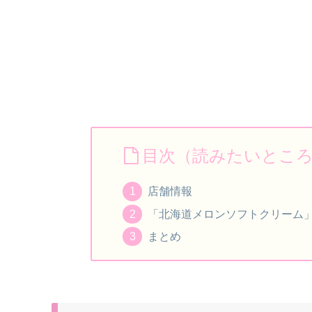
目次（読みたいとこ
店舗情報
「北海道メロンソフトクリーム」
まとめ