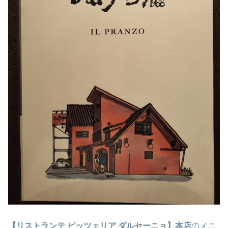
【リストランテ ピッツェリア ダルセーニョ】本店
のメニ