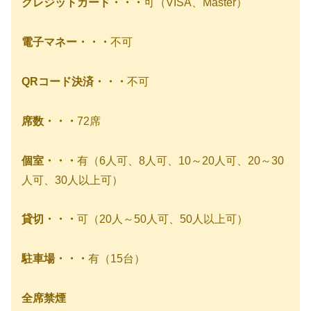
クレジットカード・・・
可（VISA、Master）
電子マネー・・・
不可
QRコード決済・・・
不可
席数・・・
72席
個室・・・
有（6人可、8人可、10～20人可、20～30
人可、30人以上可）
貸切・・・
可（20人～50人可、50人以上可）
駐車場・・・
有（15台）
全席禁煙