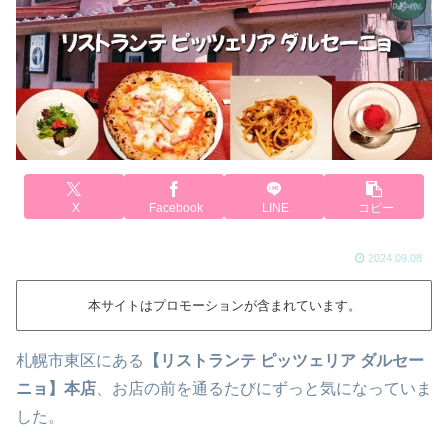
X
Facebook
LINE
コピー
2024.09.08
本サイトはプロモーションが含まれています。
札幌市東区にある
【リストランテ ピッツェリア ダルセー
ニョ】本店
、お店の前を通るたびにずっと気になっていま
した。