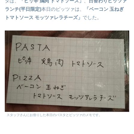
タは、
「ピリ辛 鶏肉 トマトソース」
、
日替わりピッツァ
ランチ(平日限定)
本日のピッツァは、
「ベーコン 玉ねぎ
トマトソース モッツァレラチーズ」
でした。
スタッフさんにお借りした本日のパスタとピッツァのメモです。