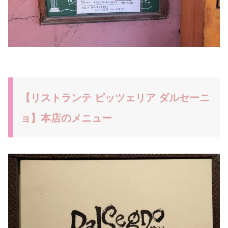
【リストランテ ピッツェリア ダルセーニ
ョ】本店のメニュー