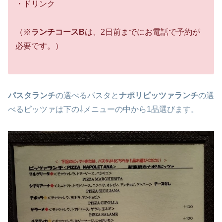
・ドリンク
（※
ランチコースB
は、2日前までにお電話で予約が
必要です。）
パスタランチ
の選べるパスタと
ナポリピッツァランチ
の選
べるピッツァは下の⇩メニューの中から1品選びます。