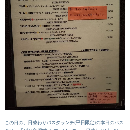
この日の、
日替わりパスタランチ(平日限定)
の本日のパス