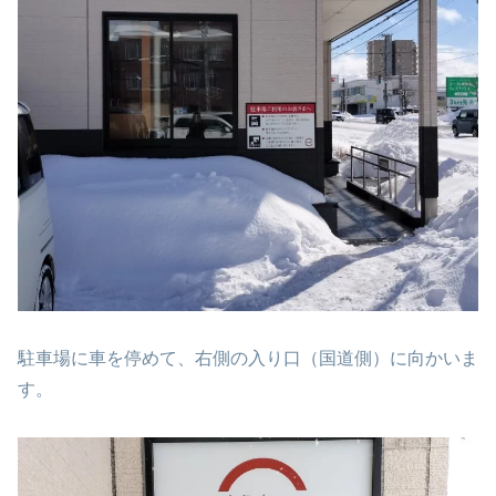
駐車場に車を停めて、右側の入り口（国道側）に向かいま
す。