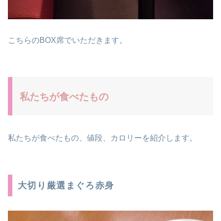
こちらのBOX席でいただきます。
私たちが食べたもの
私たちが食べたもの、値段、カロリーを紹介します。
大切り厳選まぐろ赤身