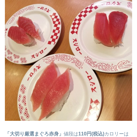
「大切り厳選まぐろ赤身」
値段は
110円(税込)
カロリーは