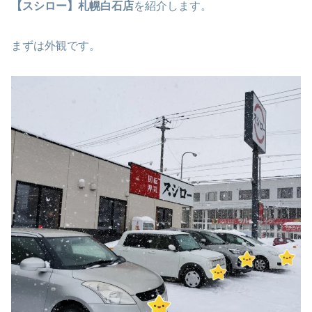
【スシロー】札幌白石店
を紹介します。
まずは外観です。