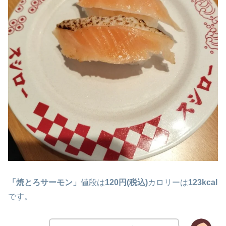
「焼とろサーモン」
値段は
120円(税込)
カロリーは
123kcal
です。