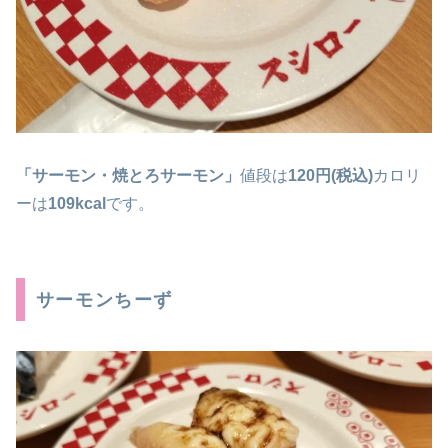
「サーモン・焼とろサーモン」
値段は
120円(税込)
カロリ
ーは
109kcal
です。
サーモンちーず