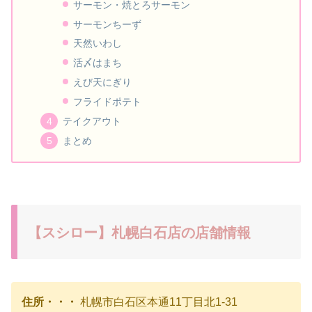
サーモン・焼とろサーモン
サーモンちーず
天然いわし
活〆はまち
えび天にぎり
フライドポテト
テイクアウト
まとめ
【スシロー】札幌白石店の店舗情報
住所・・・
札幌市白石区本通11丁目北1-31