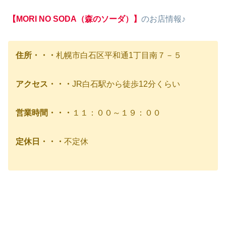
【MORI NO SODA（森のソーダ）】
のお店情報♪
住所・・・
札幌市白石区平和通1丁目南７－５
アクセス・・・
JR白石駅から徒歩12分くらい
営業時間・・・
１１：００～１９：００
定休日・・・
不定休