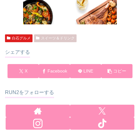
白石グルメ
スイーツ＆ドリンク
シェアする
X
Facebook
LINE
コピー
RUN2をフォローする