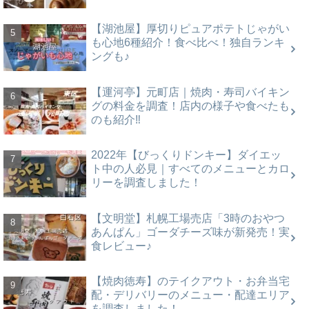
【湖池屋】厚切りピュアポテトじゃがい
も心地6種紹介！食べ比べ！独自ランキ
ングも♪
【運河亭】元町店｜焼肉・寿司バイキン
グの料金を調査！店内の様子や食べたも
のも紹介‼
2022年【びっくりドンキー】ダイエッ
ト中の人必見｜すべてのメニューとカロ
リーを調査しました！
【文明堂】札幌工場売店「3時のおやつ
あんぱん」ゴーダチーズ味が新発売！実
食レビュー♪
【焼肉徳寿】のテイクアウト・お弁当宅
配・デリバリーのメニュー・配達エリア
を調査しました！