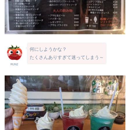
何にしようかな？
たくさんありすぎて迷ってしまう～
RUN2