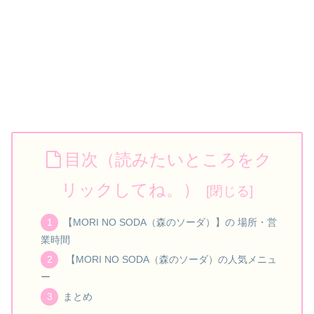
目次（読みたいところをク
リックしてね。）
【MORI NO SODA（森のソーダ）】の 場所・営
業時間
【MORI NO SODA（森のソーダ）の人気メニュ
ー
まとめ