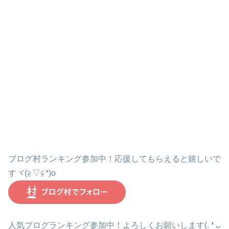
ブログ村ランキング参加中！応援してもらえると嬉しいで
すヾ(≧▽≦*)o
人気ブログランキング参加中！よろしくお願いします(. ❛ ᴗ