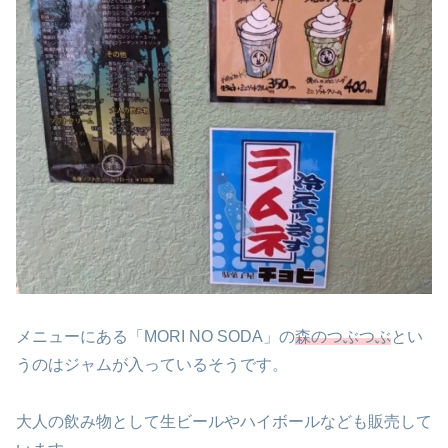
メニューにある「MORI NO SODA」の
森のつぶつぶ
とい
うのはジャムが入っているそうです。
大人の飲み物として生ビールやハイボールなども販売して