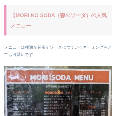
【MORI NO SODA（森のソーダ）の人気
メニュー
メニューは種類が豊富でソーダにつているネーミングもと
ても可愛いです。