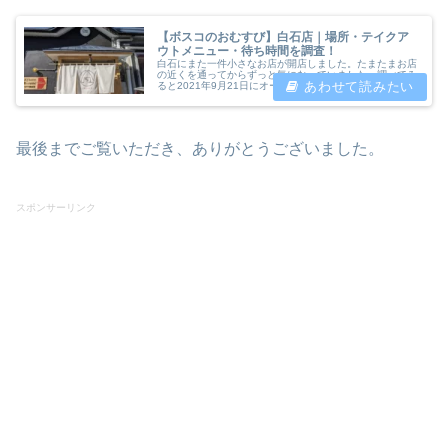
【ボスコのおむすび】白石店｜場所・テイクア
ウトメニュー・待ち時間を調査！
白石にまた一件小さなお店が開店しました。たまたまお店
の近くを通ってからずっと気になっていました。調べてみ
ると2021年9月21日にオープした【ボスコのおむすび】
白石店。前に私の記事で紹介した【MORI NO SODE(森の
ソーダ)】と【駄菓...
最後までご覧いただき、ありがとうございました。
スポンサーリンク