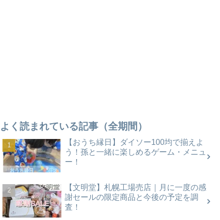
よく読まれている記事（全期間）
【おうち縁日】ダイソー100均で揃えよ
う！孫と一緒に楽しめるゲーム・メニュ
ー！
【文明堂】札幌工場売店｜月に一度の感
謝セールの限定商品と今後の予定を調
査！