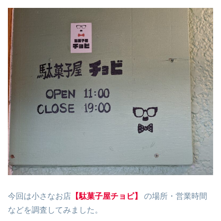
今回は小さなお店
【駄菓子屋チョビ】
の場所・営業時間
などを調査してみました。