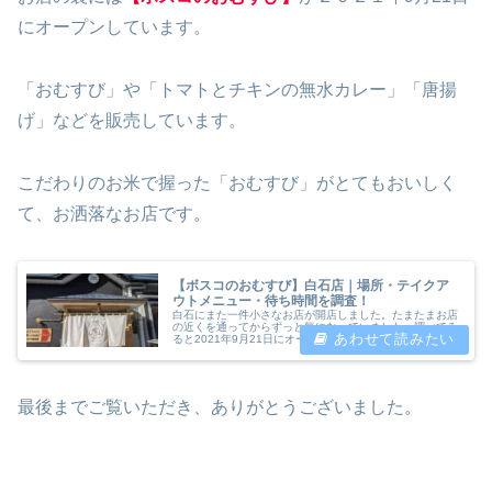
にオープンしています。
「おむすび」や「トマトとチキンの無水カレー」「唐揚
げ」などを販売しています。
こだわりのお米で握った「おむすび」がとてもおいしく
て、お洒落なお店です。
【ボスコのおむすび】白石店｜場所・テイクア
ウトメニュー・待ち時間を調査！
白石にまた一件小さなお店が開店しました。たまたまお店
の近くを通ってからずっと気になっていました。調べてみ
ると2021年9月21日にオープした【ボスコのおむすび】
白石店。前に私の記事で紹介した【MORI NO SODE(森の
ソーダ)】と【駄菓...
最後までご覧いただき、ありがとうございました。