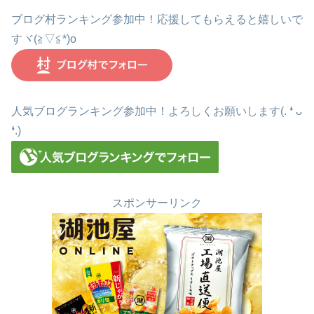
ブログ村ランキング参加中！応援してもらえると嬉しいで
すヾ(≧▽≦*)o
人気ブログランキング参加中！よろしくお願いします(. ❛ ᴗ
❛.)
スポンサーリンク