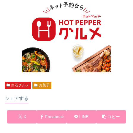
白石グルメ
お菓子
シェアする
X
Facebook
LINE
コピー