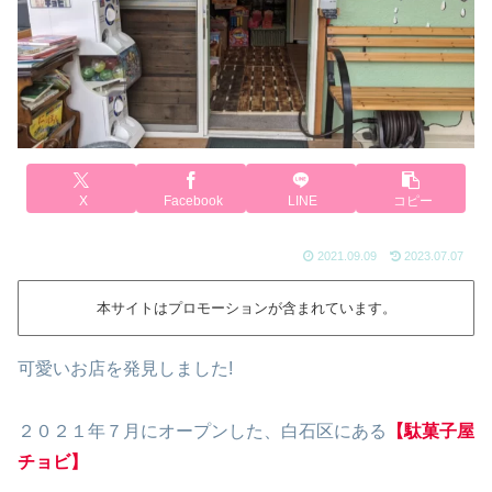
X
Facebook
LINE
コピー
2021.09.09
2023.07.07
本サイトはプロモーションが含まれています。
可愛いお店を発見しました!
２０２１年７月にオープンした、白石区にある
【駄菓子屋
チョビ】