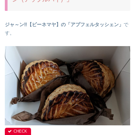
ジャ～ン‼【ビーネマヤ】の「アプフェルタッシェン」
で
す。