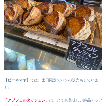
【ビーネマヤ】
では、土日限定でパンの販売もしていま
す。
「アプフェルタッシェン」
は、とても美味しい絶品アップ