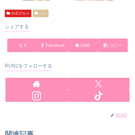
白石グルメ
パン
シェアする
X
Facebook
LINE
コピー
RUN2をフォローする
RUN2
関連記事