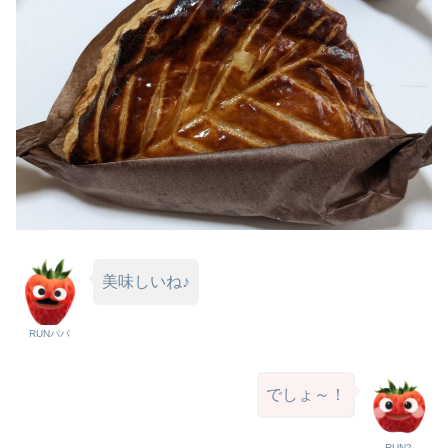
美味しいね♪
RUNパパ
でしょ～！
RUN2