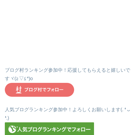
ブログ村ランキング参加中！応援してもらえると嬉しいで
すヾ(≧▽≦*)o
人気ブログランキング参加中！よろしくお願いします(. ❛ ᴗ
❛.)