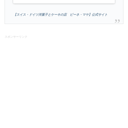
【スイス・ドイツ洋菓子とケーキの店 ビーネ・マヤ】公式サイト
スポンサーリンク