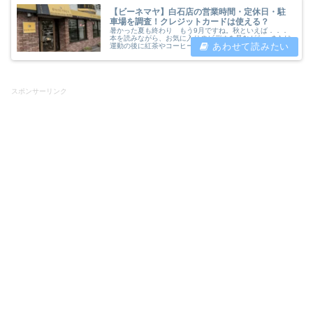
【ビーネマヤ】白石店の営業時間・定休日・駐
車場を調査！クレジットカードは使える？
暑かった夏も終わり もう9月ですね。秋といえば．．．
本を読みながら、お気に入りのビデオを見ながら、または
運動の後に紅茶やコーヒーと一緒にお洒落で可愛いお菓子
はいかがでしょうか？今回は、札幌市白石区の水源地通り
沿いにあるスイス・ドイツ菓子工房...
スポンサーリンク