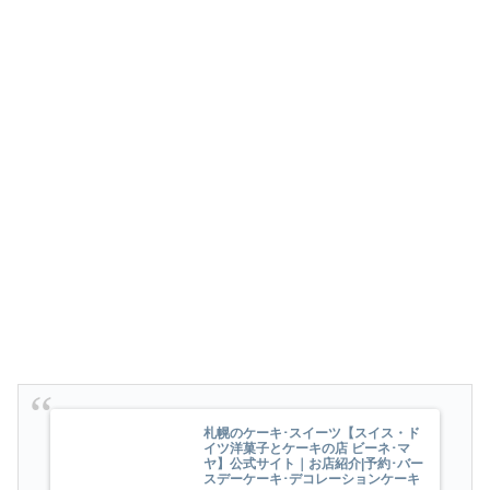
札幌のケーキ･スイーツ【スイス・ド
イツ洋菓子とケーキの店 ビーネ･マ
ヤ】公式サイト｜お店紹介|予約･バー
スデーケーキ･デコレーションケーキ