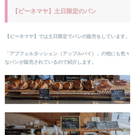
【ビーネマヤ】土日限定のパン
【ビーネマヤ】では土日限定でパンの販売をしています。
「アプフェルタッシェン（アップルパイ）」の他にも色々
なパンが販売されているので紹介します。