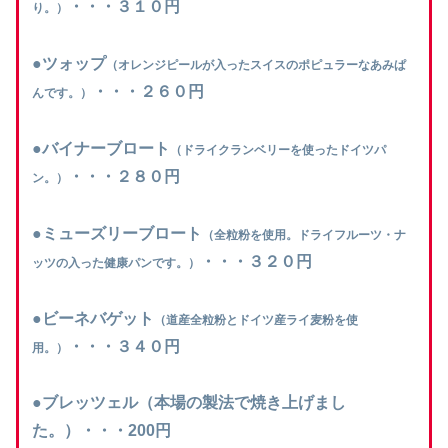
・・・３１０円
り。）
●
ツォップ
（オレンジピールが入ったスイスのポピュラーなあみぱ
・・・２６０円
んです。）
●
バイナーブロート
（ドライクランベリーを使ったドイツパ
・・・２８０円
ン。）
●
ミューズリーブロート
（全粒粉を使用。ドライフルーツ・ナ
・・・３２０円
ッツの入った健康パンです。）
●
ビーネバゲット
（道産全粒粉とドイツ産ライ麦粉を使
・・・３４０円
用。）
●
ブレッツェル（本場の製法で焼き上げまし
た。）・・・200円