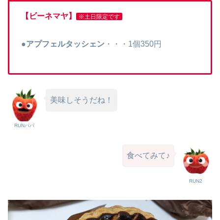
【ビーネマヤ】
※土日限定です
●
アプフェルタッシェン
・・・1個350円
美味しそうだね！
RUNパパ
食べてみて♪
RUN2