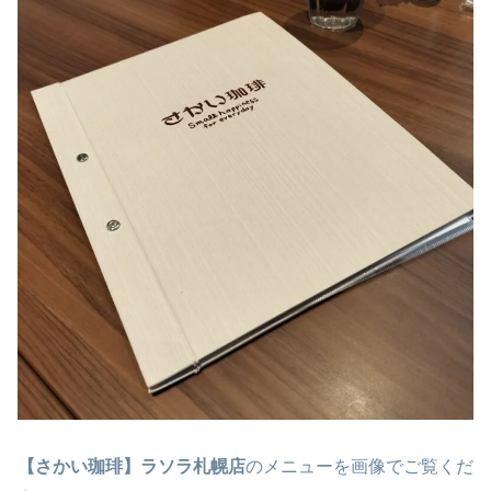
【さかい珈琲】ラソラ札幌店
のメニューを画像でご覧くだ