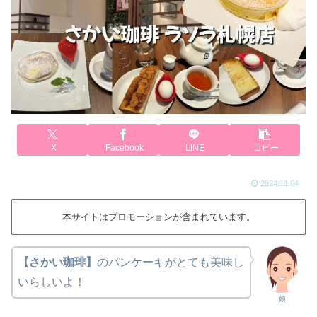
X
Facebook
LINE
コピー
2024.11.04
本サイトはプロモーションが含まれています。
【さかい珈琲】
のパンケーキがとても美味し
いらしいよ！
娘