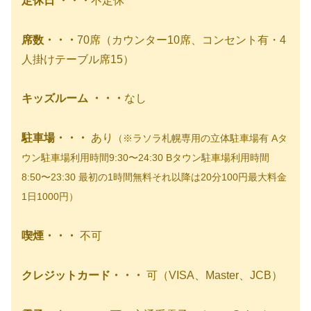
定休日 ・・・
不定休
席数・・・
70席（カウンター10席、コンセント有・4
人掛けテーブル席15）
キッズルーム ・・・
なし
駐車場・・・
あり
（※ラソラ札幌専用の立体駐車場有 Aタ
ウン駐車場利用時間9:30〜24:30 Bタウン駐車場利用時間
8:50〜23:30 最初の1時間無料それ以降は20分100円最大料金
1日1000円）
喫煙・・・
不可
クレジットカード・・・
可（VISA、Master、JCB）