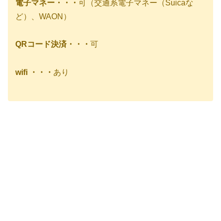
電子マネー・・・
可（交通系電子マネー（Suicaな
ど）、WAON）
QRコード決済・・・
可
wifi ・・・
あり