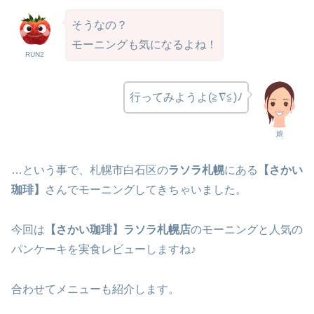
そうなの？
モーニングも気になるよね！
RUN2
行ってみようよ(≧∇≦)ﾉ
娘
…という事で、札幌市白石区の
ラソラ札幌
にある
【さかい
珈琲】
さんでモーニングしてきちゃいました。
今回は
【さかい珈琲】ラソラ札幌店
のモーニングと人気の
パンケーキを実食レビューしますね♪
合わせてメニューも紹介します。