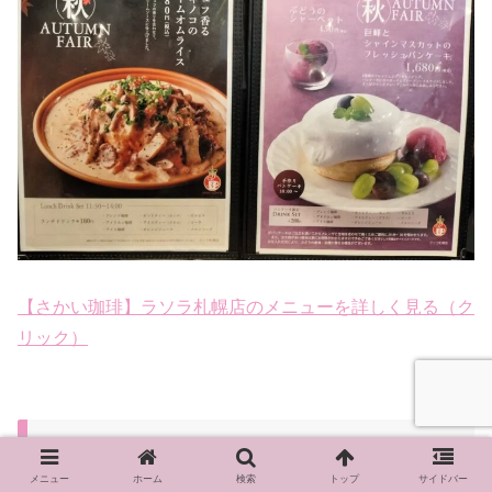
【さかい珈琲】ラソラ札幌店のメニューを詳しく見る（ク
リック）
お店の様子
メニュー
ホーム
検索
トップ
サイドバー