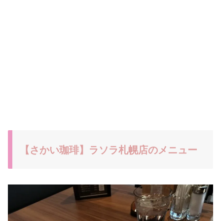
【さかい珈琲】ラソラ札幌店のメニュー