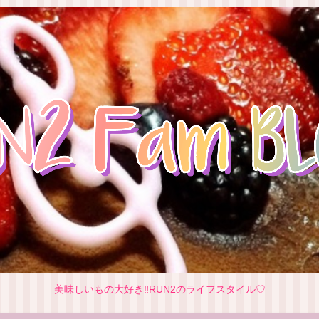
美味しいもの大好き‼RUN2のライフスタイル♡