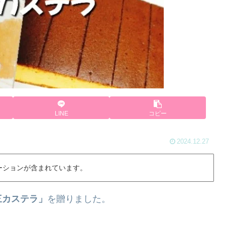
LINE
コピー
2024.12.27
ーションが含まれています。
三カステラ」
を贈りました。