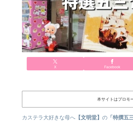
X
Facebook
本サイトはプロモ
カステラ大好きな母へ
【文明堂】
の
「特撰五