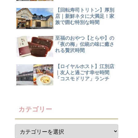
【回転寿司トリトン】厚別
店｜新鮮ネタに大満足！家
族で囲む特別な時間
至福のおやつ【とらや】の
「夜の梅」伝統の味に癒さ
れる贅沢時間
【ロイヤルホスト】江別店
｜友人と過ごす幸せ時間
「コスモドリア」ランチ
カテゴリー