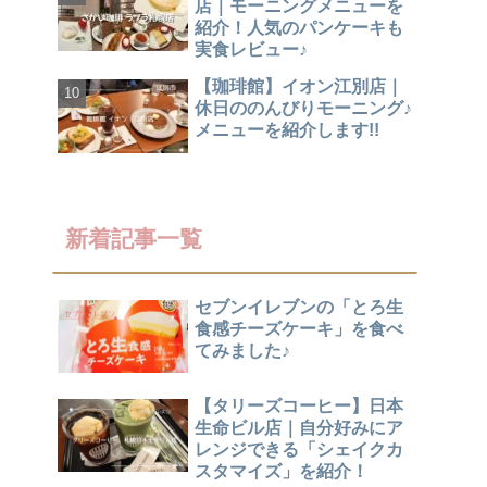
店｜モーニングメニューを
紹介！人気のパンケーキも
実食レビュー♪
【珈琲館】イオン江別店｜
休日ののんびりモーニング♪
メニューを紹介します!!
新着記事一覧
セブンイレブンの「とろ生
食感チーズケーキ」を食べ
てみました♪
【タリーズコーヒー】日本
生命ビル店｜自分好みにア
レンジできる「シェイクカ
スタマイズ」を紹介！