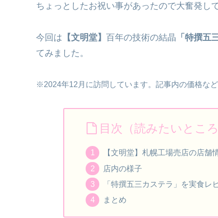
ちょっとしたお祝い事があったので大奮発してみ
今回は
【文明堂】
百年の技術の結晶
「特撰五
てみました。
※2024年12月に訪問しています。記事内の価格な
目次（読みたいとこ
【文明堂】札幌工場売店の店舗
店内の様子
「特撰五三カステラ」を実食レビ
まとめ