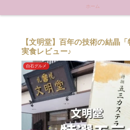
ホーム
【文明堂】百年の技術の結晶「
実食レビュー♪
白石グルメ