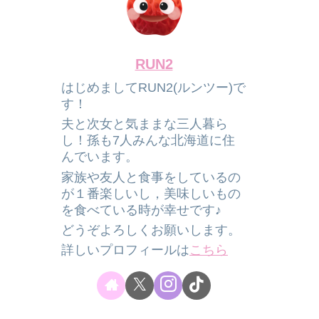
RUN2
はじめましてRUN2(ルンツー)で
す！
夫と次女と気ままな三人暮ら
し！孫も7人みんな北海道に住
んでいます。
家族や友人と食事をしているの
が１番楽しいし，美味しいもの
を食べている時が幸せです♪
どうぞよろしくお願いします。
詳しいプロフィールは
こちら