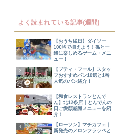
よく読まれている記事(週間)
【おうち縁日】ダイソー
100均で揃えよう！孫と一
緒に楽しめるゲーム・メニ
ュー！
【プティ・フール】スタッ
フおすすめパン10選と1番
人気のパン紹介！
【和食レストランとんで
ん】北12条店｜とんでんの
日ご愛顧感謝メニューを紹
介！
【ローソン】マチカフェ｜
新発売のメロンフラッペと