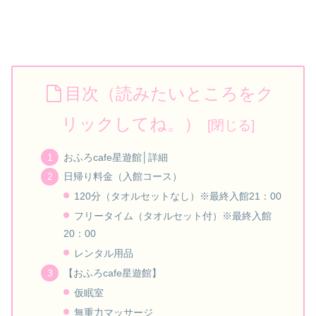
目次（読みたいところをク
リックしてね。）
おふろcafe星遊館│詳細
日帰り料金（入館コース）
120分（タオルセットなし）※最終入館21：00
フリータイム（タオルセット付）※最終入館
20：00
レンタル用品
【おふろcafe星遊館】
仮眠室
無重力マッサージ