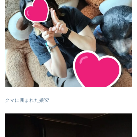
クマに囲まれた娘🐻