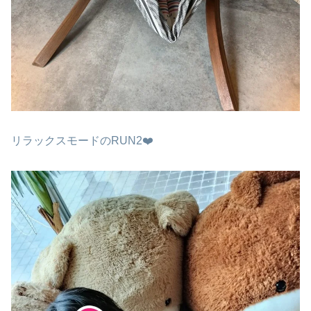
リラックスモードのRUN2❤️