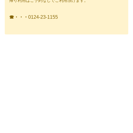
帰り利用はご予約なしでご利用頂けます。
☎・・・
0124-23-1155