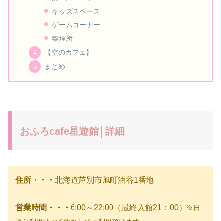
キッズスペース
ゲームコーナー
喫煙所
【空のカフェ】
まとめ
おふろcafe星遊館│詳細
住所・・・
北海道芦別市旭町油谷1番地
営業時間・・・
6:00～22:00（最終入館21：00）
※日