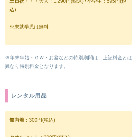
土日祝・・・
大人：1,290円(税込) / 小学生：595円(税
込)
※未就学児は無料
※年末年始・ＧＷ・お盆などの特別期間は、上記料金とは
異なり特別料金となります。
レンタル用品
館内着：
300円(税込)