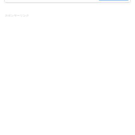
ルの無料サービスがすごく充実して...
スポンサーリンク