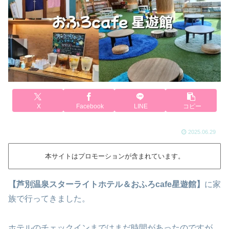
X
Facebook
LINE
コピー
2025.06.29
本サイトはプロモーションが含まれています。
【芦別温泉スターライトホテル＆おふろcafe星遊館】
に家
族で行ってきました。
ホテルのチェックインまではまだ時間があったのですが