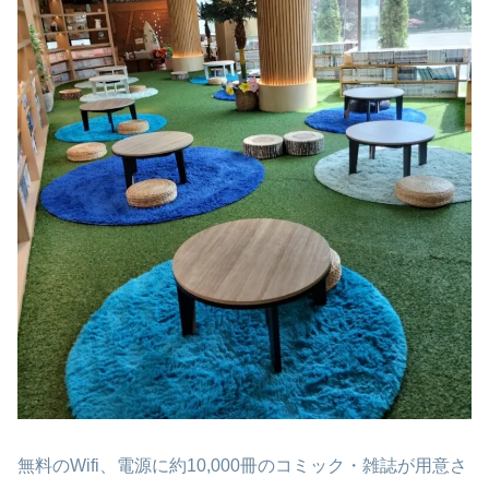
無料のWifi、電源に約10,000冊のコミック・雑誌が用意さ