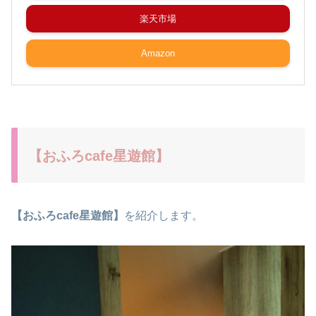
楽天市場
Amazon
【おふろcafe星遊館】
【おふろcafe星遊館】
を紹介します。