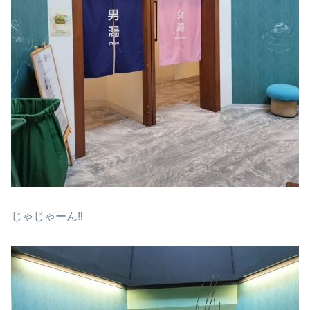
じゃじゃーん‼