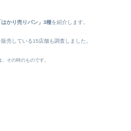
。
「はかり売りパン」3種
を紹介します。
を販売している15店舗も調査しました。
どは、その時のものです。