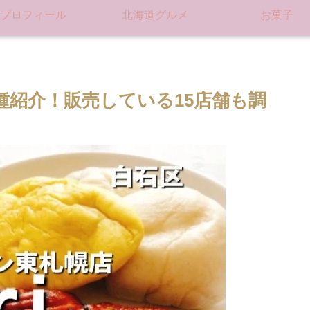
プロフィール
北海道グルメ
お菓子
種紹介！販売している15店舗も調