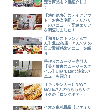
定番商品も２種紹介しま
す！
【焼肉徳寿】のテイクアウ
ト・お弁当宅配・デリバリ
ーのメニュー・配達エリア
を調査しました！
【和食レストランとんで
ん】北12条店｜とんでんの
日ご愛顧感謝メニューを紹
介！
手作りスムージー専門店
【美と健康スムージースタ
イル】UbarEatsで注文♪メ
ニューも紹介！
【キッチンカー】NAVY
GATEさんのもちもちサク
サクの「ロングポテト」
イオン東札幌店【ファミリ