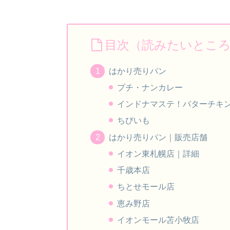
目次（読みたいとこ
はかり売りパン
プチ・ナンカレー
インドナマステ！バターチキ
ちびいも
はかり売りパン｜販売店舗
イオン東札幌店｜詳細
千歳本店
ちとせモール店
恵み野店
イオンモール苫小牧店