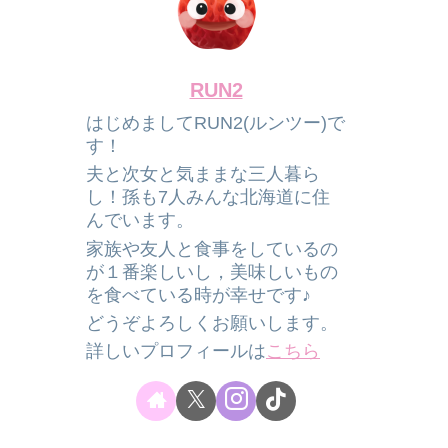
RUN2
はじめましてRUN2(ルンツー)で
す！
夫と次女と気ままな三人暮ら
し！孫も7人みんな北海道に住
んでいます。
家族や友人と食事をしているの
が１番楽しいし，美味しいもの
を食べている時が幸せです♪
どうぞよろしくお願いします。
詳しいプロフィールは
こちら