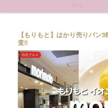
ホーム
【もりもと】はかり売りパン3
査‼
白石グルメ