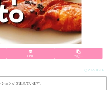
LINE
コピー
2025.06.06
ーションが含まれています。
。