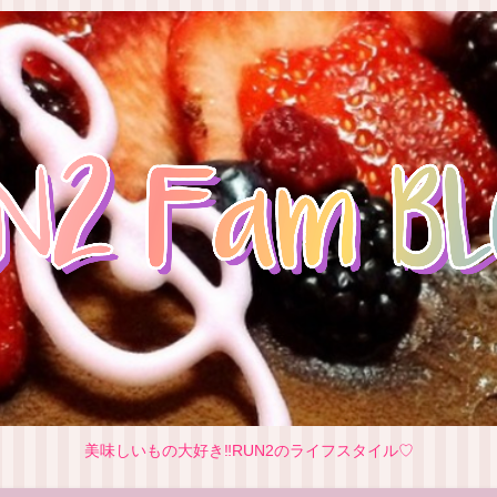
美味しいもの大好き‼RUN2のライフスタイル♡