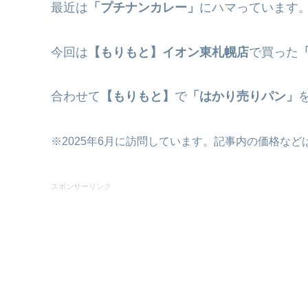
最近は
「プチナンカレー」
にハマっています
今回は
【もりもと】イオン東札幌店
で買った
合わせて
【もりもと】
で
「はかり売りパン」
※2025年6月に訪問しています。記事内の価格な
スポンサーリンク