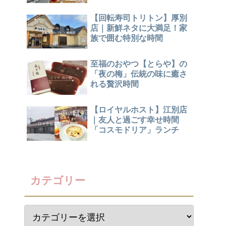
【回転寿司トリトン】厚別
店｜新鮮ネタに大満足！家
族で囲む特別な時間
至福のおやつ【とらや】の
「夜の梅」伝統の味に癒さ
れる贅沢時間
【ロイヤルホスト】江別店
｜友人と過ごす幸せ時間
「コスモドリア」ランチ
カテゴリー