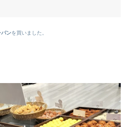
チパン
を買いました。