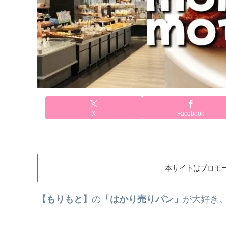
X
Facebook
本サイトはプロモ
【もりもと】
の
「はかり売りパン」
が大好き