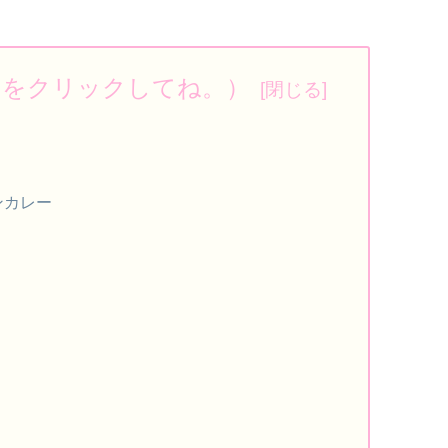
ろをクリックしてね。）
ンカレー