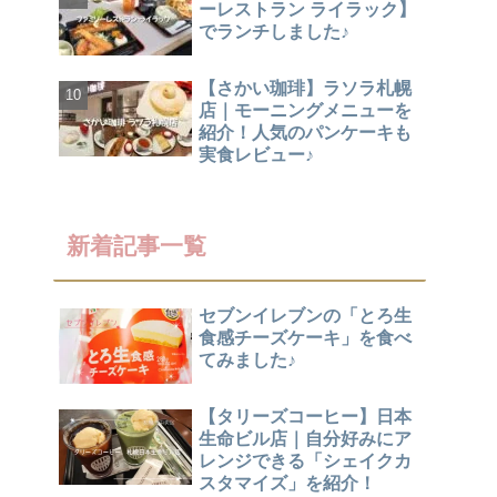
ーレストラン ライラック】
でランチしました♪
【さかい珈琲】ラソラ札幌
店｜モーニングメニューを
紹介！人気のパンケーキも
実食レビュー♪
新着記事一覧
セブンイレブンの「とろ生
食感チーズケーキ」を食べ
てみました♪
【タリーズコーヒー】日本
生命ビル店｜自分好みにア
レンジできる「シェイクカ
スタマイズ」を紹介！