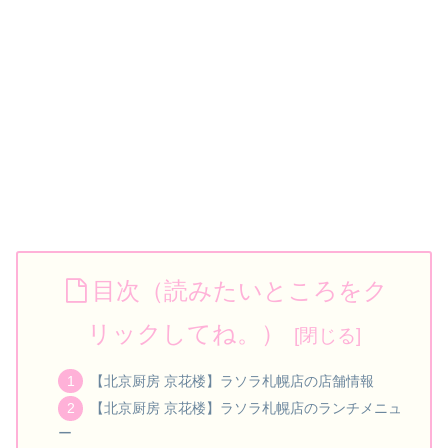
目次（読みたいところをク
リックしてね。）
【北京厨房 京花楼】ラソラ札幌店の店舗情報
【北京厨房 京花楼】ラソラ札幌店のランチメニュ
ー