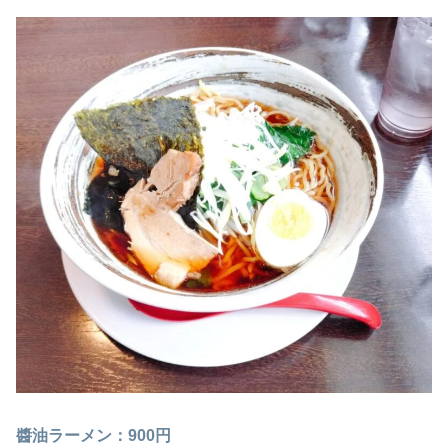
醬油ラーメン：900円