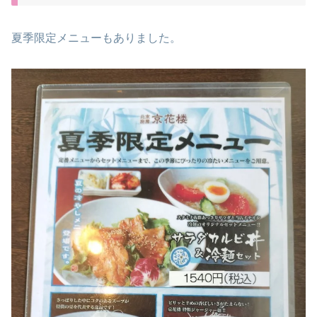
夏季限定メニューもありました。