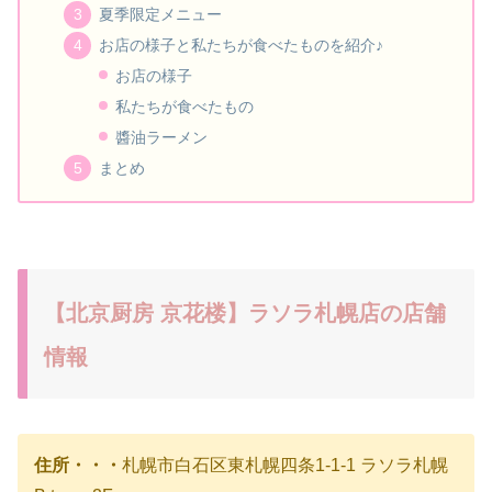
夏季限定メニュー
お店の様子と私たちが食べたものを紹介♪
お店の様子
私たちが食べたもの
醬油ラーメン
まとめ
【北京厨房 京花楼】ラソラ札幌店の店舗
情報
住所・・・
札幌市白石区東札幌四条1-1-1 ラソラ札幌