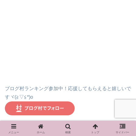
ブログ村ランキング参加中！応援してもらえると嬉しいで
すヾ(≧▽≦*)o
人気ブログランキング参加中！よろしくお願いします(. ❛ ᴗ
メニュー
ホーム
検索
トップ
サイドバー