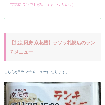
京花楼 ラソラ札幌店 （キョウカロウ）
【北京厨房 京花楼】ラソラ札幌店のラン
チメニュー
こちらが⇩ランチメニューになります。