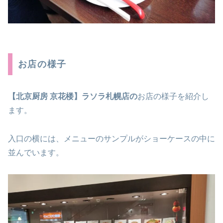
お店の様子
【北京厨房
京花楼】ラソラ札幌店の
お店の様子を紹介し
ます。
入口の横には、メニューのサンプルがショーケースの中に
並んでいます。