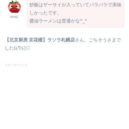
炒飯はザーサイが入っていてパラパラで美味
しかったです。
RUN2
醬油ラーメンは普通かな^_^
【北京厨房
京花楼】ラソラ札幌店
さん、ごちそうさまで
した(≧∇≦)♡
スポンサーリンク