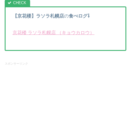
【京花楼】ラソラ札幌店
の
食べログ⇩
京花楼 ラソラ札幌店 （キョウカロウ）
スポンサーリンク