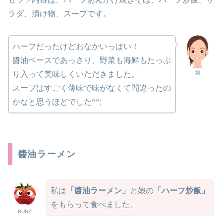
ラダ、漬け物、スープです。
ハーフだったけどおなかいっぱい！
醬油ベースであっさり、野菜も海鮮もたっぷ
娘
り入って美味しくいただきました。
スープはすごく薄味で味がなくて間違ったの
かなと思うほどでした^^;
醬油ラーメン
私は
「醬油ラーメン」
と娘の
「ハーフ炒飯」
をもらって食べました。
RUN2