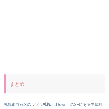
まとめ
札幌市白石区の
ラソラ札幌
「B town」の2Fにある中華料