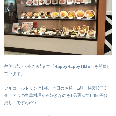
午後3時から夜の9時まで
「HappyHappyTIME」
を開催し
ています。
アルコールドリンク1杯、本日のお通し1品、特製餃子3
個、７つの中華料理から好きなのを1品選んで1,480円は
嬉しいですね(^^♪