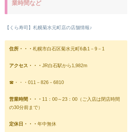
業時間など
【くら寿司】札幌菊水元町店の店舗情報♪
住所・・・
札幌市白石区菊水元町6条1－9－1
アクセス・・・
JR白石駅から1,982m
☎・・・011－826－6810
営業時間・・・
11：00～23：00（ご入店は閉店時間
の30分前まで）
定休日・・・
年中無休