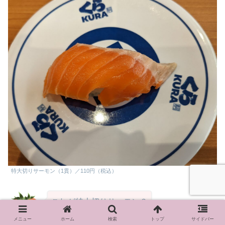
特大切りサーモン（1貫）／110円（税込）
これが特大切りサーモン？
メニュー
ホーム
検索
トップ
サイドバー