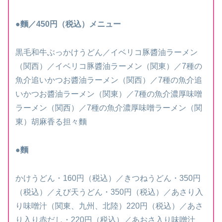
●麵／450円
（税込）
メニュー
黒毛和牛ぶっかけうどん／イベリコ豚醬油ラーメン
（関西）／イベリコ豚醬油ラーメン（関東）／7種の
魚介追いかつお醬油ラーメン（関西）／7種の魚介追
いかつお醬油ラーメン（関東）／7種の魚介濃厚味噌
ラーメン（関西）／7種の魚介濃厚味噌ラーメン（関
東）胡麻香る担々麵
●麵
かけうどん・160円（税込）／きつねうどん・350円
（税込）／えび天うどん・350円（税込）／あさり入
り味噌汁（関東、九州、北陸）220円（税込）／あさ
り入り赤だし・220円（税込）／あおさ入り味噌汁