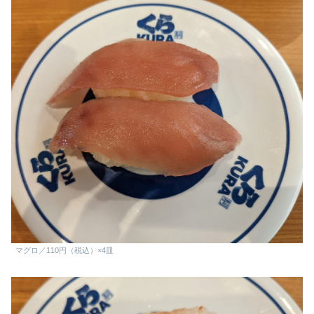
マグロ／110円（税込）×4皿