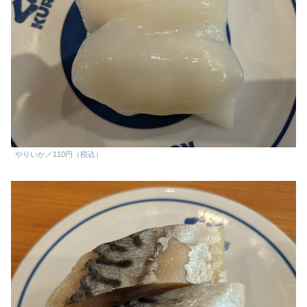
やりいか／110円（税込）