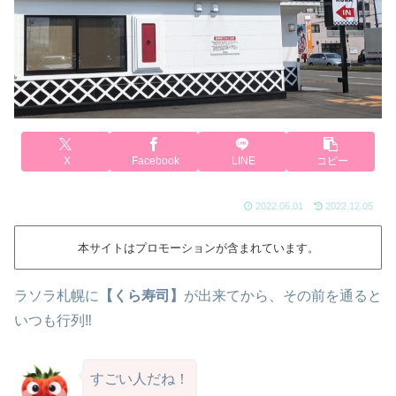
X
Facebook
LINE
コピー
2022.06.01
2022.12.05
本サイトはプロモーションが含まれています。
ラソラ札幌に
【くら寿司】
が出来てから、その前を通ると
いつも行列‼
すごい人だね！