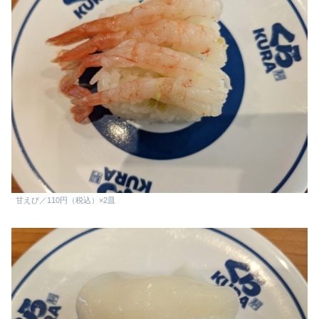
甘えび／110円（税込）×2皿