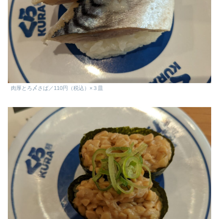
肉厚とろ〆さば／110円（税込）×３皿