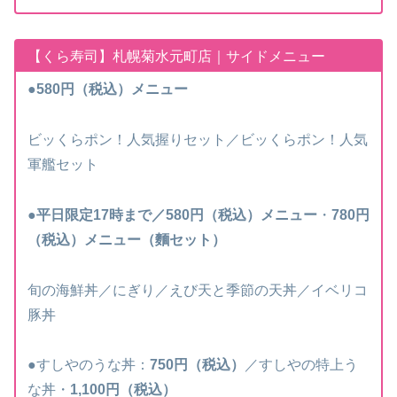
【くら寿司】札幌菊水元町店｜サイドメニュー
●580円
（税込）
メニュー
ビッくらポン！人気握りセット／ビッくらポン！人気
軍艦セット
●平日限定17時まで／580円
（税込）
メニュー
・
780円
（税込）
メニュー（麵セット）
旬の海鮮丼／にぎり／えび天と季節の天丼／イベリコ
豚丼
●すしやのうな丼：
750円（税込）
／すしやの特上う
な丼・
1,100円（税込）