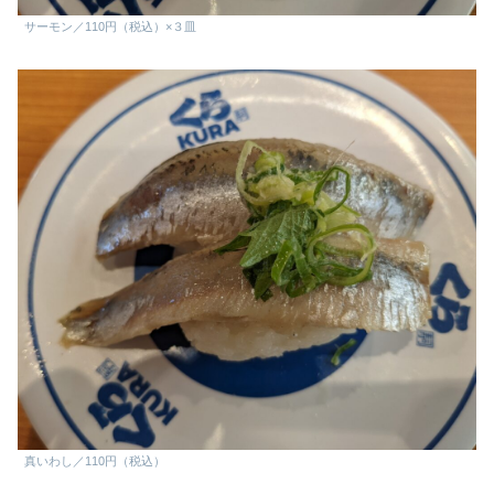
サーモン／110円（税込）×３皿
真いわし／110円（税込）