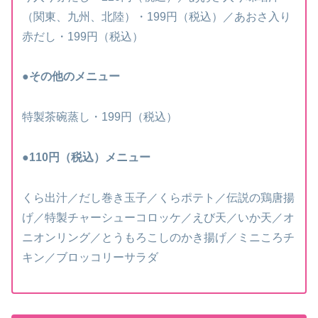
（関東、九州、北陸）・199円（税込）／あおさ入り
赤だし・199円（税込）
●その他のメニュー
特製茶碗蒸し・199円（税込）
●110円
（税込）
メニュー
くら出汁／だし巻き玉子／くらポテト／伝説の鶏唐揚
げ／特製チャーシューコロッケ／えび天／いか天／オ
ニオンリング／とうもろこしのかき揚げ／ミニころチ
キン／ブロッコリーサラダ