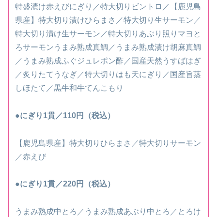
特盛漬け赤えびにぎり／特大切りビントロ／【鹿児島
県産】特大切り漬けひらまさ／特大切り生サーモン／
特大切り漬け生サーモン／特大切りあぶり照りマヨと
ろサーモンうまみ熟成真鯛／うまみ熟成漬け胡麻真鯛
／うまみ熟成ふぐジュレポン酢／国産天然うすばはぎ
／炙りたてうなぎ／特大切りはも天にぎり／国産旨蒸
しほたて／黒牛和牛てんこもり
●にぎり1貫／110円（税込）
【鹿児島県産】特大切りひらまさ／特大切りサーモン
／赤えび
●にぎり1貫／220円（税込）
うまみ熟成中とろ／うまみ熟成あぶり中とろ／とろけ