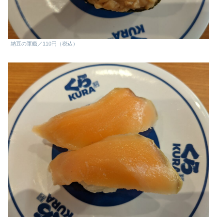
納豆の軍艦／110円（税込）