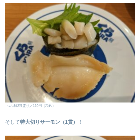
つぶ貝2種盛り／110円（税込）
そして
特大切りサーモン（1貫）
！