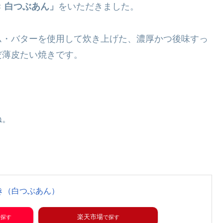
 白つぶあん」
をいただきました。
ム・バターを使用して炊き上げた、濃厚かつ後味すっ
だ薄皮たい焼きです。
ね。
き（白つぶあん）
楽天市場