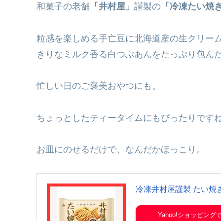
和菓子の老舗
「井村屋」
謹製の
「冷凍たい焼き
粒感を楽しめる手亡豆に北海道産の生クリー
きりなミルク香る白つぶあんをたっぷり包ん
忙しい日のご褒美おやつにも。
ちょっとしたティータイムにもぴったりです
お皿にのせるだけで、なんだかほっこり。
冷凍井村屋謹製 たい焼
Yahoo!ショッピング