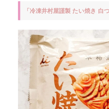
「冷凍井村屋謹製 たい焼き 白