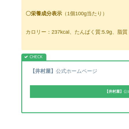
〇栄養成分表示
（1個100g当たり）
カロリー：237kcal、たんぱく質:5.9g、脂質
【井村屋】
公式ホームページ
【井村屋】
公