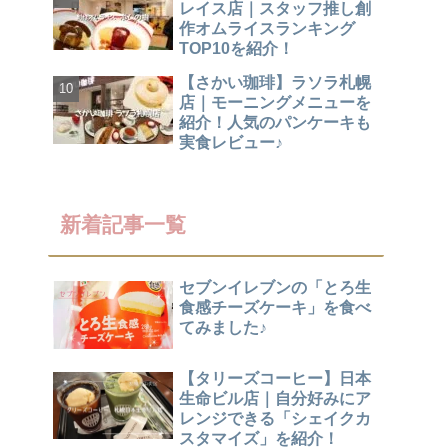
レイス店｜スタッフ推し創
作オムライスランキング
TOP10を紹介！
【さかい珈琲】ラソラ札幌
店｜モーニングメニューを
紹介！人気のパンケーキも
実食レビュー♪
新着記事一覧
セブンイレブンの「とろ生
食感チーズケーキ」を食べ
てみました♪
【タリーズコーヒー】日本
生命ビル店｜自分好みにア
レンジできる「シェイクカ
スタマイズ」を紹介！