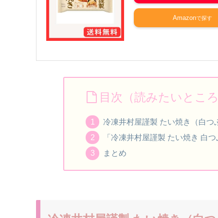
Amazon
目次（読みたいとこ
冷凍井村屋謹製 たい焼き（白つ
「冷凍井村屋謹製 たい焼き 白
まとめ