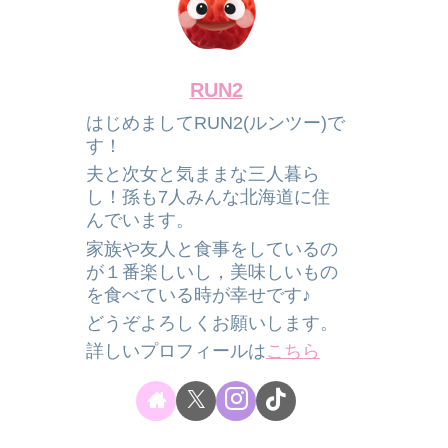
RUN2
はじめましてRUN2(ルンツー)で
す！
夫と次女と気ままな三人暮ら
し！孫も7人みんな北海道に住
んでいます。
家族や友人と食事をしているの
が１番楽しいし，美味しいもの
を食べている時が幸せです♪
どうぞよろしくお願いします。
詳しいプロフィールは
こちら