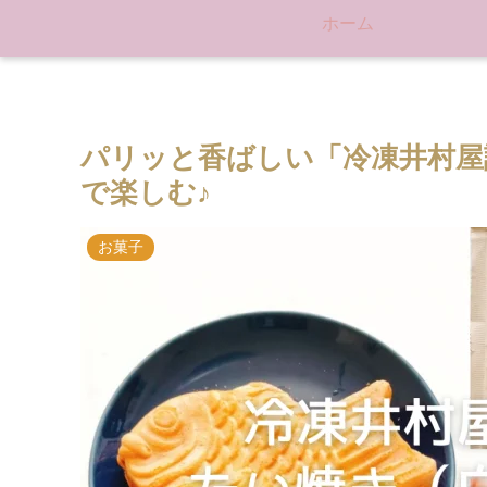
ホーム
パリッと香ばしい「冷凍井村屋
で楽しむ♪
お菓子