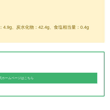
：4.9g、炭水化物：42.4g、食塩相当量：0.4g
式ホームページはこちら