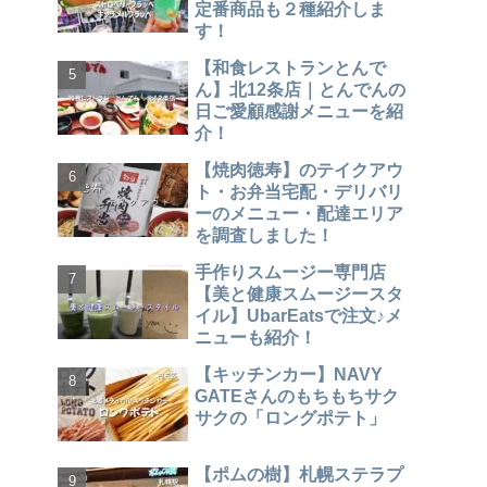
定番商品も２種紹介しま
す！
【和食レストランとんで
ん】北12条店｜とんでんの
日ご愛顧感謝メニューを紹
介！
【焼肉徳寿】のテイクアウ
ト・お弁当宅配・デリバリ
ーのメニュー・配達エリア
を調査しました！
手作りスムージー専門店
【美と健康スムージースタ
イル】UbarEatsで注文♪メ
ニューも紹介！
【キッチンカー】NAVY
GATEさんのもちもちサク
サクの「ロングポテト」
【ポムの樹】札幌ステラプ