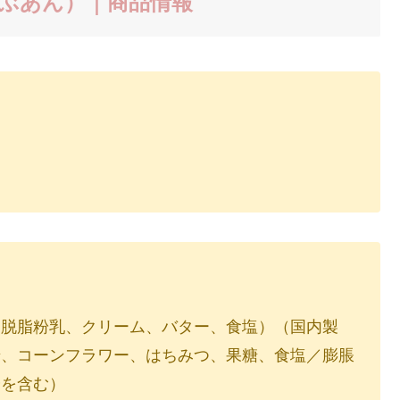
つぶあん）｜商品情報
、脱脂粉乳、クリーム、バター、食塩）（国内製
糖、コーンフラワー、はちみつ、果糖、食塩／膨脹
分を含む）