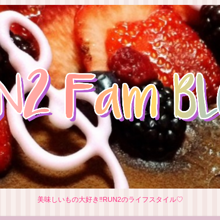
美味しいもの大好き‼RUN2のライフスタイル♡