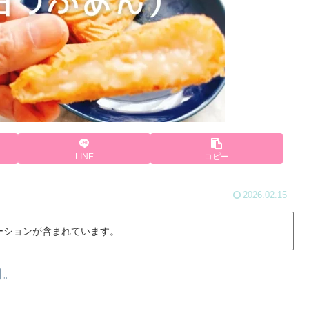
LINE
コピー
2026.02.15
ーションが含まれています。
日。