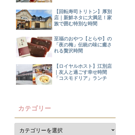
【回転寿司トリトン】厚別
店｜新鮮ネタに大満足！家
族で囲む特別な時間
至福のおやつ【とらや】の
「夜の梅」伝統の味に癒さ
れる贅沢時間
【ロイヤルホスト】江別店
｜友人と過ごす幸せ時間
「コスモドリア」ランチ
カテゴリー