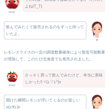
よね(T_T)
RUN2
飲んでみたくて販売されるのをずっと待って
いたよ。
娘
レモンスライスの一定の調達数量確保により製造可能数量
が増加して、このたび北海道でも発売されました。
さっそく買って飲んでみたけど、本当に美味
しかった‼ヾ(≧▽≦*)o
RUN2
開けた瞬間レモンが浮いてくるのが楽しい
o(≧∀≦)o