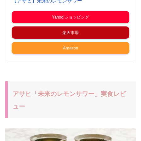
【アサヒ】未来のレモンサワー
Yahoo!ショッピング
楽天市場
Amazon
アサヒ「未来のレモンサワー」実食レビ
ュー