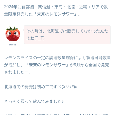
2024年に首都圏・関信越・東海・北陸・近畿エリアで数
量限定発売した
「未来のレモンサワー」
。
その時は、北海道では販売してなかったんだ
よね(T_T)
RUN2
レモンスライスの一定の調達数量確保により製造可能数量
が増加し、
「未来のレモンサワー」
が9月から全国で発売
されましたー。
北海道での発売は初めてですヾ(≧▽≦*)o
さっそく買って飲んでみました♪