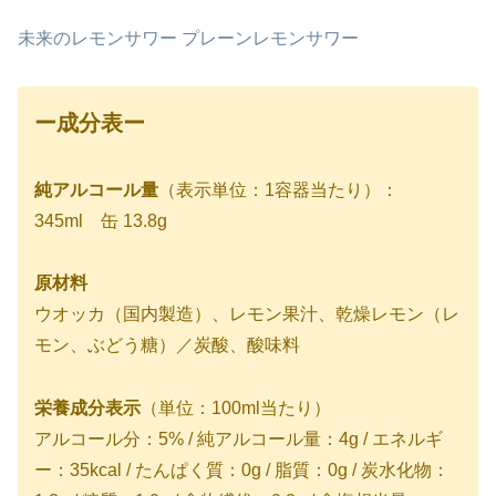
未来のレモンサワー プレーンレモンサワー
ー
成分表
ー
純アルコール量
（表示単位：1容器当たり）：
345ml 缶 13.8g
原材料
ウオッカ（国内製造）、レモン果汁、乾燥レモン（レ
モン、ぶどう糖）／炭酸、酸味料
栄養成分表示
（単位：100ml当たり）
アルコール分：5% / 純アルコール量：4g / エネルギ
ー：35kcal / たんぱく質：0g / 脂質：0g / 炭水化物：