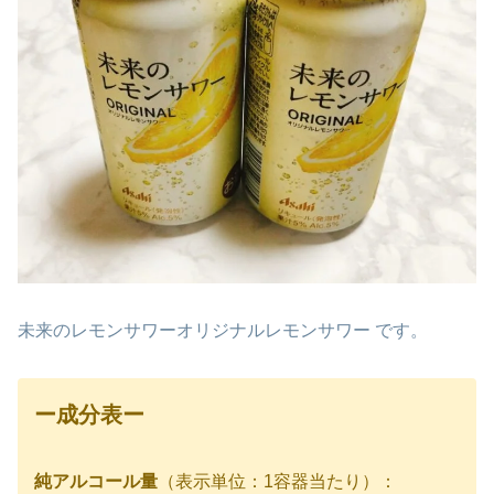
未来のレモンサワーオリジナルレモンサワー です。
ー
成分表
ー
純アルコール量
（表示単位：1容器当たり）：