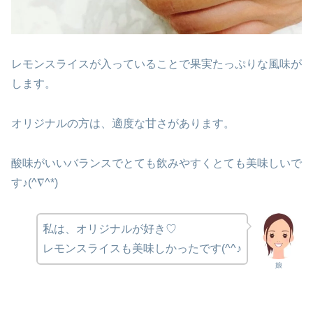
レモンスライスが入っていることで果実たっぷりな風味が
します。
オリジナルの方は、適度な甘さがあります。
酸味がいいバランスでとても飲みやすくとても美味しいで
す♪(^∇^*)
私は、オリジナルが好き♡
レモンスライスも美味しかったです(^^♪
娘