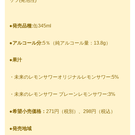
ッツ(発泡性)
●
発売品種:
缶345ml
●
アルコール分:
5％（純アルコール量：13.8g）
●
果汁
・未来のレモンサワーオリジナルレモンサワー:5%
・未来のレモンサワー プレーンレモンサワー:3%
●
希望小売価格：
271円（税別）、298円（税込）
●
発売地域