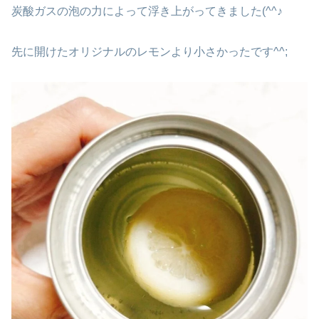
炭酸ガスの泡の力によって浮き上がってきました(^^♪
先に開けたオリジナルのレモンより小さかったです^^;