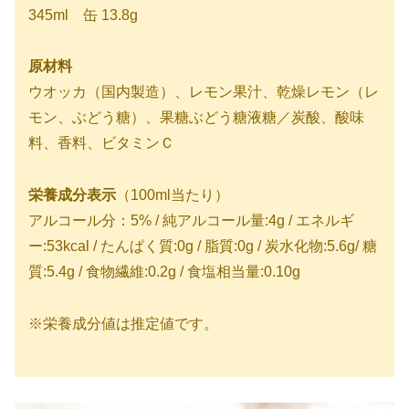
345ml 缶 13.8g
原材料
ウオッカ（国内製造）、レモン果汁、乾燥レモン（レ
モン、ぶどう糖）、果糖ぶどう糖液糖／炭酸、酸味
料、香料、ビタミンＣ
栄養成分表示
（100ml当たり）
アルコール分：5% / 純アルコール量:4g / エネルギ
ー:53kcal / たんぱく質:0g / 脂質:0g / 炭水化物:5.6g/ 糖
質:5.4g / 食物繊維:0.2g / 食塩相当量:0.10g
※栄養成分値は推定値です。