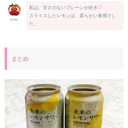
私は、甘さのないプレーンが好き♡
スライスしたレモンは、柔らかい食感でし
RUN2
た。
まとめ