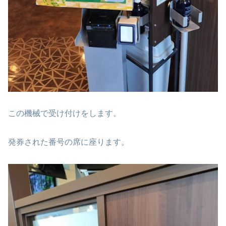
この機械で受け付けをします。
発券された番号の席に座ります。