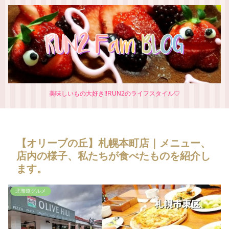
美味しいもの大好き‼RUN2のライフスタイル♡
【オリーブの丘】札幌本町店｜メニュー、
店内の様子、私たちが食べたものを紹介し
ます。
北海道グルメ