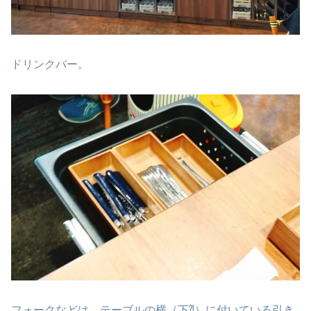
ドリンクバー。
フォークなどは、テーブルの横（下⁈）に付いている引き