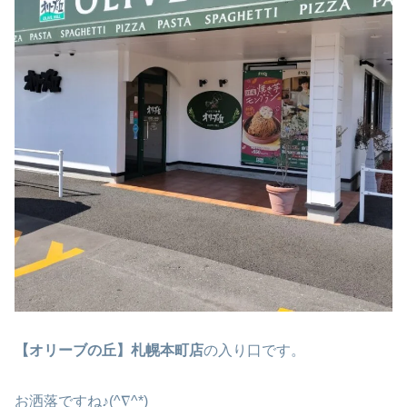
【オリーブの丘】札幌本町店
の入り口です。
お洒落ですね♪(^∇^*)