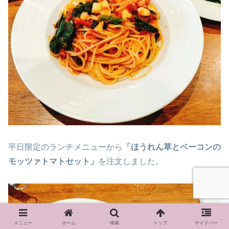
平日限定のランチメニューから
「ほうれん草とベーコンの
モッツァトマトセット」
を注文しました。
メニュー
ホーム
検索
トップ
サイドバー