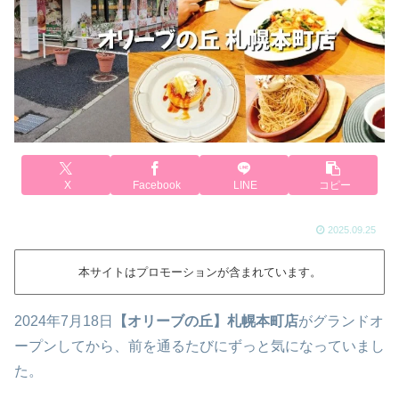
X
Facebook
LINE
コピー
2025.09.25
本サイトはプロモーションが含まれています。
2024年7月18日
【オリーブの丘】札幌本町店
がグランドオ
ープンしてから、前を通るたびにずっと気になっていまし
た。