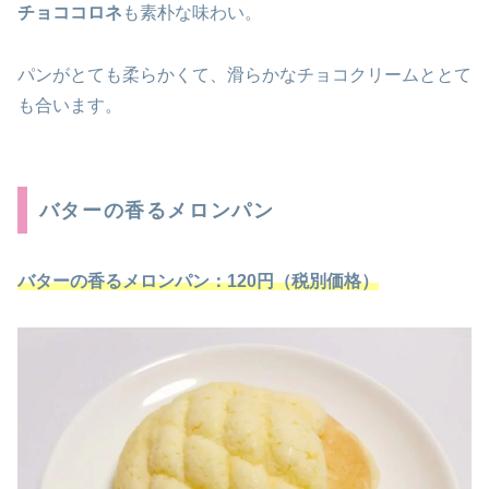
チョココロネ
も素朴な味わい。
パンがとても柔らかくて、滑らかなチョコクリームととて
も合います。
バターの香るメロンパン
バターの香るメロンパン
：120円（税別価格）