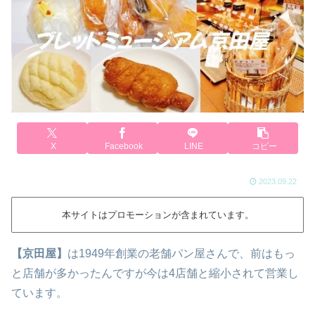
X
Facebook
LINE
コピー
2023.09.22
本サイトはプロモーションが含まれています。
【京田屋】
は1949年創業の老舗パン屋さんで、前はもっ
と店舗が多かったんですが今は4店舗と縮小されて営業し
ています。