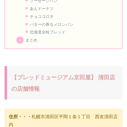
ソーセージパン
あんドーナツ
チョココロネ
バターの香るメロンパン
北海道全粒ブレッド
まとめ
【ブレッドミュージアム京田屋】 清田店
の店舗情報
住所・・・
札幌市清田区平岡１条１丁目 西友清田店
内