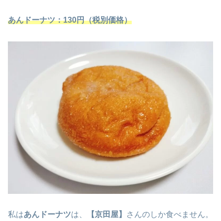
あんドーナツ
：130円（税別価格）
私は
あんドーナツ
は、
【京田屋】
さんのしか食べません。