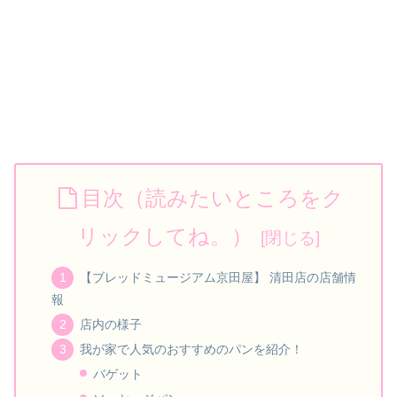
目次（読みたいところをク
リックしてね。）
【ブレッドミュージアム京田屋】 清田店の店舗情
報
店内の様子
我が家で人気のおすすめのパンを紹介！
バゲット