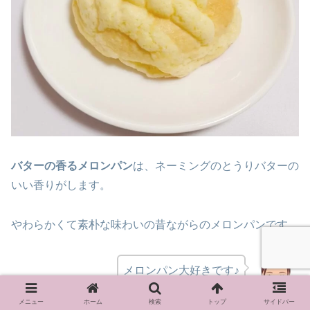
バターの香るメロンパン
は、ネーミングのとうりバターの
いい香りがします。
やわらかくて素朴な味わいの昔ながらのメロンパンです。
メロンパン大好きです♪
メニュー
ホーム
検索
トップ
サイドバー
娘