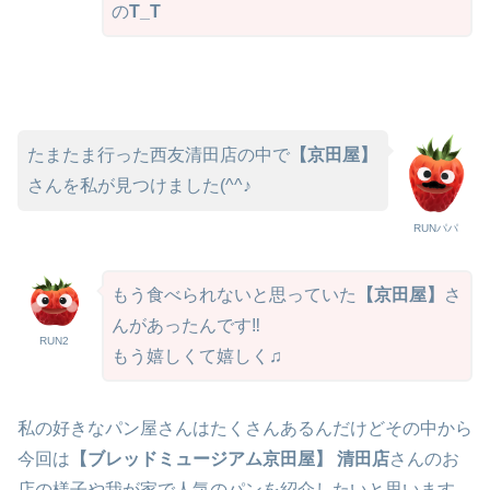
の
T_T
たまたま行った西友清田店の中で
【京田屋】
さんを私が見つけました(^^♪
RUNパパ
もう食べられないと思っていた
【京田屋】
さ
んがあったんです‼
RUN2
もう嬉しくて嬉しく♫
私の好きなパン屋さんはたくさんあるんだけどその中から
今回は
【ブレッドミュージアム京田屋】 清田店
さんのお
店の様子や我が家で人気のパンを紹介したいと思います。