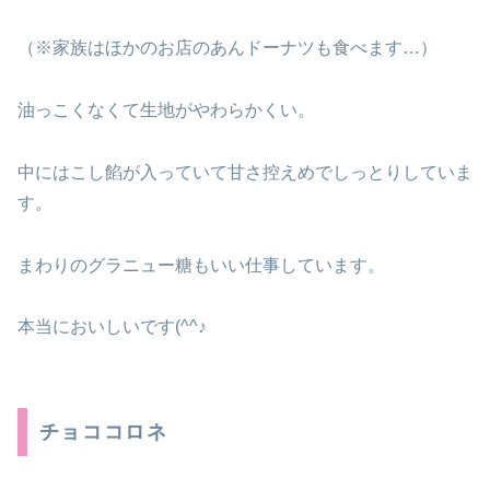
（※家族はほかのお店のあんドーナツも食べます…）
油っこくなくて生地がやわらかくい。
中にはこし餡が入っていて甘さ控えめでしっとりしていま
す。
まわりのグラニュー糖もいい仕事しています。
本当においしいです(^^♪
チョココロネ