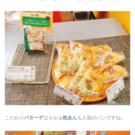
こだわり
バターデニッシュ粒あん
も人気のパンですね。