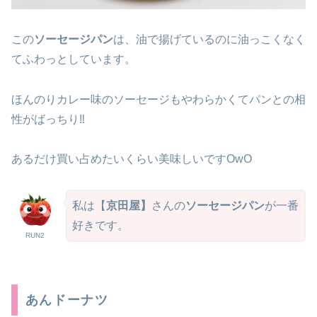
この
ソーセージパン
は、油で揚げているのに油っこくなく
てふわっとしています。
ほんのりカレー味のソーセージもやわらかくてパンとの相
性がばっちり‼
あるだけ買い占めたいくらい美味しいですOwO
私は【
京田屋】
さんの
ソーセージパン
が一番
好きです。
RUN2
あんドーナツ