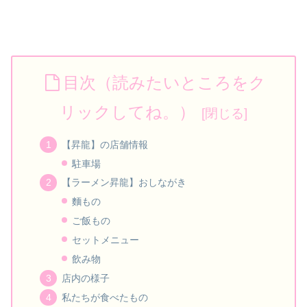
目次（読みたいところをク
リックしてね。）
【昇龍】の店舗情報
駐車場
【ラーメン昇龍】おしながき
麵もの
ご飯もの
セットメニュー
飲み物
店内の様子
私たちが食べたもの