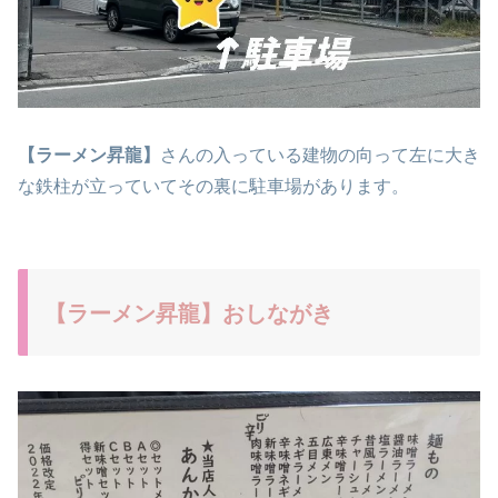
【ラーメン昇龍】
さんの入っている建物の向って左に大き
な鉄柱が立っていてその裏に駐車場があります。
【ラーメン昇龍】おしながき