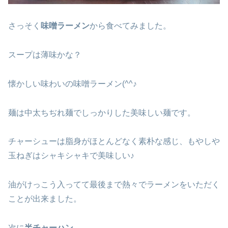
さっそく
味噌ラーメン
から食べてみました。
スープは薄味かな？
懐かしい味わいの味噌ラーメン(^^♪
麺は中太ちぢれ麺でしっかりした美味しい麺です。
チャーシューは脂身がほとんどなく素朴な感じ、もやしや
玉ねぎはシャキシャキで美味しい♪
油がけっこう入ってて最後まで熱々でラーメンをいただく
ことが出来ました。
次に
半チャーハン
。