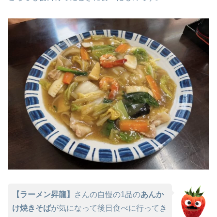
【ラーメン昇龍】
さんの自慢の1品の
あんか
け焼きそば
が気になって後日食べに行ってき