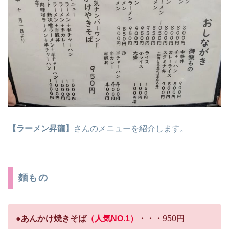
【ラーメン昇龍】
さんのメニューを紹介します。
麵もの
●あんかけ焼きそば
（人気NO.1）
・・・
950円