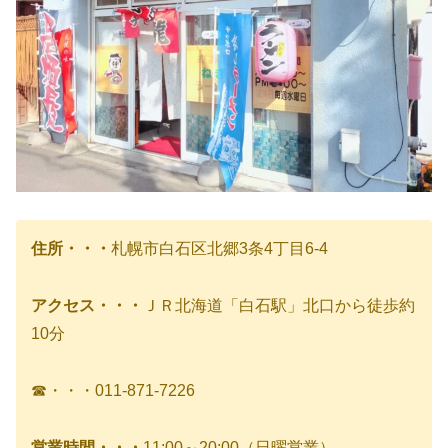
住所・・・
札幌市白石区北郷3条4丁目6-4
アクセス・・・
ＪＲ北海道「白石駅」北口から徒歩約
10分
☎・・・011‐871‐7226
営業時間・・・
11:00～20:00（日曜営業）