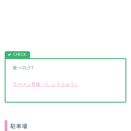
食べログ⇩
ラーメン昇龍 （しょうりゅう）
駐車場