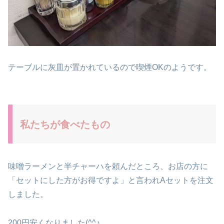
テーブルに灰皿が置かれているので喫煙OKのようです。
私たちが食べたもの
味噌ラーメンと半チャーハを頼んだところ、お店の方に
「セットにした方がお得ですよ」と言われAセットを注文
しました。
200円安くなりました(^^♪