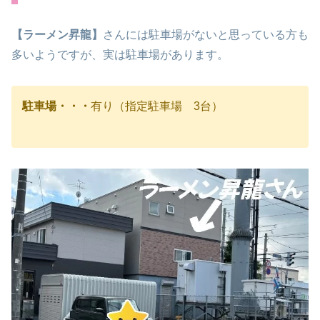
【ラーメン昇龍】
さんには駐車場がないと思っている方も
多いようですが、実は駐車場があります。
駐車場・・・
有り（指定駐車場 3台）