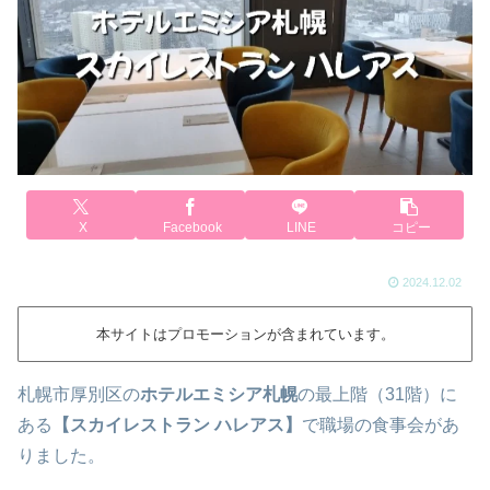
X
Facebook
LINE
コピー
2024.12.02
本サイトはプロモーションが含まれています。
札幌市厚別区の
ホテルエミシア札幌
の最上階（31階）に
ある
【スカイレストラン ハレアス】
で職場の食事会があ
りました。