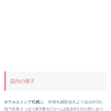
店内の様子
ホテルエミシア札幌
は、JR新札幌駅改札より徒歩約3分、
地下鉄新さっぽろ駅9番出口からは徒歩約1分の所にあり