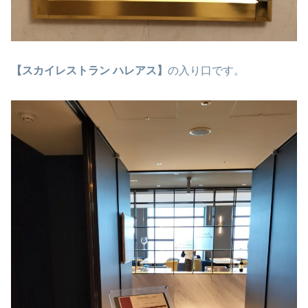
【スカイレストラン ハレアス】
の入り口です。