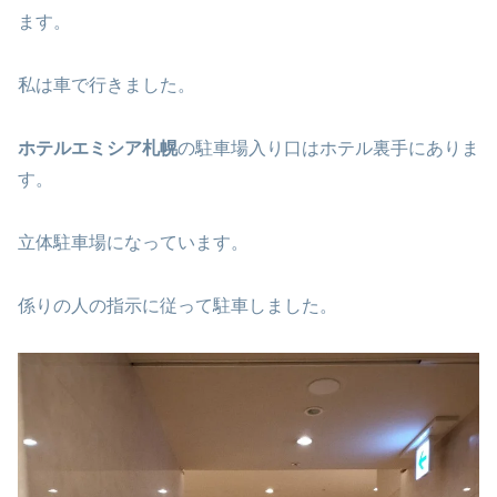
ます。
私は車で行きました。
ホテルエミシア札幌
の駐車場入り口はホテル裏手にありま
す。
立体駐車場になっています。
係りの人の指示に従って駐車しました。