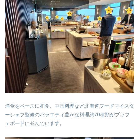
洋食をベースに和食、中国料理など北海道フードマイスタ
ーシェフ監修のバラエティ豊かな料理約70種類がブッフ
ェボードに並んでいます。