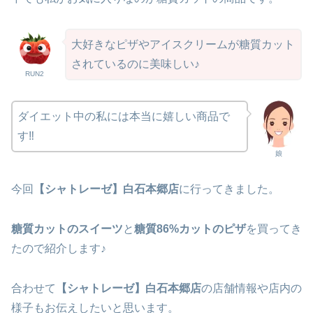
大好きなピザやアイスクリームが糖質カット
されているのに美味しい♪
RUN2
ダイエット中の私には本当に嬉しい商品で
す‼
娘
今回
【シャトレーゼ】白石本郷店
に行ってきました。
糖質カットのスイーツ
と
糖質86%カットのピザ
を買ってき
たので紹介します♪
合わせて
【シャトレーゼ】白石本郷店
の店舗情報や店内の
様子もお伝えしたいと思います。