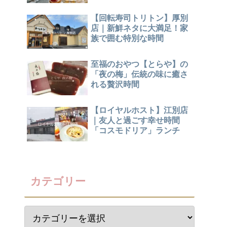
【回転寿司トリトン】厚別
店｜新鮮ネタに大満足！家
族で囲む特別な時間
至福のおやつ【とらや】の
「夜の梅」伝統の味に癒さ
れる贅沢時間
【ロイヤルホスト】江別店
｜友人と過ごす幸せ時間
「コスモドリア」ランチ
カテゴリー