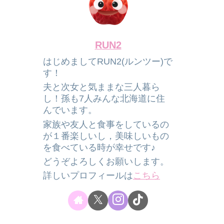
RUN2
はじめましてRUN2(ルンツー)で
す！
夫と次女と気ままな三人暮ら
し！孫も7人みんな北海道に住
んでいます。
家族や友人と食事をしているの
が１番楽しいし，美味しいもの
を食べている時が幸せです♪
どうぞよろしくお願いします。
詳しいプロフィールは
こちら