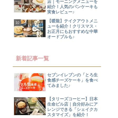
店｜モーニングメニューを
紹介！人気のパンケーキも
実食レビュー♪
【暖龍】テイクアウトメニ
ューを紹介！クリスマス・
お正月にもおすすめな中華
オードブルも♪
新着記事一覧
セブンイレブンの「とろ生
食感チーズケーキ」を食べ
てみました♪
【タリーズコーヒー】日本
生命ビル店｜自分好みにア
レンジできる「シェイクカ
スタマイズ」を紹介！