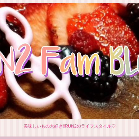
美味しいもの大好き‼RUN2のライフスタイル♡