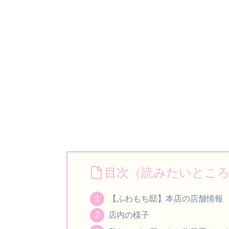
目次（読みたいとこ
【ふわもち邸】本店の店舗情報
店内の様子