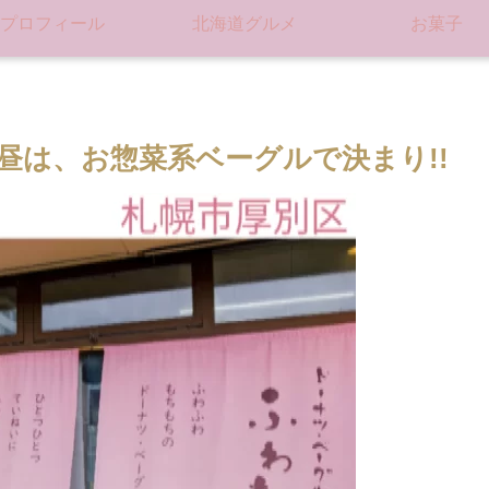
プロフィール
北海道グルメ
お菓子
昼は、お惣菜系ベーグルで決まり!!