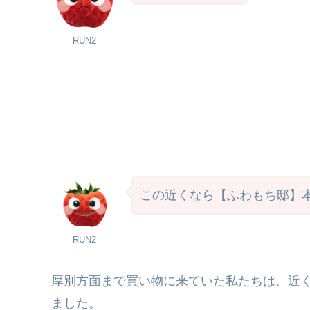
RUN2
この近くなら【ふわもち邸】
RUN2
厚別方面まで買い物に来ていた私たちは、近
ました。