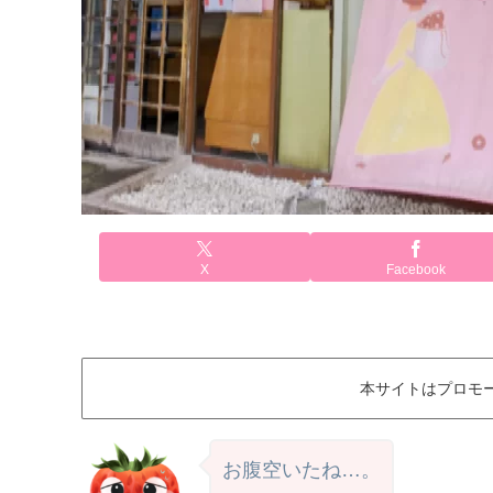
X
Facebook
本サイトはプロモ
お腹空いたね…。