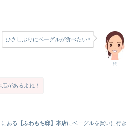
ひさしぶりにベーグルが食べたい!!
娘
本店があるよね！
くにある
【ふわもち邸】本店
にベーグルを買いに行き