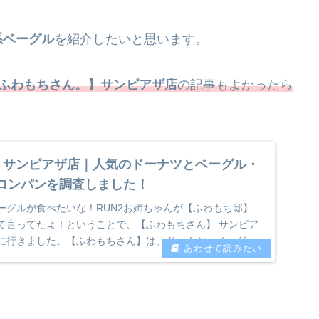
系ベーグル
を紹介したいと思います。
 ふわもちさん。】サンピアザ店
の記事もよかったら
 サンピアザ店｜人気のドーナツとベーグル・
メロンパンを調査しました！
ーグルが食べたいな！RUN2お姉ちゃんが【ふわもち邸】
て言ってたよ！ということで、【ふわもちさん】 サンピア
に行きました。【ふわもちさん】は、ドーナツ・ベーグル
.