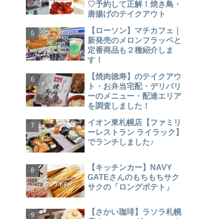
♡予約して正解！焼き鳥・
唐揚げのテイクアウト
【ローソン】マチカフェ｜
新発売のメロンフラッペと
定番商品も２種紹介しま
す！
【焼肉徳寿】のテイクアウ
ト・お弁当宅配・デリバリ
ーのメニュー・配達エリア
を調査しました！
イオン東札幌店【ファミリ
ーレストラン ライラック】
でランチしました♪
【キッチンカー】NAVY
GATEさんのもちもちサク
サクの「ロングポテト」
【さかい珈琲】ラソラ札幌