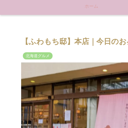
ホーム
【ふわもち邸】本店｜今日のお
北海道グルメ