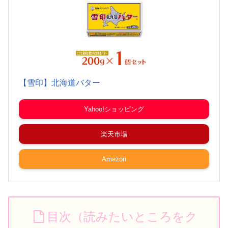
【雪印】北海道バター
Yahoo!ショッピング
楽天市場
Amazon
目次（読みたいところをク