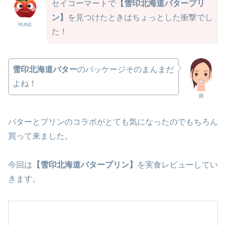
セイコーマートで
【雪印北海道バタープリ
ン】
を見つけたときはちょっとした衝撃でし
RUN2
た！
雪印北海道バター
のパッケージそのまんまだ
よね！
娘
バターとプリンのコラボがとても気になったのでもちろん
買って来ました。
今回は
【雪印北海道バタープリン】
を実食レビューしてい
きます。