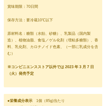
賞味期限：70日間
保存方法：要冷蔵10℃以下
原材料名：糖類（水飴、砂糖）、乳製品（国内製
造）、植物油脂、食塩／ゲル化剤（増粘多糖類）、香
料、乳化剤、カロチノイド色素、（一部に乳成分を含
む）
※コンビニエンスストア以外では 2023 年 3 月 7 日
（火）発売予定
●栄養成分表示
1個（85g)当たり