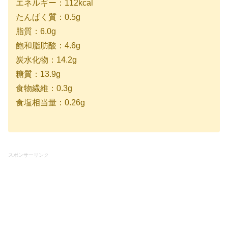
エネルギー：112kcal
たんぱく質：0.5g
脂質：6.0g
飽和脂肪酸：4.6g
炭水化物：14.2g
糖質：13.9g
食物繊維：0.3g
食塩相当量：0.26g
スポンサーリンク