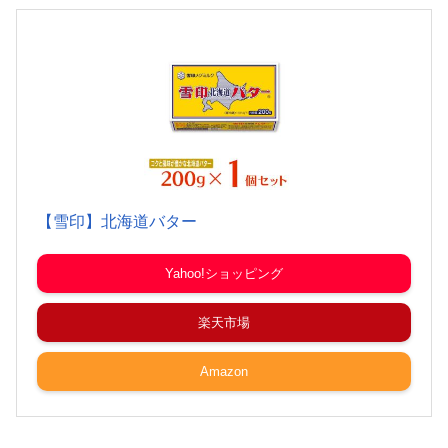
【雪印】北海道バター
Yahoo!ショッピング
楽天市場
Amazon