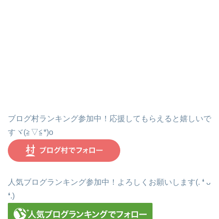
ブログ村ランキング参加中！応援してもらえると嬉しいで
すヾ(≧▽≦*)o
人気ブログランキング参加中！よろしくお願いします(. ❛ ᴗ
❛.)