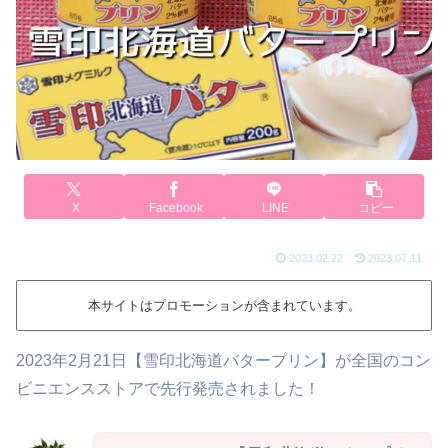
X
Facebook
LINE
コピー
2023.02.22
2023.07.11
本サイトはプロモーションが含まれています。
2023年2月21日【雪印北海道バタープリン】が全国のコン
ビニエンスストアで先行発売されました！