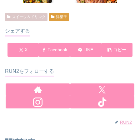
スイーツ＆ドリンク
洋菓子
シェアする
X
Facebook
LINE
コピー
RUN2をフォローする
RUN2