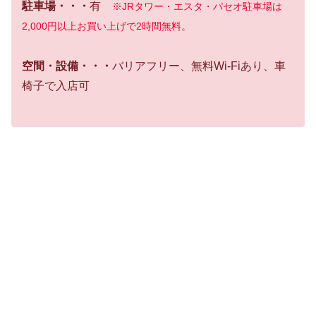
駐車場・・・
有
※JRタワー・エスタ・パセオ駐車場は
2,000円以上お買い上げで2時間無料。
空間・設備・・・
バリアフリー、無料Wi-Fiあり、車
椅子で入店可