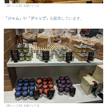
【夢パン工房】札幌アピア店
「ジャム」
や
「ディップ」
も販売しています。
【夢パン工房】札幌アピア店