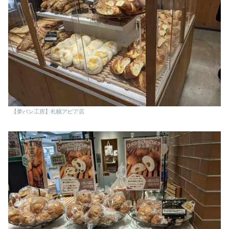
【夢パン工房】札幌アピア店