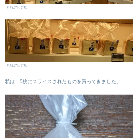
札幌アピア店
札幌アピア店
私は、5枚にスライスされたものを買ってきました。