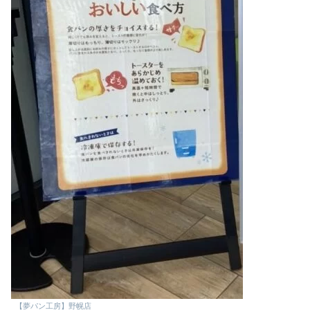
【夢パン工房】野幌店