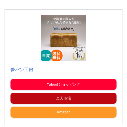
夢パン工房
Yahoo!ショッピング
楽天市場
Amazon