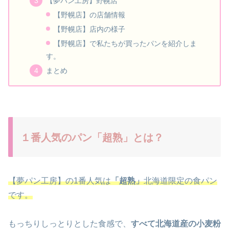
【夢パン工房】野幌店
【野幌店】の店舗情報
【野幌店】店内の様子
【野幌店】で私たちが買ったパンを紹介しま
す。
まとめ
１番人気のパン「超熟」とは？
【夢パン工房】の1番人気は
「超熟」
北海道限定の食パン
です。
もっちりしっとりとした食感で、
すべて北海道産の小麦粉