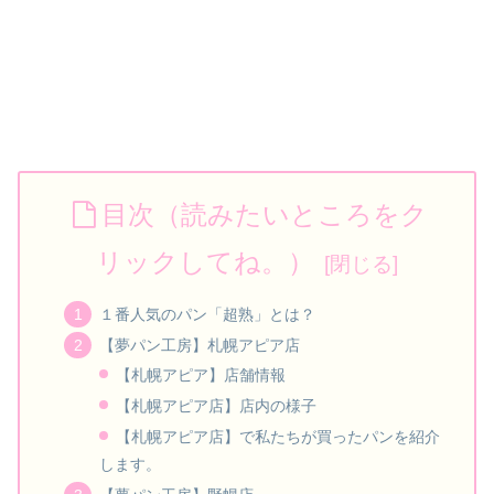
目次（読みたいところをク
リックしてね。）
１番人気のパン「超熟」とは？
【夢パン工房】札幌アピア店
【札幌アピア】店舗情報
【札幌アピア店】店内の様子
【札幌アピア店】で私たちが買ったパンを紹介
します。