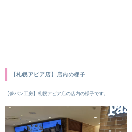
【札幌アピア店】店内の様子
【夢パン工房】札幌アピア店の店内の様子です。