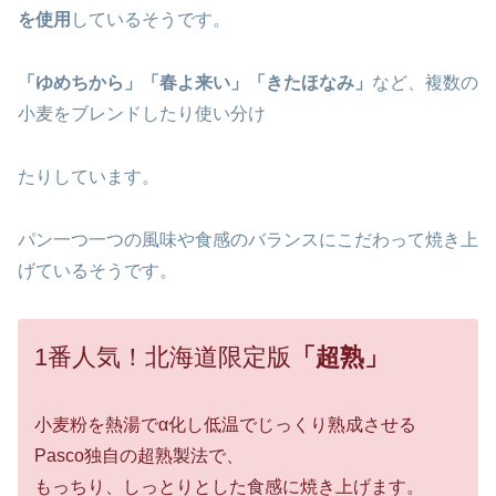
を使用
しているそうです。
「ゆめちから」「春よ来い」「きたほなみ」
など、複数の
小麦をブレンドしたり使い分け
たりしています。
パン一つ一つの風味や食感のバランスにこだわって焼き上
げているそうです。
1番人気！北海道限定版
「超熟」
小麦粉を熱湯でα化し低温でじっくり熟成させる
Pasco独自の超熟製法で、
もっちり、しっとりとした食感に焼き上げます。