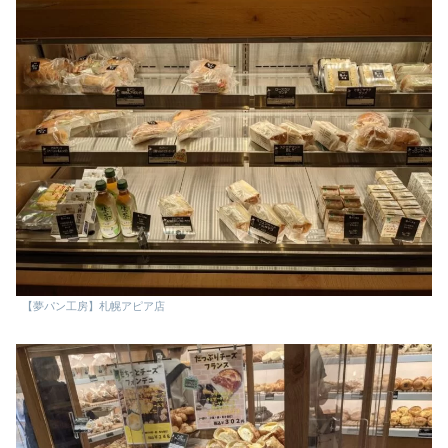
【夢パン工房】札幌アピア店