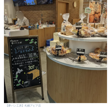
【夢パン工房】札幌アピア店