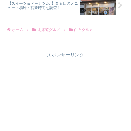
【スイーツ＆ドーナツDo.】白石店のメニ
ュー・場所・営業時間を調査！
ホーム
北海道グルメ
白石グルメ
スポンサーリンク