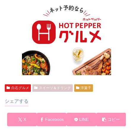
白石グルメ
スイーツ＆ドリンク
洋菓子
シェアする
X
Facebook
LINE
コピー