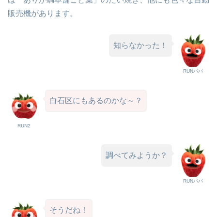
販売機があります。
知らなかった！
RUNパパ
白石区にもあるのかな～？
RUN2
調べてみようか？
RUNパパ
そうだね！