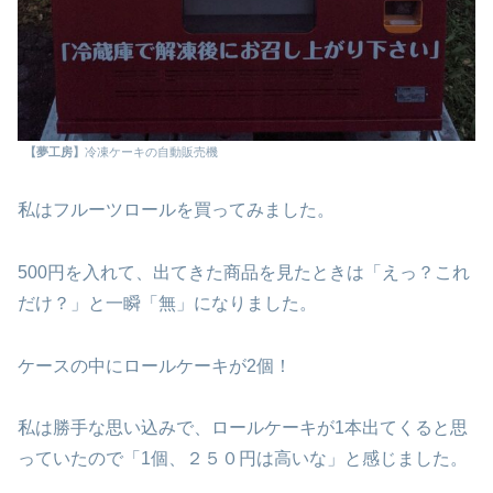
【夢工房】
冷凍ケーキの自動販売機
私はフルーツロールを買ってみました。
500円を入れて、出てきた商品を見たときは「えっ？これ
だけ？」と一瞬「無」になりました。
ケースの中にロールケーキが2個！
私は勝手な思い込みで、ロールケーキが1本出てくると思
っていたので「1個、２５０円は高いな」と感じました。