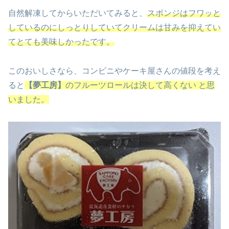
自然解凍してからいただいてみると、
スポンジはフワッと
しているのにしっとりしていてクリームは甘みを抑えてい
てとても美味しかったです。
このおいしさなら、コンビニやケーキ屋さんの値段を考え
ると
【夢工房】
のフルーツロールは決して高くない と思
いました。