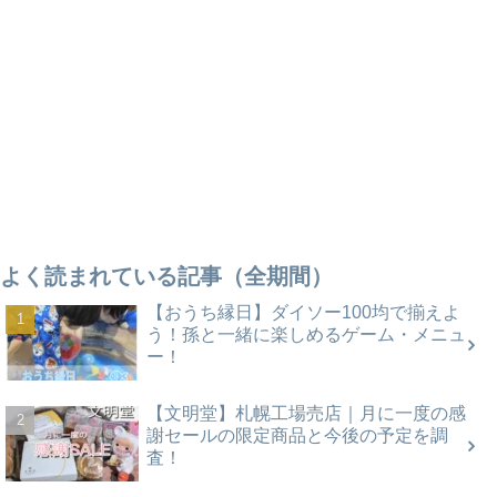
よく読まれている記事（全期間）
【おうち縁日】ダイソー100均で揃えよ
う！孫と一緒に楽しめるゲーム・メニュ
ー！
【文明堂】札幌工場売店｜月に一度の感
謝セールの限定商品と今後の予定を調
査！