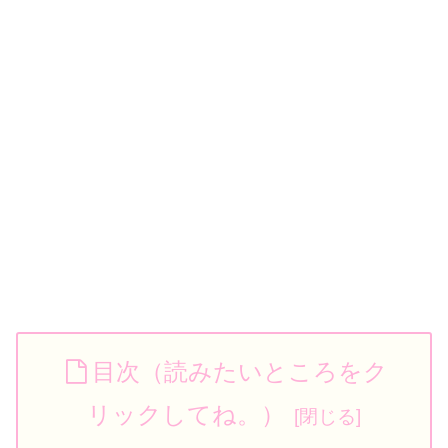
目次（読みたいところをク
リックしてね。）