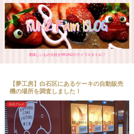
美味しいもの大好き‼RUN2のライフスタイル♡
【夢工房】白石区にあるケーキの自動販売
機の場所を調査しました！
白石グルメ