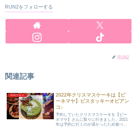
RUN2をフォローする
RUN2
関連記事
2022年クリスマスケーキは【ビ
白石グルメ
ーネマヤ】ピスタッキーオビアン
コ♪
予約していたクリスマスケーキを【ビー
ネマヤ】さんに取りに行きました。2021
年は予約に行くのが遅かったため食べた
かった数量限定の「ピスタッキーオビア
ンコ」は、予約がいっぱいで頼めません