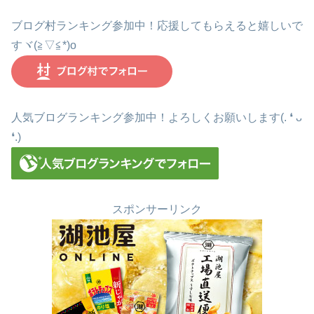
ブログ村ランキング参加中！応援してもらえると嬉しいで
すヾ(≧▽≦*)o
人気ブログランキング参加中！よろしくお願いします(. ❛ ᴗ
❛.)
スポンサーリンク