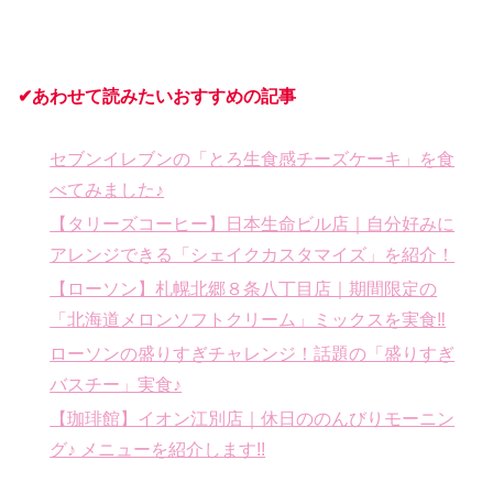
✔あわせて読みたいおすすめの記事
セブンイレブンの「とろ生食感チーズケーキ」を食
べてみました♪
【タリーズコーヒー】日本生命ビル店｜自分好みに
アレンジできる「シェイクカスタマイズ」を紹介！
【ローソン】札幌北郷８条八丁目店｜期間限定の
「北海道メロンソフトクリーム」ミックスを実食‼
ローソンの盛りすぎチャレンジ！話題の「盛りすぎ
バスチー」実食♪
【珈琲館】イオン江別店｜休日ののんびりモーニン
グ♪ メニューを紹介します!!