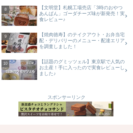
【文明堂】札幌工場売店「3時のおやつ
あんぱん」ゴーダチーズ味が新発売！実
食レビュー♪
【焼肉徳寿】のテイクアウト・お弁当宅
配・デリバリーのメニュー・配達エリア
を調査しました！
【話題のグミッツェル】東京駅で人気の
お土産！手に入ったので実食レビューし
ました♪
スポンサーリンク