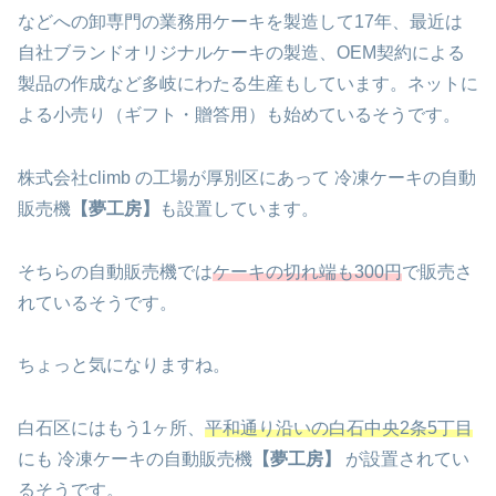
などへの卸専門の業務用ケーキを製造して17年、最近は
自社ブランドオリジナルケーキの製造、OEM契約による
製品の作成など多岐にわたる生産もしています。ネットに
よる小売り（ギフト・贈答用）も始めているそうです。
株式会社climb の工場が厚別区にあって 冷凍ケーキの自動
販売機
【夢工房】
も設置しています。
そちらの自動販売機では
ケーキの切れ端も300円
で販売さ
れているそうです。
ちょっと気になりますね。
白石区にはもう1ヶ所、
平和通り沿いの白石中央2条5丁目
にも 冷凍ケーキの自動販売機
【夢工房】
が設置されてい
るそうです。