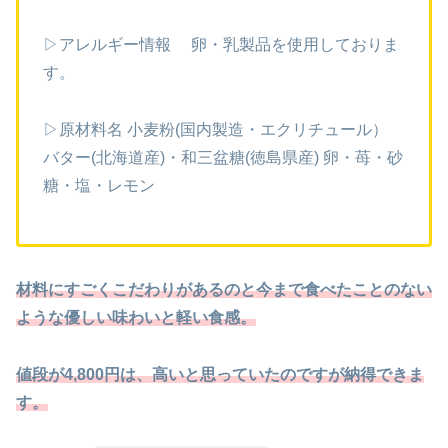
▷アレルギー情報 卵・乳製品を使用しておりま
す。
▷原材料名 小麦粉(国内製造・エクリチュール）
バター(北海道産)・和三盆糖(徳島県産) 卵・苺・砂
糖・塩・レモン
材料にすごくこだわりがあるのと今まで食べたことのない
ような優しい味わいと軽い食感。
値段が4,800円は、高いと思っていたのですが納得できま
す。