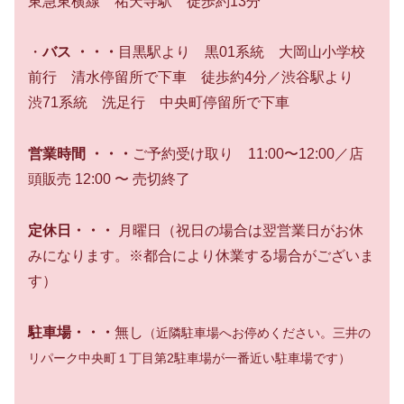
東急東横線 祐天寺駅 徒歩約13分
・
バス ・・・
目黒駅より 黒01系統 大岡山小学校
前行 清水停留所で下車 徒歩約4分／渋谷駅より
渋71系統 洗足行 中央町停留所で下車
営業時間 ・・・
ご予約受け取り 11:00〜12:00／店
頭販売 12:00 〜 売切終了
定休日・・・
月曜日（祝日の場合は翌営業日がお休
みになります。※都合により休業する場合がございま
す）
駐車場・・・
無し
（近隣駐車場へお停めください。三井の
リパーク中央町１丁目第2駐車場が一番近い駐車場です）