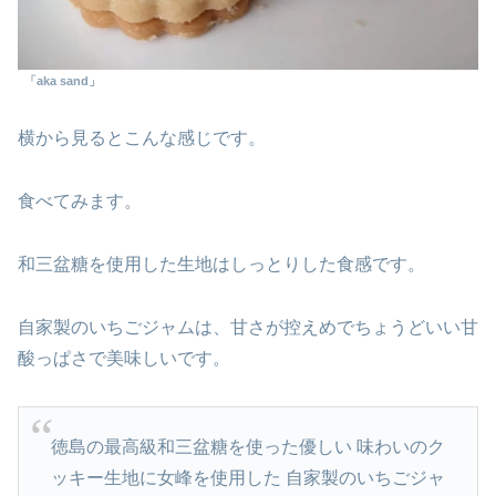
「aka sand」
横から見るとこんな感じです。
食べてみます。
和三盆糖を使用した生地はしっとりした食感です。
自家製のいちごジャムは、甘さが控えめでちょうどいい甘
酸っぱさで美味しいです。
徳島の最高級和三盆糖を使った優しい 味わいのク
ッキー生地に女峰を使用した 自家製のいちごジャ