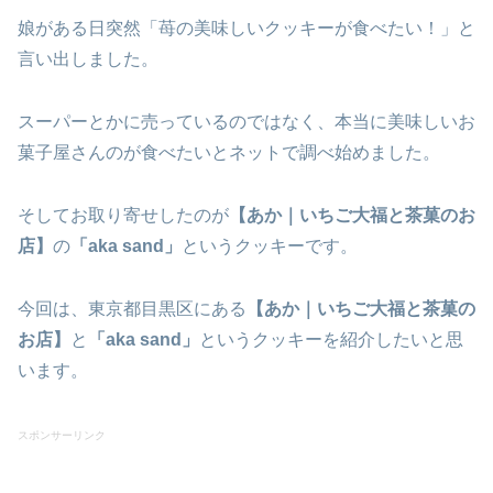
娘がある日突然「苺の美味しいクッキーが食べたい！」と
言い出しました。
スーパーとかに売っているのではなく、本当に美味しいお
菓子屋さんのが食べたいとネットで調べ始めました。
そしてお取り寄せしたのが
【あか｜いちご大福と茶菓のお
店】
の
「aka sand」
というクッキーです。
今回は、東京都目黒区にある
【あか｜いちご大福と茶菓の
お店】
と
「aka sand」
というクッキーを紹介したいと思
います。
スポンサーリンク