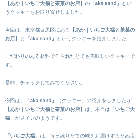
【あか｜いちご大福と茶菓のお店】
の
「aka sand」
とい
うクッキーをお取り寄せしました。
今回は、東京都目黒区にある
【あか｜いちご大福と茶菓の
お店】
と
「aka sand」
というクッキーを紹介しました。
こだわりのある材料で作られたとても美味しいクッキーで
す。
是非、チェックしてみてください。
今回は、
「aka sand」
（クッキー）の紹介をしましたが
【あか｜いちご大福と茶菓のお店】
は、本当は
「いちご大
福」
がメインのようです。
「いちご大福」
は、毎日練りたての味をお届けするため店