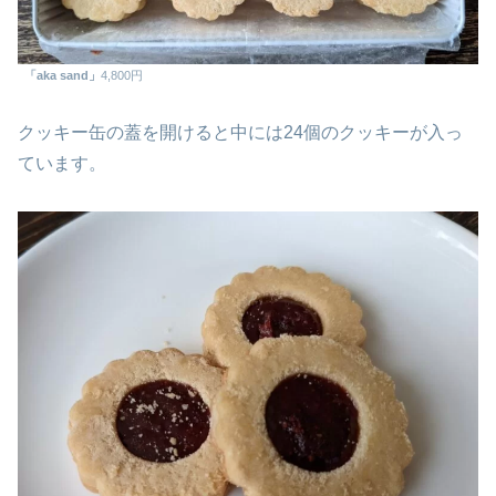
「aka sand」
4,800円
クッキー缶の蓋を開けると中には24個のクッキーが入っ
ています。