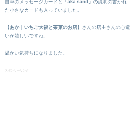
自筆のメッセージカードと
「aka sand」
の説明の書かれ
た小さなカードも入っていました。
【あか｜いちご大福と茶菓のお店】
さんの店主さんの心遣
いが嬉しいですね。
温かい気持ちになりました。
スポンサーリンク