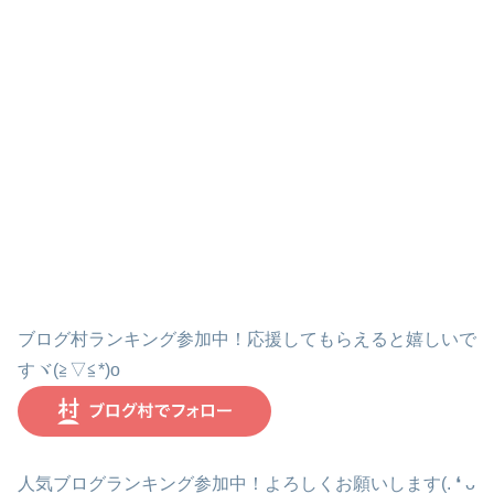
ブログ村ランキング参加中！応援してもらえると嬉しいで
すヾ(≧▽≦*)o
人気ブログランキング参加中！よろしくお願いします(. ❛ ᴗ