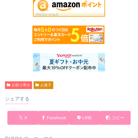
お取り寄せ
お菓子
シェアする
X
Facebook
LINE
コピー