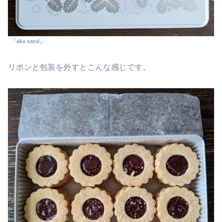
「aka sand」
リボンと包装を外すとこんな感じです。