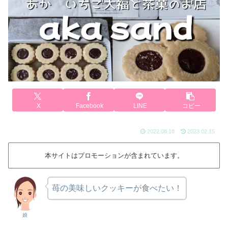
X
Facebook
LINE
コピー
2022.08.18
2023.02.15
本サイトはプロモーションが含まれています。
苺の美味しいクッキーが食べたい！
娘