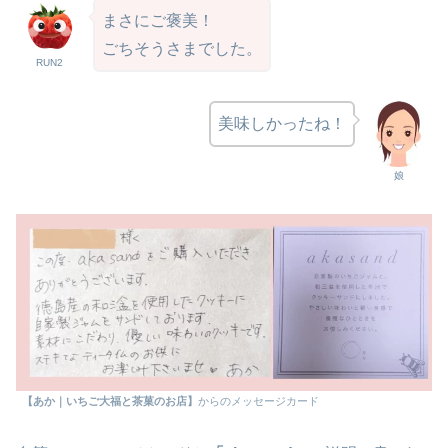
まさにご褒美！
ごちそうさまでした。
RUN2
美味しかったね！
娘
【あか｜いちご大福と茶菓のお店】
からのメッセージカード