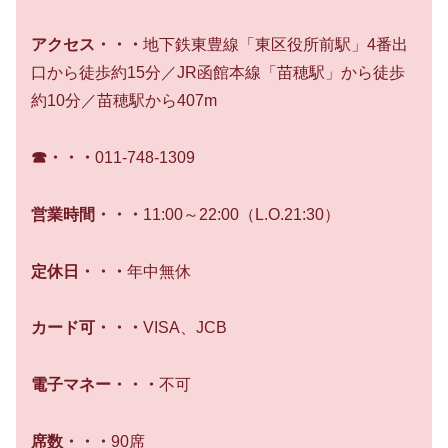
アクセス・・・
地下鉄東豊線「東区役所前駅」4番出
口から徒歩約15分／JR函館本線「苗穂駅」から徒歩
約10分／苗穂駅から407m
☎・・・
011-748-1309
営業時間・・・
11:00～22:00（L.O.21:30）
定休日・・・
年中無休
カード可・・・
VISA、JCB
電子マネー・・・
不可
席数・・・
90席