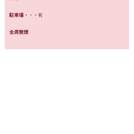
駐車場・・・
有
全席禁煙