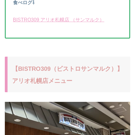
食べログ⇩
BISTRO309 アリオ札幌店 （サンマルク）
【BISTRO309（ビストロサンマルク）】
アリオ札幌店メニュー