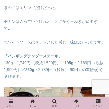
きのこはエリンギだけだった。
チキンは入っていたけれど、とにかく玉ねぎが多すぎ
て…。
ホワイトソースはサラッとした感じ、味はよかったです。
「ハンギングテンダーステーキ」
130g
・1,749円 （税抜1,590円）／
195g
・2,189円 （税抜
1,990円）／
260g
・2,739円 （税抜2,490円）の3種類から
選びます。
メニュー
ホーム
検索
トップ
サイドバー