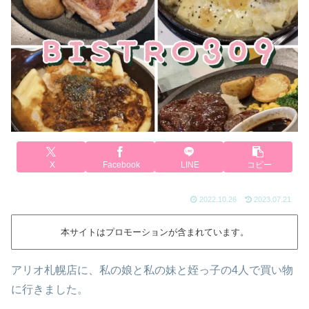
X
Facebook
LINE
コピー
2022.10.26
2023.07.21
本サイトはプロモーションが含まれています。
アリオ札幌店に、私の娘と私の妹と姪っ子の4人で買い物
に行きました。