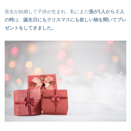
長女が結婚して子供が生まれ、私にまだ
孫が1人から２人
の時
は、
誕生日にもクリスマスにも欲しい物を聞いてプレ
ゼントをしてきました。