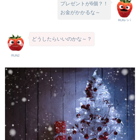
プレゼントが6個？！
お金がかかるな～
RUNパパ
どうしたらいいのかな～？
RUN2