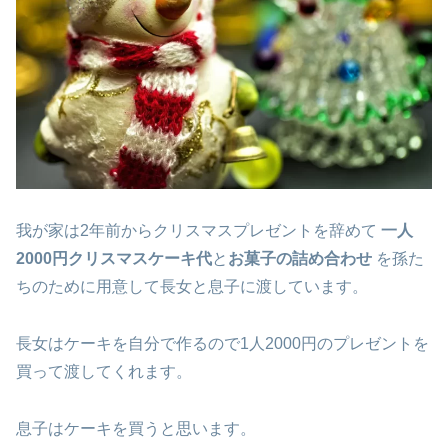
我が家は2年前からクリスマスプレゼントを辞めて
一人
2000円クリスマスケーキ代
と
お菓子の詰め合わせ
を孫た
ちのために用意して長女と息子に渡しています。
長女はケーキを自分で作るので1人2000円のプレゼントを
買って渡してくれます。
息子はケーキを買うと思います。