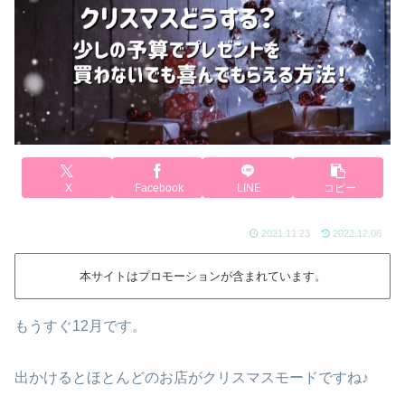
X
Facebook
LINE
コピー
2021.11.23
2022.12.06
本サイトはプロモーションが含まれています。
もうすぐ12月です。
出かけるとほとんどのお店がクリスマスモードですね♪