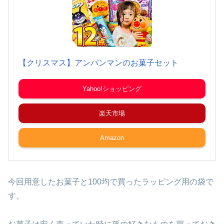
【クリスマス】アンパンマンのお菓子セット
Yahoo!ショッピング
楽天市場
Amazon
今回用意したお菓子と100均で買ったラッピング用の袋で
す。