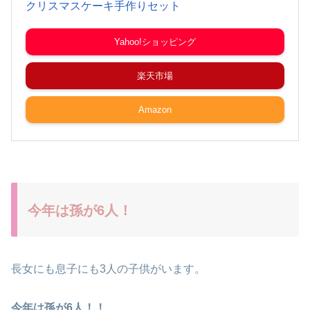
クリスマスケーキ手作りセット
Yahoo!ショッピング
楽天市場
Amazon
今年は孫が6人！
長女にも息子にも3人の子供がいます。
今年は孫が6人！！