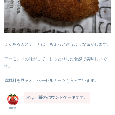
よくあるカステラとは、ちょっと違うような気がします。
アーモンドの味がして、しっとりした食感で美味しいで
す。
原材料を見ると、ヘーゼルナッツも入っています。
次は
、苺のパウンドケーキ
です。
RUN2