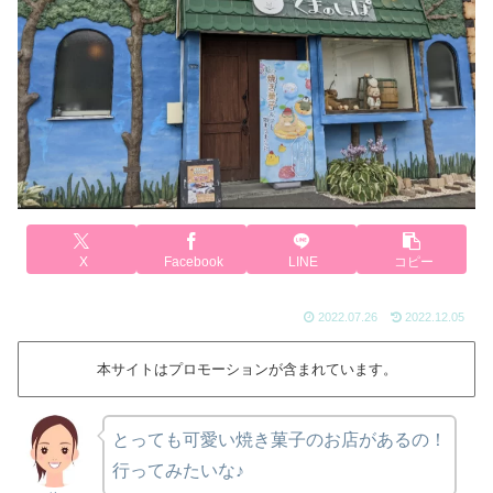
X
Facebook
LINE
コピー
2022.07.26
2022.12.05
本サイトはプロモーションが含まれています。
とっても可愛い焼き菓子のお店があるの！
行ってみたいな♪