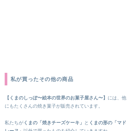
私が買ったその他の商品
【くまのしっぽ
〜絵本の世界のお菓子屋さん〜
】
には、他
にもたくさんの焼き菓子が販売されています。
私たちが
くまの「焼きチーズケーキ」
と
くまの形の「マド
レーヌ」
以外で買ったものを紹介していきますね。