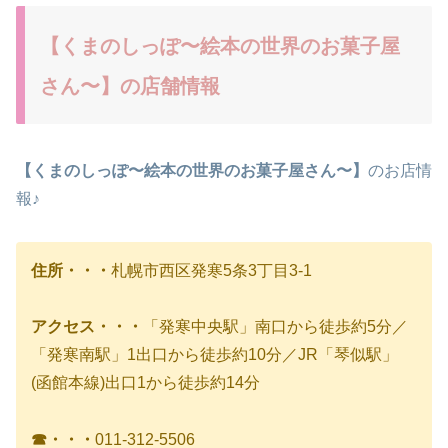
【くまのしっぽ〜絵本の世界のお菓子屋
さん〜】の店舗情報
【くまのしっぽ
〜絵本の世界のお菓子屋さん〜
】
のお店情
報♪
住所・・・
札幌市西区発寒5条3丁目3-1
アクセス・・・
「発寒中央駅」南口から徒歩約5分／
「発寒南駅」1出口から徒歩約10分／JR「琴似駅」
(函館本線)出口1から徒歩約14分
☎・・・
011-312-5506