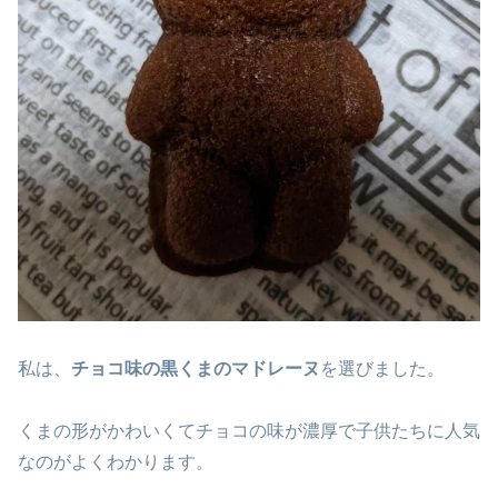
私は、
チョコ味の黒くまのマドレーヌ
を選びました。
くまの形がかわいくてチョコの味が濃厚で子供たちに人気
なのがよくわかります。