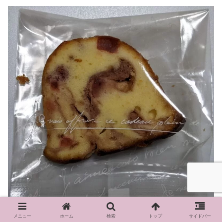
メニュー
ホーム
検索
トップ
サイドバー
苺のパウンドケーキ