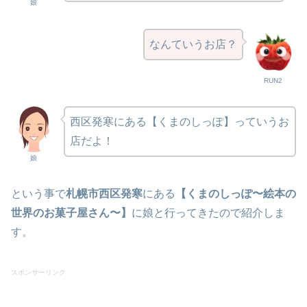
娘
なんていうお店？
RUN2
西区発寒にある【くまのしっぽ】っていうお
店だよ！
娘
という事で
札幌市西区発寒
にある
【くまのしっぽ
〜絵本の
世界のお菓子屋さん〜
】
に娘と行ってきたので紹介しま
す。
スポンサーリンク