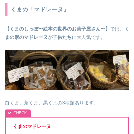
くまの「マドレーヌ」
【くまのしっぽ
〜絵本の世界のお菓子屋さん〜
】
では、
く
まの形のマドレーヌ
が
子供たち
に大人気です。
白くま、茶くま、黒くまの3種類あります。
くまのマドレーヌ