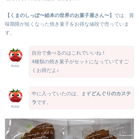
【くまのしっぽ
〜絵本の世界のお菓子屋さん〜
】
では、賞
味期限が短くなった焼き菓子をお得な値段で売っていま
す。
自分で食べるのはこれでいいね！
4種類の焼き菓子がセットになっていてすご
RUN2
くお得だよ♪
中に入っていたのは、まず
どんぐりのカステ
ラ
です。
RUN2