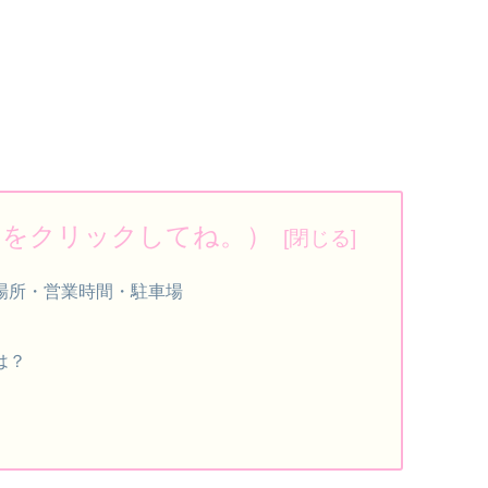
ろをクリックしてね。）
場所・営業時間・駐車場
は？