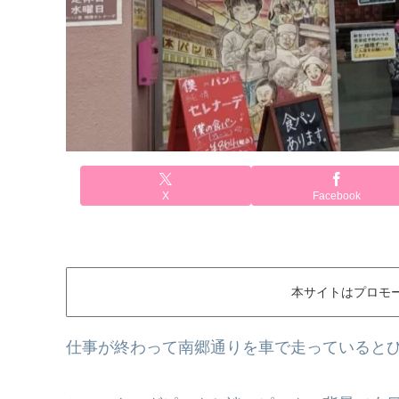
X
Facebook
本サイトはプロモ
仕事が終わって南郷通りを車で走っていると