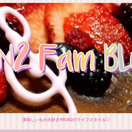
美味しいもの大好き‼RUN2のライフスタイル♡