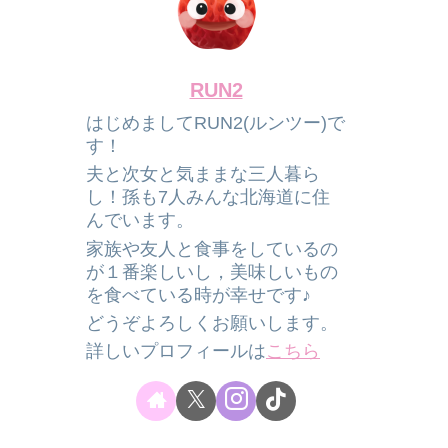
RUN2
はじめましてRUN2(ルンツー)で
す！
夫と次女と気ままな三人暮ら
し！孫も7人みんな北海道に住
んでいます。
家族や友人と食事をしているの
が１番楽しいし，美味しいもの
を食べている時が幸せです♪
どうぞよろしくお願いします。
詳しいプロフィールは
こちら