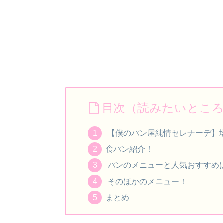
目次（読みたいとこ
【僕のパン屋純情セレナーデ】
食パン紹介！
パンのメニューと人気おすすめ
そのほかのメニュー！
まとめ