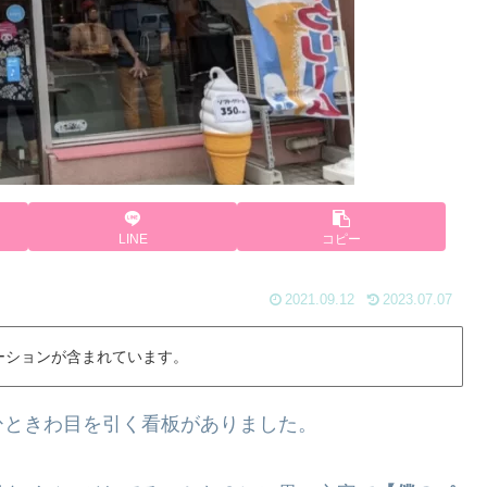
LINE
コピー
2021.09.12
2023.07.07
ーションが含まれています。
ひときわ目を引く看板がありました。