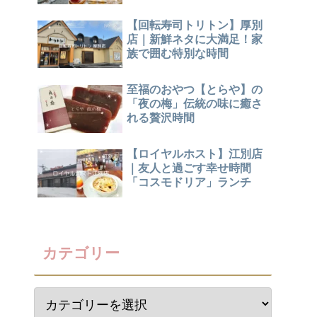
【回転寿司トリトン】厚別
店｜新鮮ネタに大満足！家
族で囲む特別な時間
至福のおやつ【とらや】の
「夜の梅」伝統の味に癒さ
れる贅沢時間
【ロイヤルホスト】江別店
｜友人と過ごす幸せ時間
「コスモドリア」ランチ
カテゴリー