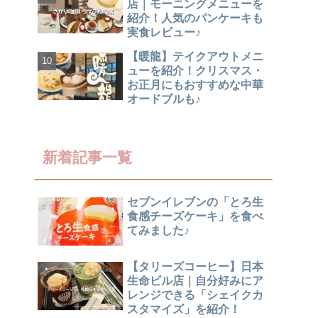
店｜モーニングメニューを
紹介！人気のパンケーキも
実食レビュー♪
【暖龍】テイクアウトメニ
ューを紹介！クリスマス・
お正月にもおすすめな中華
オードブルも♪
新着記事一覧
セブンイレブンの「とろ生
食感チーズケーキ」を食べ
てみました♪
【タリーズコーヒー】日本
生命ビル店｜自分好みにア
レンジできる「シェイクカ
スタマイズ」を紹介！