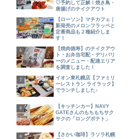
♡予約して正解！焼き鳥・
唐揚げのテイクアウト
【ローソン】マチカフェ｜
新発売のメロンフラッペと
定番商品も２種紹介しま
す！
【焼肉徳寿】のテイクアウ
ト・お弁当宅配・デリバリ
ーのメニュー・配達エリア
を調査しました！
イオン東札幌店【ファミリ
ーレストラン ライラック】
でランチしました♪
【キッチンカー】NAVY
GATEさんのもちもちサク
サクの「ロングポテト」
【さかい珈琲】ラソラ札幌