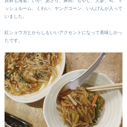
具材も海老、いか、あさり、豚肉、もやし、人参、筍、マ
ッシュルーム、くわい、ヤングコーン、いんげんが入って
いました。
紅ショウガとからしもいいアクセントになって美味しかっ
たです。