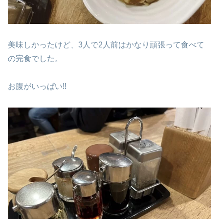
美味しかったけど、3人で2人前はかなり頑張って食べて
の完食でした。
お腹がいっぱい‼