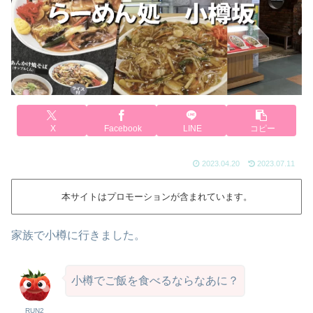
X
Facebook
LINE
コピー
2023.04.20
2023.07.11
本サイトはプロモーションが含まれています。
家族で小樽に行きました。
小樽でご飯を食べるならなあに？
RUN2