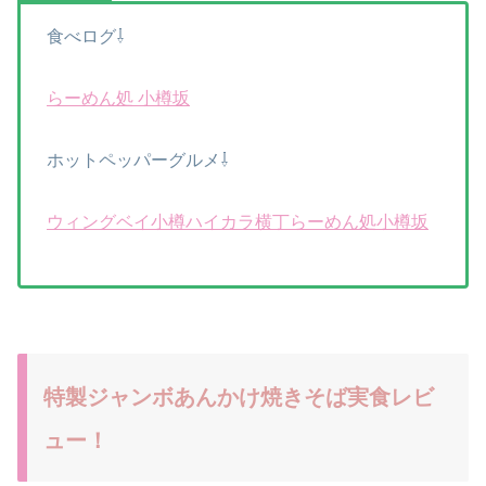
食べログ⇩
らーめん処 小樽坂
ホットペッパーグルメ⇩
ウィングベイ小樽ハイカラ横丁らーめん処小樽坂
特製ジャンボあんかけ焼きそば実食レビ
ュー！