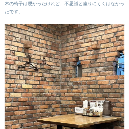
木の椅子は硬かったけれど、不思議と座りにくくはなかっ
たです。