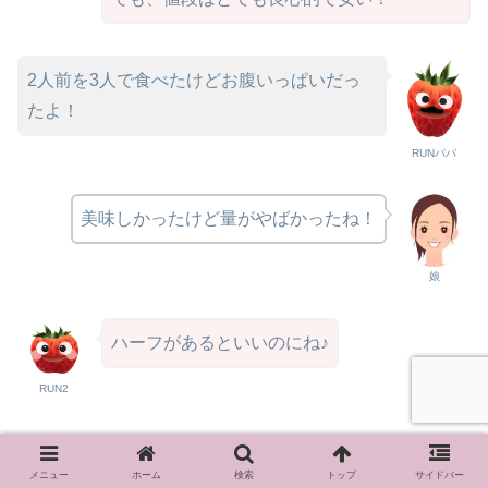
2人前を3人で食べたけどお腹いっぱいだっ
たよ！
RUNパパ
美味しかったけど量がやばかったね！
娘
ハーフがあるといいのにね♪
RUN2
小樽に行ったら是非、食べてみてほしいです。
メニュー
ホーム
検索
トップ
サイドバー