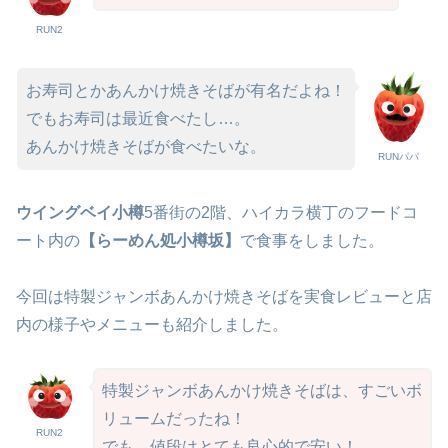
RUN2
お寿司とかあんかけ焼きそばが有名だよね！
でもお寿司は最近食べたし…。
あんかけ焼きそばが食べたいな。
RUNパパ
ウイングベイ小樽
5番街の2階、ハイカラ横丁のフードコ
ート内の
【らーめん処小樽坂】
で食事をしました。
今回は特製ジャンボあんかけ焼きそばを実食レビューと店
内の様子やメニューも紹介しました。
特製ジャンボあんかけ焼きそばは、すごいボ
リュームだったね！
RUN2
でも、値段はとても良心的で安い！