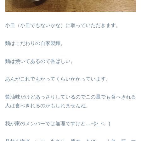
小皿（小皿でもないかな）に取っていただきます。
麵はこだわりの自家製麵。
麵は焼いてあるので香ばしい。
あんがこれでもかってくらいかかっています。
醬油味だけどあっさりしているのでこの量でも食べきれる
人は食べきれるのかもしれませんね。
我が家のメンバーでは無理ですけど…~(>_<。)