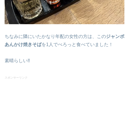
ちなみに隣にいたかなり年配の女性の方は、この
ジャンボ
あんかけ焼きそば
を1人でぺろっと食べていました！
素晴らしい‼
スポンサーリンク