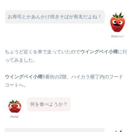
お寿司とかあんかけ焼きそばが有名だよね！
RUNパパ
ちょうど近くを車で走っていたので
ウイングベイ小樽
に行
ってみました。
ウイングベイ小樽
5番街の2階、ハイカラ横丁内のフード
コートへ。
何を食べようか？
RUN2